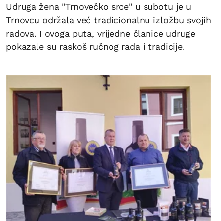
Udruga žena "Trnovečko srce" u subotu je u
Trnovcu održala već tradicionalnu izložbu svojih
radova. I ovoga puta, vrijedne članice udruge
pokazale su raskoš ručnog rada i tradicije.