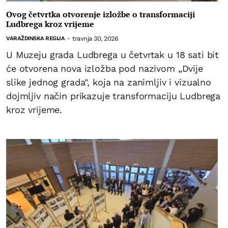
Ovog četvrtka otvorenje izložbe o transformaciji
Ludbrega kroz vrijeme
travnja 30, 2026
VARAŽDINSKA REGIJA
-
U Muzeju grada Ludbrega u četvrtak u 18 sati bit
će otvorena nova izložba pod nazivom „Dvije
slike jednog grada", koja na zanimljiv i vizualno
dojmljiv način prikazuje transformaciju Ludbrega
kroz vrijeme.