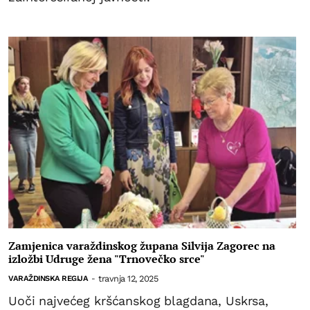
Zamjenica varaždinskog župana Silvija Zagorec na
izložbi Udruge žena "Trnovečko srce"
travnja 12, 2025
VARAŽDINSKA REGIJA
-
Uoči najvećeg kršćanskog blagdana, Uskrsa,