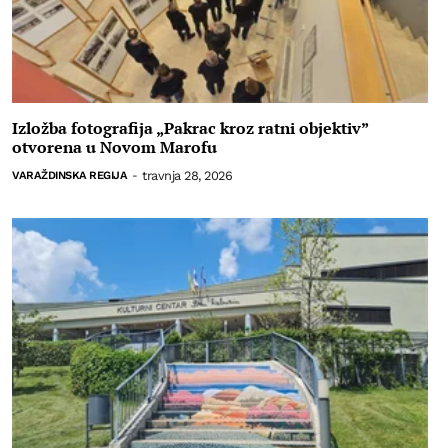
Izložba fotografija „Pakrac kroz ratni objektiv”
otvorena u Novom Marofu
travnja 28, 2026
VARAŽDINSKA REGIJA
-