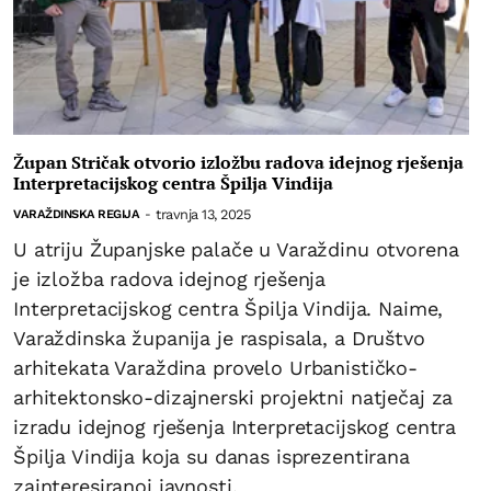
Župan Stričak otvorio izložbu radova idejnog rješenja
Interpretacijskog centra Špilja Vindija
travnja 13, 2025
VARAŽDINSKA REGIJA
-
U atriju Županjske palače u Varaždinu otvorena
je izložba radova idejnog rješenja
Interpretacijskog centra Špilja Vindija. Naime,
Varaždinska županija je raspisala, a Društvo
arhitekata Varaždina provelo Urbanističko-
arhitektonsko-dizajnerski projektni natječaj za
izradu idejnog rješenja Interpretacijskog centra
Špilja Vindija koja su danas isprezentirana
zainteresiranoj javnosti.