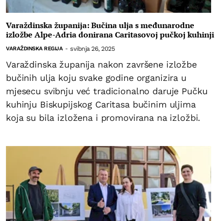
Varaždinska županija: Bučina ulja s međunarodne
izložbe Alpe-Adria donirana Caritasovoj pučkoj kuhinji
svibnja 26, 2025
VARAŽDINSKA REGIJA
-
Varaždinska županija nakon završene izložbe
bučinih ulja koju svake godine organizira u
mjesecu svibnju već tradicionalno daruje Pučku
kuhinju Biskupijskog Caritasa bučinim uljima
koja su bila izložena i promovirana na izložbi.