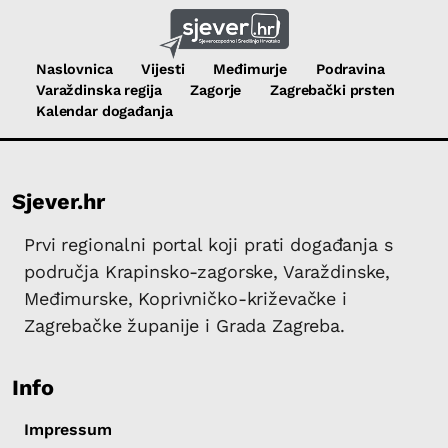
Naslovnica
Vijesti
Međimurje
Podravina
Varaždinska regija
Zagorje
Zagrebački prsten
Kalendar događanja
Sjever.hr
Prvi regionalni portal koji prati događanja s
područja Krapinsko-zagorske, Varaždinske,
Međimurske, Koprivničko-križevačke i
Zagrebačke županije i Grada Zagreba.
Info
Impressum