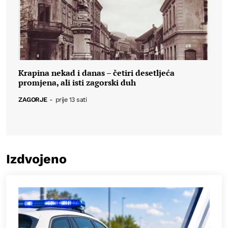
Krapina nekad i danas – četiri desetljeća
promjena, ali isti zagorski duh
ZAGORJE
-
prije 13 sati
Izdvojeno