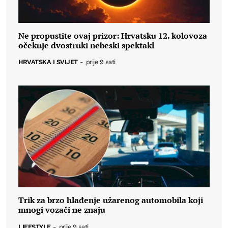
Ne propustite ovaj prizor: Hrvatsku 12. kolovoza
očekuje dvostruki nebeski spektakl
HRVATSKA I SVIJET
-
prije 9 sati
Trik za brzo hlađenje užarenog automobila koji
mnogi vozači ne znaju
LIFESTYLE
-
prije 9 sati