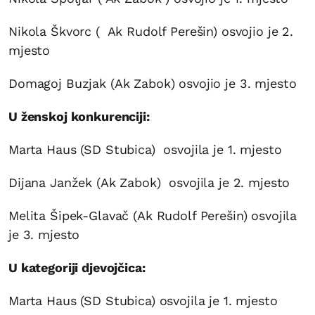
Nikola Škvorc ( Ak Rudolf Perešin) osvojio je 2.
mjesto
Domagoj Buzjak (Ak Zabok) osvojio je 3. mjesto
U ženskoj konkurenciji:
Marta Haus (SD Stubica) osvojila je 1. mjesto
Dijana Janžek (Ak Zabok) osvojila je 2. mjesto
Melita Šipek-Glavač (Ak Rudolf Perešin) osvojila
je 3. mjesto
U kategoriji djevojčica:
Marta Haus (SD Stubica) osvojila je 1. mjesto