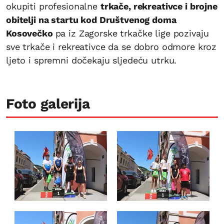
okupiti profesionalne
trkače, rekreativce i brojne
obitelji na startu kod Društvenog doma
Kosovečko
pa iz Zagorske trkačke lige pozivaju
sve trkače i rekreativce da se dobro odmore kroz
ljeto i spremni dočekaju sljedeću utrku.
Foto galerija