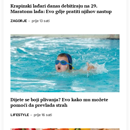
Krapinski lađari danas debitiraju na 29.
Maratonu lađa: Evo gdje pratiti njihov nastup
ZAGORJE
-
prije 13 sati
Dijete se boji plivanja? Evo kako mu možete
pomoći da prevlada strah
LIFESTYLE
-
prije 16 sati