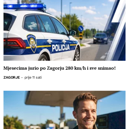
Mjesecima jurio po Zagorju 280 km/h i sve snimao!
ZAGORJE
-
prije 11 sati