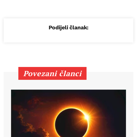
Podijeli članak:
Povezani članci