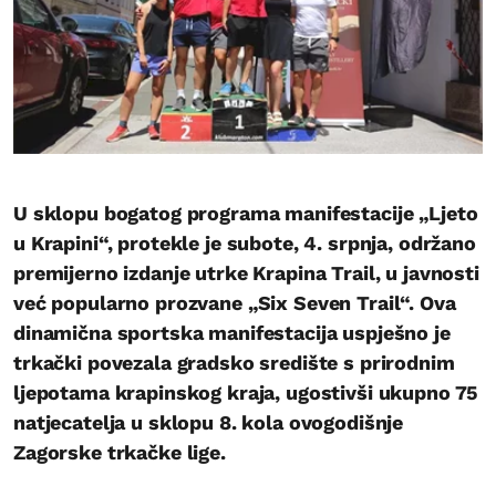
U sklopu bogatog programa manifestacije „Ljeto
u Krapini“, protekle je subote, 4. srpnja, održano
premijerno izdanje utrke Krapina Trail, u javnosti
već popularno prozvane „Six Seven Trail“. Ova
dinamična sportska manifestacija uspješno je
trkački povezala gradsko središte s prirodnim
ljepotama krapinskog kraja, ugostivši ukupno 75
natjecatelja u sklopu 8. kola ovogodišnje
Zagorske trkačke lige.