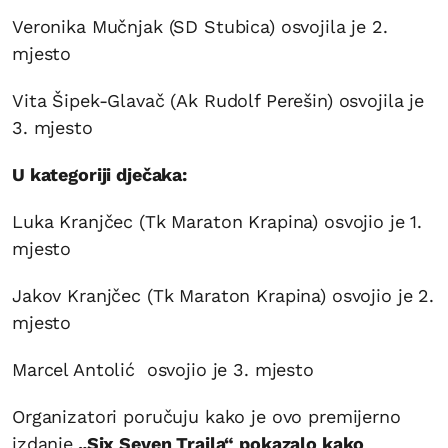
Veronika Mučnjak (SD Stubica) osvojila je 2.
mjesto
Vita Šipek-Glavač (Ak Rudolf Perešin) osvojila je
3. mjesto
U kategoriji dječaka:
Luka Kranjčec (Tk Maraton Krapina) osvojio je 1.
mjesto
Jakov Kranjčec (Tk Maraton Krapina) osvojio je 2.
mjesto
Marcel Antolić osvojio je 3. mjesto
Organizatori poručuju kako je ovo premijerno
izdanje
„Six Seven Traila“ pokazalo kako