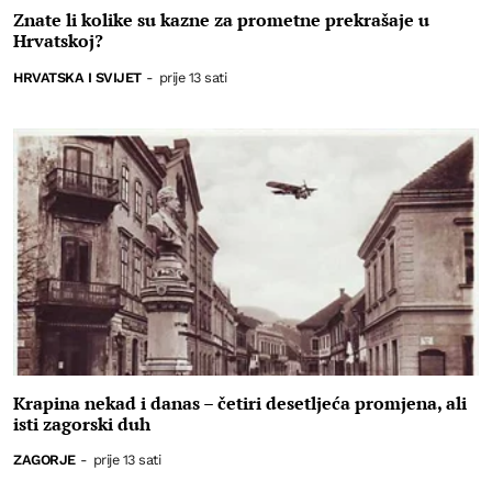
Znate li kolike su kazne za prometne prekrašaje u
Hrvatskoj?
HRVATSKA I SVIJET
-
prije 13 sati
Krapina nekad i danas – četiri desetljeća promjena, ali
isti zagorski duh
ZAGORJE
-
prije 13 sati