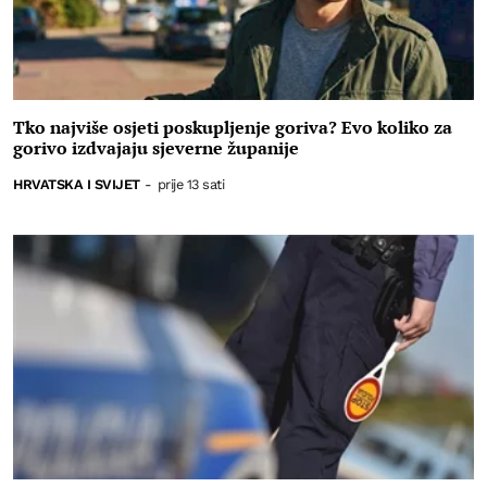
Tko najviše osjeti poskupljenje goriva? Evo koliko za
gorivo izdvajaju sjeverne županije
HRVATSKA I SVIJET
-
prije 13 sati