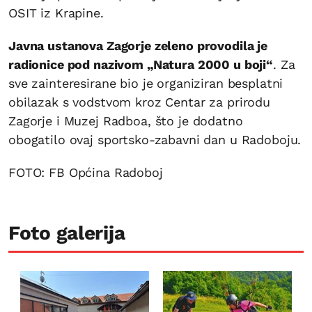
OSIT iz Krapine.
Javna ustanova Zagorje zeleno provodila je
radionice pod nazivom „Natura 2000 u boji“
. Za
sve zainteresirane bio je organiziran besplatni
obilazak s vodstvom kroz Centar za prirodu
Zagorje i Muzej Radboa, što je dodatno
obogatilo ovaj sportsko-zabavni dan u Radoboju.
FOTO: FB Općina Radoboj
Foto galerija