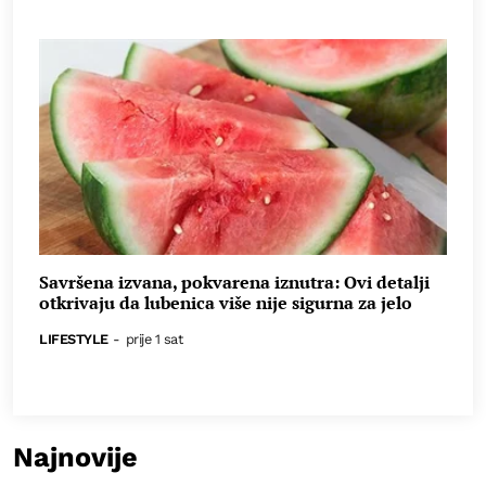
Savršena izvana, pokvarena iznutra: Ovi detalji
otkrivaju da lubenica više nije sigurna za jelo
LIFESTYLE
-
prije 1 sat
Najnovije