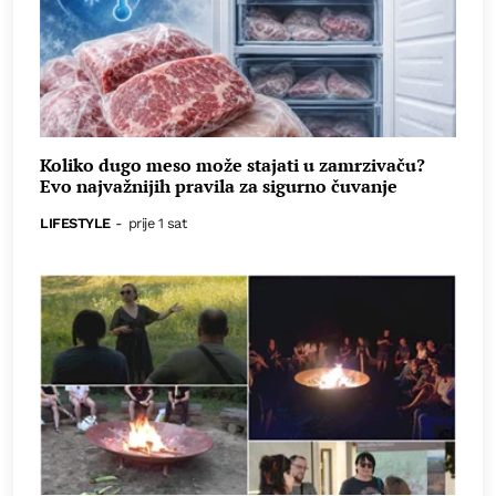
Koliko dugo meso može stajati u zamrzivaču?
Evo najvažnijih pravila za sigurno čuvanje
LIFESTYLE
-
prije 1 sat