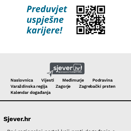
Naslovnica
Vijesti
Međimurje
Podravina
Varaždinska regija
Zagorje
Zagrebački prsten
Kalendar događanja
Sjever.hr