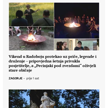
Vikend u Radoboju protekao uz priče, legende i
druženje – pripovjedna šetnja privukla
posjetitelje, a „Pecinjaki pod zvezdami“ oživjeli
stare običaje
ZAGORJE
-
prije 1 sat