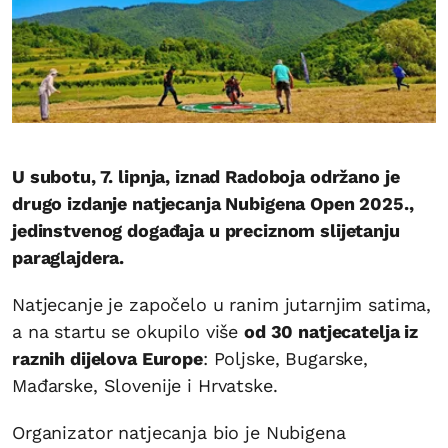
U subotu, 7. lipnja, iznad Radoboja održano je
drugo izdanje natjecanja Nubigena Open 2025.,
jedinstvenog događaja u preciznom slijetanju
paraglajdera.
Natjecanje je započelo u ranim jutarnjim satima,
a na startu se okupilo više
od 30 natjecatelja iz
raznih dijelova Europe
: Poljske, Bugarske,
Mađarske, Slovenije i Hrvatske.
Organizator natjecanja bio je Nubigena