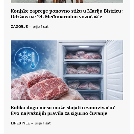
Konjske zaprege ponovno stižu u Mariju Bistricu:
Održava se 24. Međunarodno vozočašće
ZAGORJE
-
prije 1 sat
Koliko dugo meso može stajati u zamrzivaču?
Evo najvažnijih pravila za sigurno čuvanje
LIFESTYLE
-
prije 1 sat