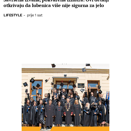
otkrivaju da lubenica više nije sigurna za jelo
LIFESTYLE
-
prije 1 sat