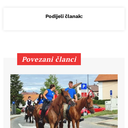
Podijeli članak:
Povezani članci