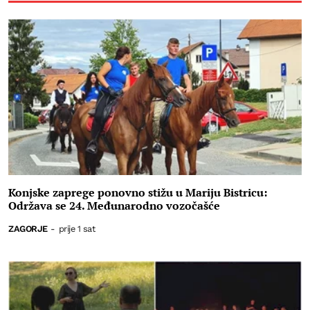
Konjske zaprege ponovno stižu u Mariju Bistricu:
Održava se 24. Međunarodno vozočašće
ZAGORJE
-
prije 1 sat