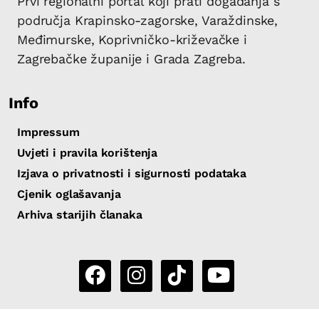
Prvi regionalni portal koji prati događanja s
područja Krapinsko-zagorske, Varaždinske,
Međimurske, Koprivničko-križevačke i
Zagrebačke županije i Grada Zagreba.
Info
Impressum
Uvjeti i pravila korištenja
Izjava o privatnosti i sigurnosti podataka
Cjenik oglašavanja
Arhiva starijih članaka