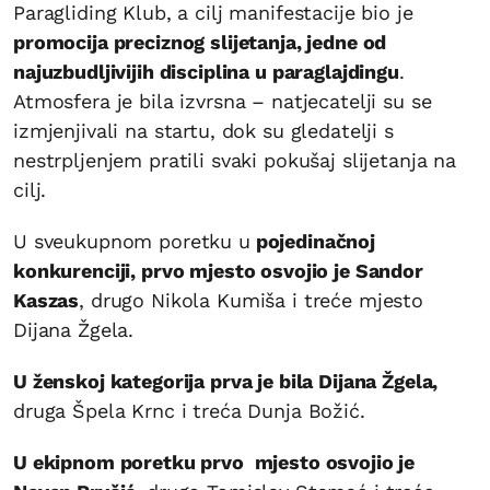
Paragliding Klub, a cilj manifestacije bio je
promocija preciznog slijetanja, jedne od
najuzbudljivijih disciplina u paraglajdingu
.
Atmosfera je bila izvrsna – natjecatelji su se
izmjenjivali na startu, dok su gledatelji s
nestrpljenjem pratili svaki pokušaj slijetanja na
cilj.
U sveukupnom poretku u
pojedinačnoj
konkurenciji, prvo mjesto osvojio je Sandor
Kaszas
, drugo Nikola Kumiša i treće mjesto
Dijana Žgela.
U ženskoj kategorija prva je bila Dijana Žgela,
druga Špela Krnc i treća Dunja Božić.
U ekipnom poretku prvo mjesto osvojio je