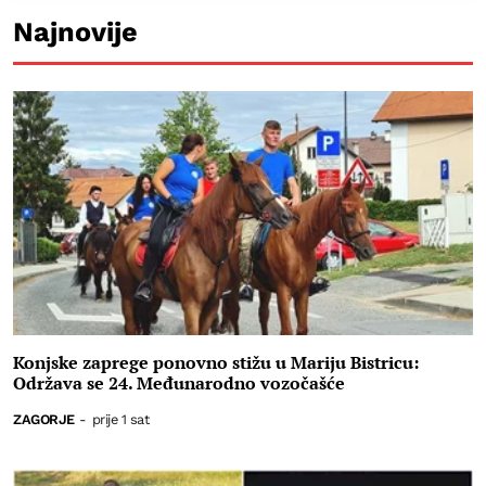
Najnovije
Konjske zaprege ponovno stižu u Mariju Bistricu:
Održava se 24. Međunarodno vozočašće
ZAGORJE
-
prije 1 sat