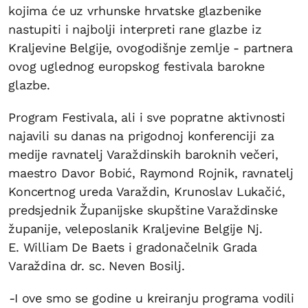
kojima će uz vrhunske hrvatske glazbenike
nastupiti i najbolji interpreti rane glazbe iz
Kraljevine Belgije, ovogodišnje zemlje - partnera
ovog uglednog europskog festivala barokne
glazbe.
Program Festivala, ali i sve popratne aktivnosti
najavili su danas na prigodnoj konferenciji za
medije ravnatelj Varaždinskih baroknih večeri,
maestro Davor Bobić, Raymond Rojnik, ravnatelj
Koncertnog ureda Varaždin, Krunoslav Lukačić,
predsjednik Županijske skupštine Varaždinske
županije, veleposlanik Kraljevine Belgije Nj.
E. William De Baets i gradonačelnik Grada
Varaždina dr. sc. Neven Bosilj.
-
I ove smo se godine u kreiranju programa vodili