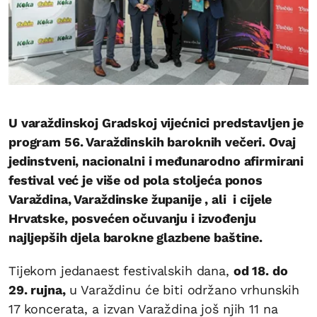
U varaždinskoj Gradskoj vijećnici predstavljen je
program 56. Varaždinskih baroknih večeri. Ovaj
jedinstveni, nacionalni i međunarodno afirmirani
festival već je više od pola stoljeća ponos
Varaždina, Varaždinske županije , ali i cijele
Hrvatske, posvećen očuvanju i izvođenju
najljepših djela barokne glazbene baštine.
Tijekom jedanaest festivalskih dana,
od 18. do
29. rujna,
u Varaždinu će biti održano vrhunskih
17 koncerata, a izvan Varaždina još njih 11 na