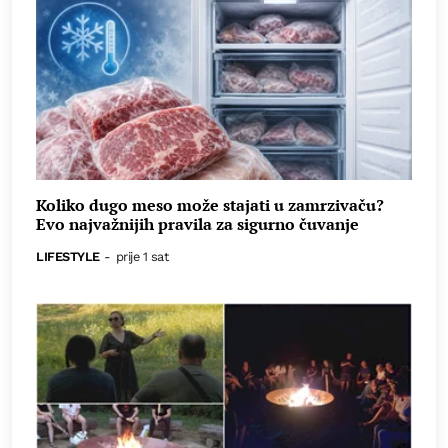
Koliko dugo meso može stajati u zamrzivaču?
Evo najvažnijih pravila za sigurno čuvanje
LIFESTYLE
-
prije 1 sat