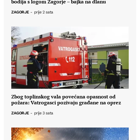
bodija s logom Zagorje – bajka na dlanu
ZAGORJE
-
prije 2 sata
Zbog toplinskog vala povećana opasnost od
požara: Vatrogasci pozivaju građane na oprez
ZAGORJE
-
prije 3 sata