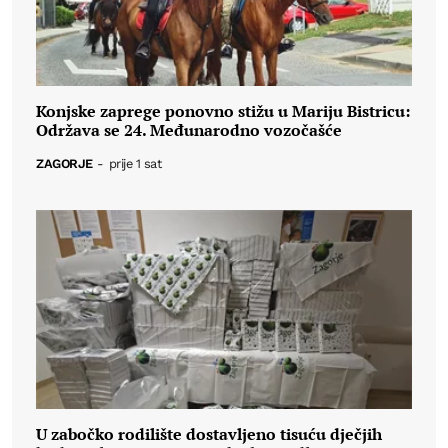
Konjske zaprege ponovno stižu u Mariju Bistricu:
Održava se 24. Međunarodno vozočašće
ZAGORJE
-
prije 1 sat
U zabočko rodilište dostavljeno tisuću dječjih