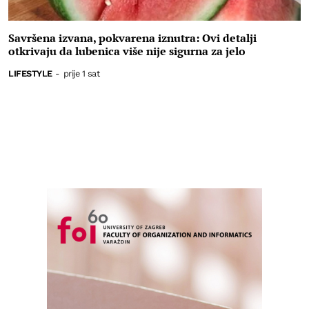
Savršena izvana, pokvarena iznutra: Ovi detalji
otkrivaju da lubenica više nije sigurna za jelo
LIFESTYLE
-
prije 1 sat