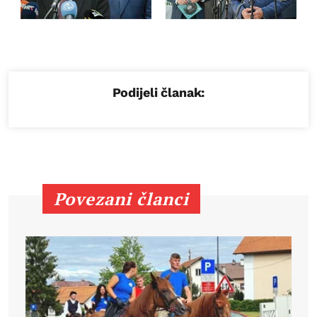
Podijeli članak:
Povezani članci