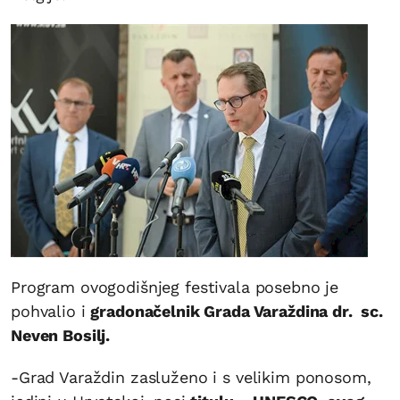
Program ovogodišnjeg festivala posebno je
pohvalio i
gradonačelnik Grada Varaždina dr. sc.
Neven Bosilj.
-Grad Varaždin zasluženo i s velikim ponosom,