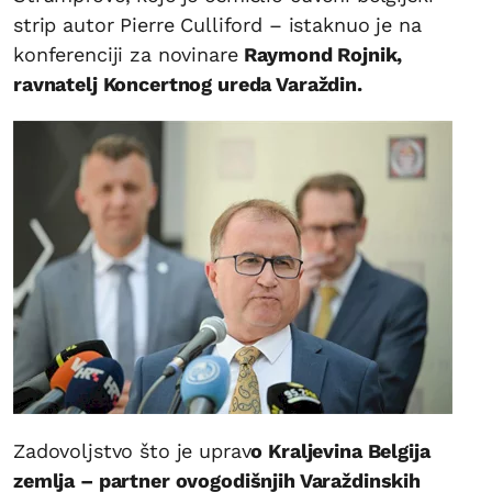
strip autor Pierre Culliford – istaknuo je na
konferenciji za novinare
Raymond Rojnik,
ravnatelj Koncertnog ureda Varaždin.
Zadovoljstvo što je uprav
o Kraljevina Belgija
zemlja – partner ovogodišnjih Varaždinskih