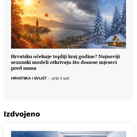
Hrvatsku očekuje topliji kraj godine? Najnoviji
sezonski modeli otkrivaju što donose mjeseci
pred nama
HRVATSKA I SVIJET
-
prije 5 sati
Izdvojeno