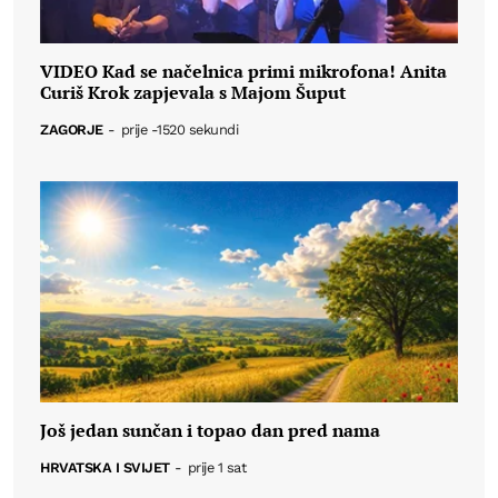
VIDEO Kad se načelnica primi mikrofona! Anita
Curiš Krok zapjevala s Majom Šuput
ZAGORJE
-
prije -1520 sekundi
Još jedan sunčan i topao dan pred nama
HRVATSKA I SVIJET
-
prije 1 sat