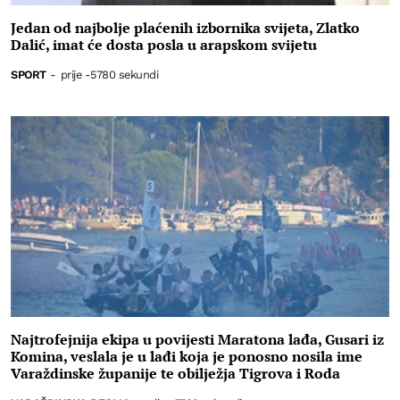
Jedan od najbolje plaćenih izbornika svijeta, Zlatko
Dalić, imat će dosta posla u arapskom svijetu
SPORT
-
prije -5780 sekundi
Najtrofejnija ekipa u povijesti Maratona lađa, Gusari iz
Komina, veslala je u lađi koja je ponosno nosila ime
Varaždinske županije te obilježja Tigrova i Roda