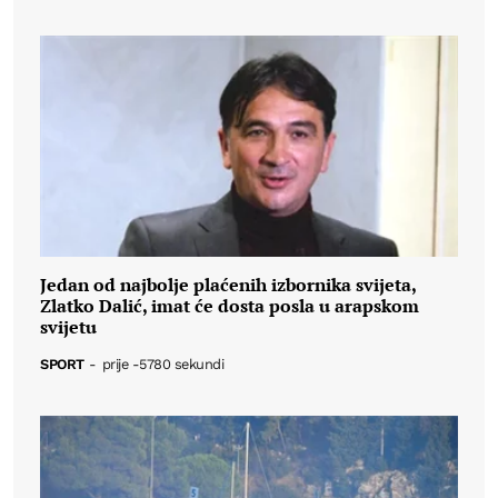
Jedan od najbolje plaćenih izbornika svijeta,
Zlatko Dalić, imat će dosta posla u arapskom
svijetu
SPORT
-
prije -5780 sekundi