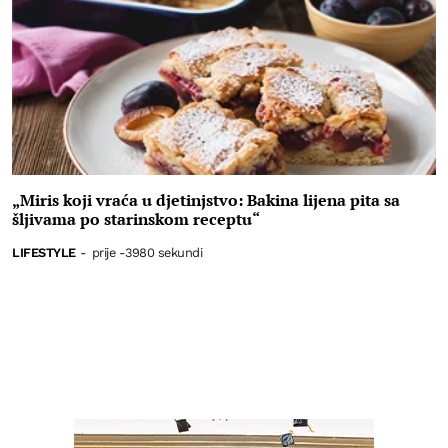
„Miris koji vraća u djetinjstvo: Bakina lijena pita sa
šljivama po starinskom receptu“
LIFESTYLE
-
prije -3980 sekundi