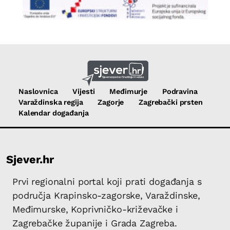
Naslovnica
Vijesti
Međimurje
Podravina
Varaždinska regija
Zagorje
Zagrebački prsten
Kalendar događanja
Sjever.hr
Prvi regionalni portal koji prati događanja s
područja Krapinsko-zagorske, Varaždinske,
Međimurske, Koprivničko-križevačke i
Zagrebačke županije i Grada Zagreba.