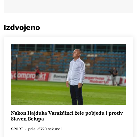
Izdvojeno
Nakon Hajduka Varaždinci žele pobjedu i protiv
Slaven Belupa
SPORT
-
prije -5720 sekundi