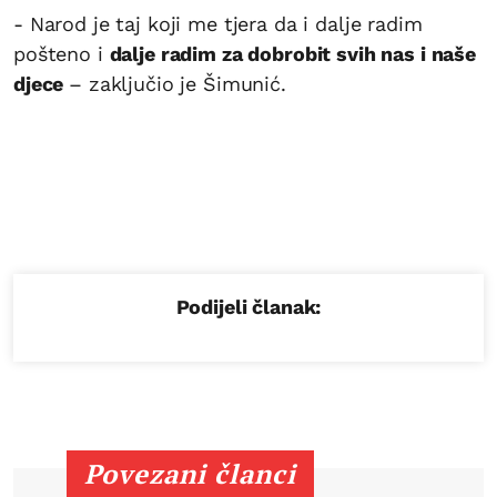
- Narod je taj koji me tjera da i dalje radim
pošteno i
dalje radim za dobrobit svih nas i naše
djece
– zaključio je Šimunić.
Podijeli članak:
Povezani članci