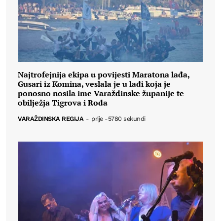
Najtrofejnija ekipa u povijesti Maratona lađa,
Gusari iz Komina, veslala je u lađi koja je
ponosno nosila ime Varaždinske županije te
obilježja Tigrova i Roda
VARAŽDINSKA REGIJA
-
prije -5780 sekundi