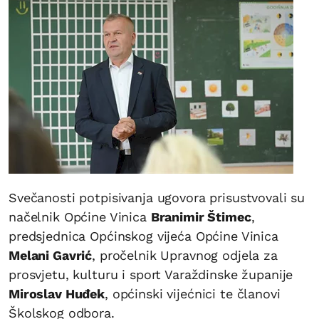
Svečanosti potpisivanja ugovora prisustvovali su
načelnik Općine Vinica
Branimir Štimec
,
predsjednica Općinskog vijeća Općine Vinica
Melani Gavrić
, pročelnik Upravnog odjela za
prosvjetu, kulturu i sport Varaždinske županije
Miroslav Huđek
, općinski vijećnici te članovi
Školskog odbora.