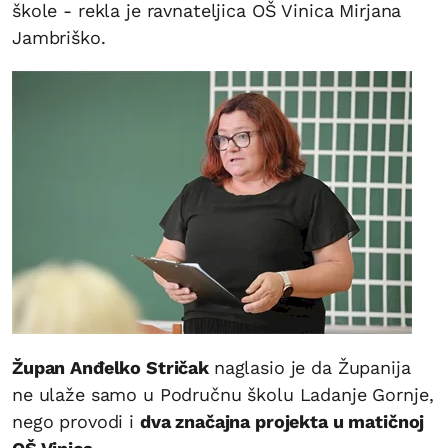
škole - rekla je ravnateljica OŠ Vinica Mirjana
Jambriško.
Župan Anđelko Stričak
naglasio je da Županija
ne ulaže samo u Područnu školu Ladanje Gornje,
nego provodi i
dva značajna projekta u matičnoj