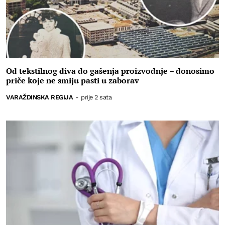
Od tekstilnog diva do gašenja proizvodnje – donosimo
priče koje ne smiju pasti u zaborav
VARAŽDINSKA REGIJA
-
prije 2 sata