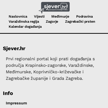
Naslovnica
Vijesti
Međimurje
Podravina
Varaždinska regija
Zagorje
Zagrebački prsten
Kalendar događanja
Sjever.hr
Prvi regionalni portal koji prati događanja s
područja Krapinsko-zagorske, Varaždinske,
Međimurske, Koprivničko-križevačke i
Zagrebačke županije i Grada Zagreba.
Info
Impressum