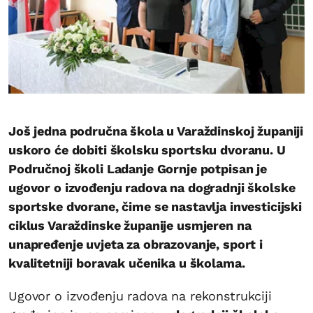
Još jedna područna škola u Varaždinskoj županiji
uskoro će dobiti školsku sportsku dvoranu. U
Područnoj školi Ladanje Gornje potpisan je
ugovor o izvođenju radova na dogradnji školske
sportske dvorane, čime se nastavlja investicijski
ciklus Varaždinske županije usmjeren na
unapređenje uvjeta za obrazovanje, sport i
kvalitetniji boravak učenika u školama.
Ugovor o izvođenju radova na rekonstrukciji