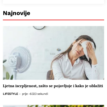
Najnovije
Ljetna iscrpljenost, zašto se pojavljuje i kako je ublažiti
LIFESTYLE
-
prije -6323 sekundi