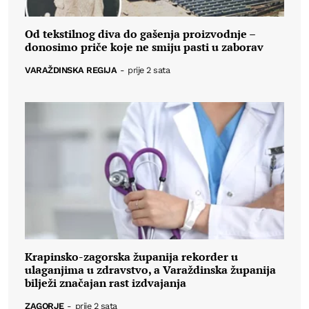
Od tekstilnog diva do gašenja proizvodnje –
donosimo priče koje ne smiju pasti u zaborav
VARAŽDINSKA REGIJA
-
prije 2 sata
Krapinsko-zagorska županija rekorder u
ulaganjima u zdravstvo, a Varaždinska županija
bilježi značajan rast izdvajanja
ZAGORJE
-
prije 2 sata