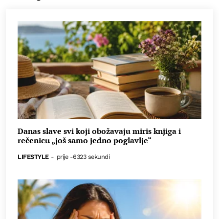
Danas slave svi koji obožavaju miris knjiga i
rečenicu „još samo jedno poglavlje“
LIFESTYLE
-
prije -6323 sekundi