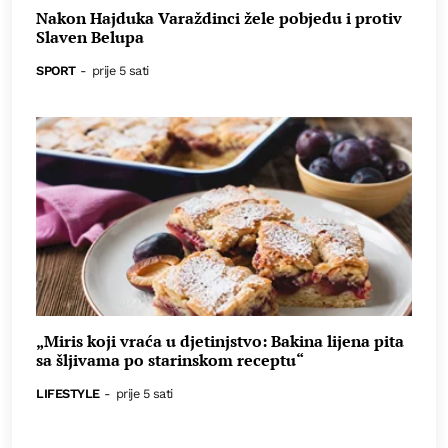
Nakon Hajduka Varaždinci žele pobjedu i protiv
Slaven Belupa
SPORT
-
prije 5 sati
„Miris koji vraća u djetinjstvo: Bakina lijena pita
sa šljivama po starinskom receptu“
LIFESTYLE
-
prije 5 sati