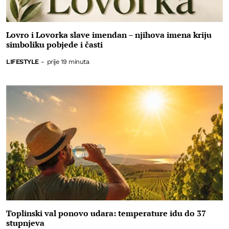
Lovro i Lovorka slave imendan – njihova imena kriju
simboliku pobjede i časti
LIFESTYLE
-
prije 19 minuta
Toplinski val ponovo udara: temperature idu do 37
stupnjeva