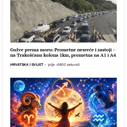
Gužve prema moru: Prometne nesreće i zastoji –
na Trakošćanu kolona 1km, prometna na A1 i A4
HRVATSKA I SVIJET
-
prije -6800 sekundi