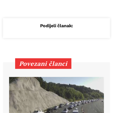
Podijeli članak:
Povezani članci