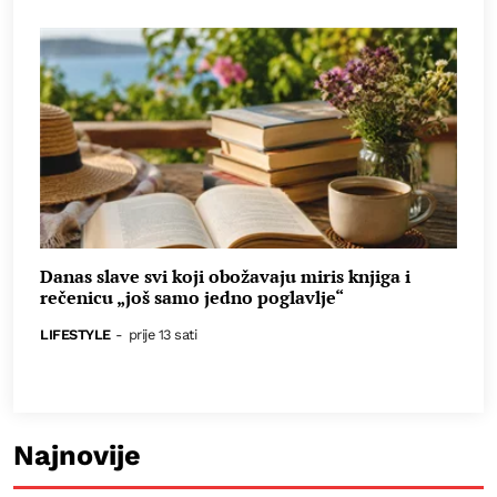
Danas slave svi koji obožavaju miris knjiga i
rečenicu „još samo jedno poglavlje“
LIFESTYLE
-
prije 13 sati
Najnovije