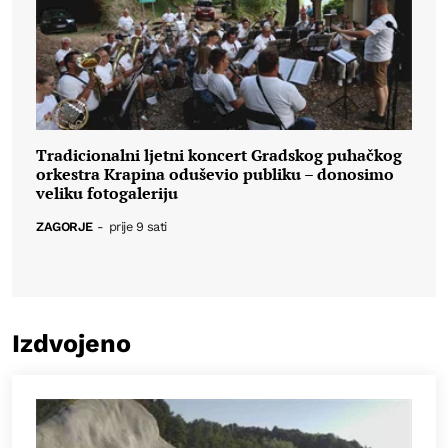
Tradicionalni ljetni koncert Gradskog puhačkog
orkestra Krapina oduševio publiku – donosimo
veliku fotogaleriju
ZAGORJE
-
prije 9 sati
Izdvojeno