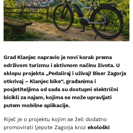
Grad Klanjec napravio je novi korak prema
održivom turizmu i aktivnom načinu života. U
sklopu projekta „Pedaliraj i uživaj! Biser Zagorja
otkrivaj – Klanjec bike“, građanima i
posjetiteljima od sada su dostupni električni
bicikli za najam, kojima se može upravljati
putem mobilne aplikacije.
Riječ je o projektu kojim se želi dodatno
promovirati ljepote Zagorja kroz
ekološki