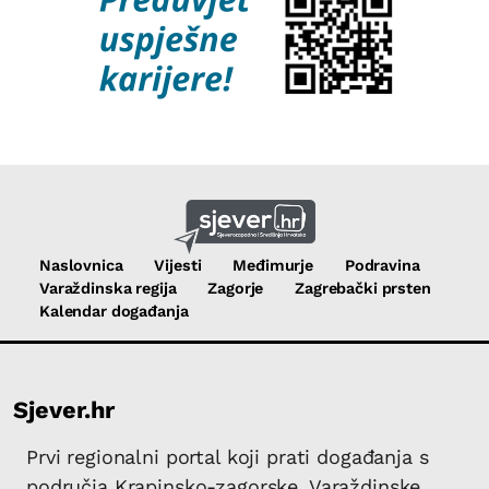
Naslovnica
Vijesti
Međimurje
Podravina
Varaždinska regija
Zagorje
Zagrebački prsten
Kalendar događanja
Sjever.hr
Prvi regionalni portal koji prati događanja s
područja Krapinsko-zagorske, Varaždinske,