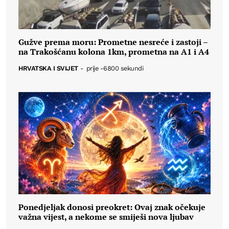
Gužve prema moru: Prometne nesreće i zastoji –
na Trakošćanu kolona 1km, prometna na A1 i A4
HRVATSKA I SVIJET
-
prije -6800 sekundi
Ponedjeljak donosi preokret: Ovaj znak očekuje
važna vijest, a nekome se smiješi nova ljubav