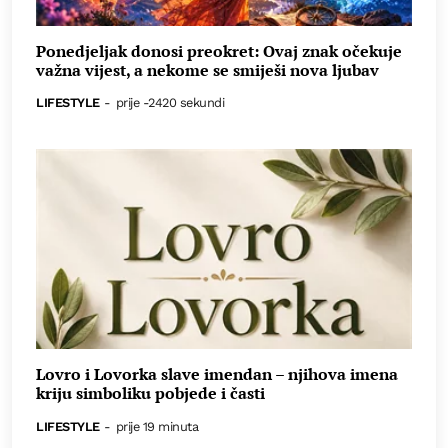
Ponedjeljak donosi preokret: Ovaj znak očekuje
važna vijest, a nekome se smiješi nova ljubav
LIFESTYLE
-
prije -2420 sekundi
Lovro i Lovorka slave imendan – njihova imena
kriju simboliku pobjede i časti
LIFESTYLE
-
prije 19 minuta