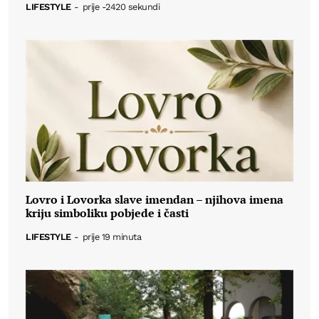
LIFESTYLE
-
prije -2420 sekundi
Lovro i Lovorka slave imendan – njihova imena
kriju simboliku pobjede i časti
LIFESTYLE
-
prije 19 minuta