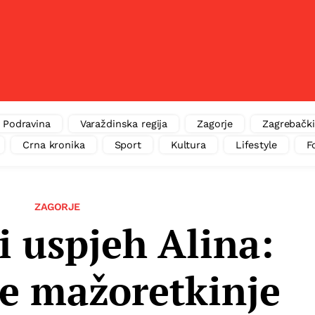
Podravina
Varaždinska regija
Zagorje
Zagrebački
Crna kronika
Sport
Kultura
Lifestyle
F
ZAGORJE
i uspjeh Alina:
e mažoretkinje