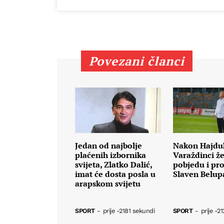
Povezani članci
Jedan od najbolje
Nakon Hajdu
plaćenih izbornika
Varaždinci že
svijeta, Zlatko Dalić,
pobjedu i pro
imat će dosta posla u
Slaven Belup
arapskom svijetu
SPORT
-
prije -2181 sekundi
SPORT
-
prije -2