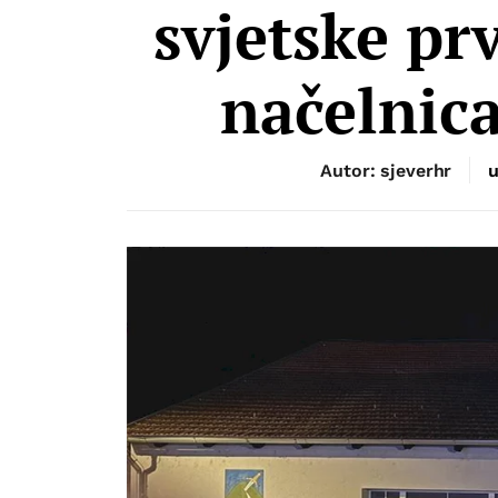
svjetske prv
načelnica
Autor: sjeverhr
u