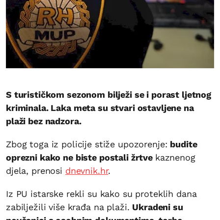
S turističkom sezonom bilježi se i porast ljetnog
kriminala. Laka meta su stvari ostavljene na
plaži bez nadzora.
Zbog toga iz policije stiže upozorenje:
budite
oprezni kako ne biste postali žrtve
kaznenog
djela, prenosi
dnevnik.hr
.
Iz PU istarske rekli su kako su proteklih dana
zabilježili više krađa na plaži.
Ukradeni su