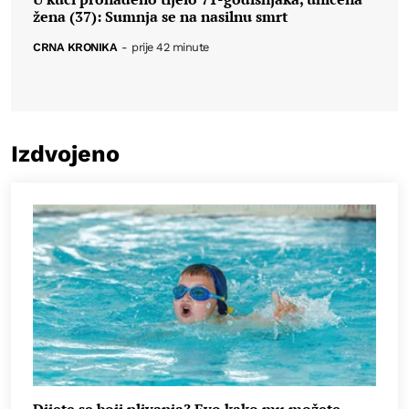
žena (37): Sumnja se na nasilnu smrt
CRNA KRONIKA
-
prije 42 minute
Izdvojeno