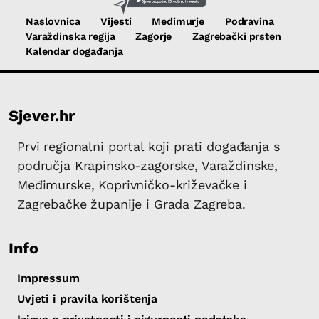
Naslovnica
Vijesti
Međimurje
Podravina
Varaždinska regija
Zagorje
Zagrebački prsten
Kalendar događanja
Sjever.hr
Prvi regionalni portal koji prati događanja s
područja Krapinsko-zagorske, Varaždinske,
Međimurske, Koprivničko-križevačke i
Zagrebačke županije i Grada Zagreba.
Info
Impressum
Uvjeti i pravila korištenja