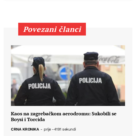
Povezani članci
Kaos na zagrebačkom aerodromu: Sukobili se
Boysi i Torcida
CRNA KRONIKA
-
prije -4191 sekundi