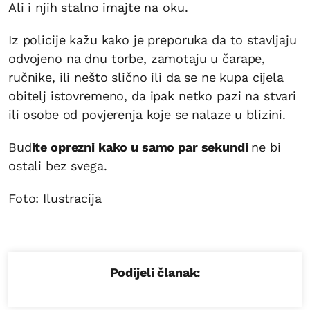
Ali i njih stalno imajte na oku.
Iz policije kažu kako je preporuka da to stavljaju
odvojeno na dnu torbe, zamotaju u čarape,
ručnike, ili nešto slično ili da se ne kupa cijela
obitelj istovremeno, da ipak netko pazi na stvari
ili osobe od povjerenja koje se nalaze u blizini.
Bud
ite oprezni kako u samo par sekundi
ne bi
ostali bez svega.
Foto: Ilustracija
Podijeli članak: