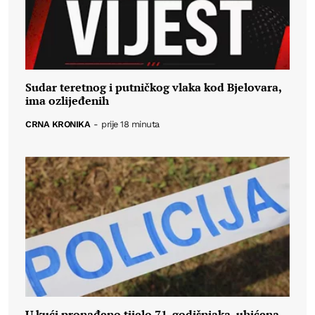
Sudar teretnog i putničkog vlaka kod Bjelovara,
ima ozlijeđenih
CRNA KRONIKA
-
prije 18 minuta
U kući pronađeno tijelo 71-godišnjaka, uhićena