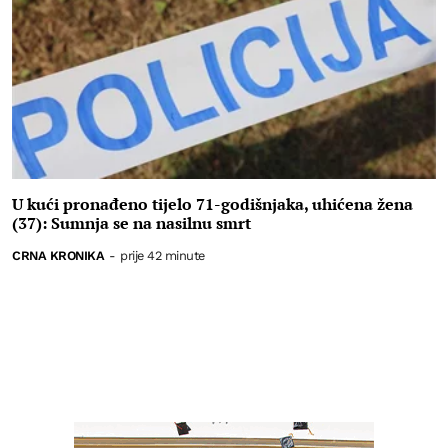
U kući pronađeno tijelo 71-godišnjaka, uhićena žena
(37): Sumnja se na nasilnu smrt
CRNA KRONIKA
-
prije 42 minute