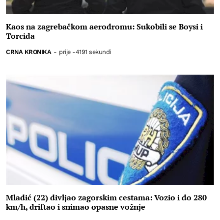
Kaos na zagrebačkom aerodromu: Sukobili se Boysi i
Torcida
CRNA KRONIKA
-
prije -4191 sekundi
Mladić (22) divljao zagorskim cestama: Vozio i do 280
km/h, driftao i snimao opasne vožnje