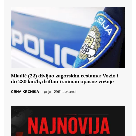
Mladić (22) divljao zagorskim cestama: Vozio i
do 280 km/h, driftao i snimao opasne vožnje
CRNA KRONIKA
-
prije -2991 sekundi