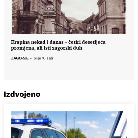
Krapina nekad i danas – četiri desetljeća
promjena, ali isti zagorski duh
ZAGORJE
-
prije 10 sati
Izdvojeno