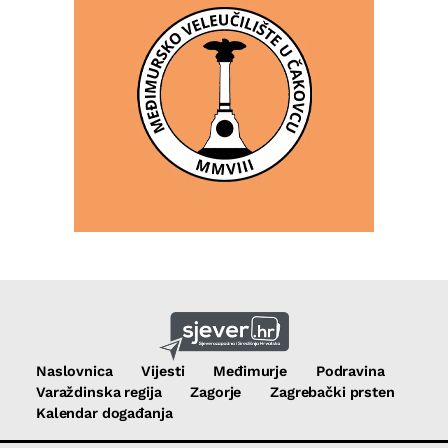
Naslovnica
Vijesti
Međimurje
Podravina
Varaždinska regija
Zagorje
Zagrebački prsten
Kalendar događanja