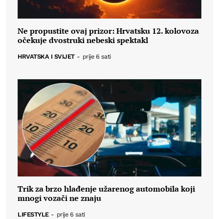
Ne propustite ovaj prizor: Hrvatsku 12. kolovoza
očekuje dvostruki nebeski spektakl
HRVATSKA I SVIJET
-
prije 6 sati
Trik za brzo hlađenje užarenog automobila koji
mnogi vozači ne znaju
LIFESTYLE
-
prije 6 sati