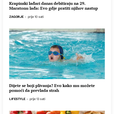
Krapinski lađari danas debitiraju na 29.
Maratonu lađa: Evo gdje pratiti njihov nastup
ZAGORJE
-
prije 10 sati
Dijete se boji plivanja? Evo kako mu možete
pomoći da prevlada strah
LIFESTYLE
-
prije 13 sati