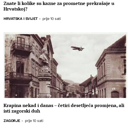
Znate li kolike su kazne za prometne prekrašaje u
Hrvatskoj?
HRVATSKA I SVIJET
-
prije 10 sati
Krapina nekad i danas – četiri desetljeća promjena, ali
isti zagorski duh
ZAGORJE
-
prije 10 sati