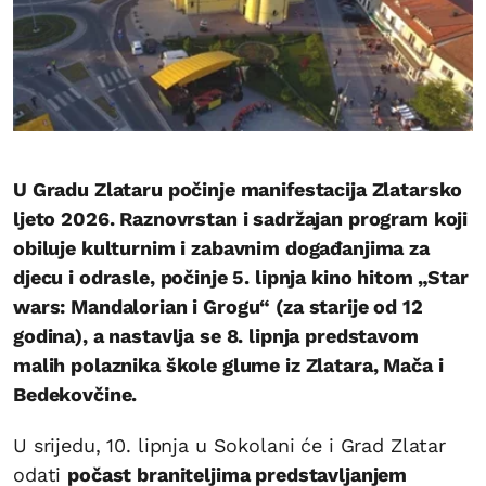
U Gradu Zlataru počinje manifestacija Zlatarsko
ljeto 2026. Raznovrstan i sadržajan program koji
obiluje kulturnim i zabavnim događanjima za
djecu i odrasle, počinje 5. lipnja kino hitom „Star
wars: Mandalorian i Grogu“ (za starije od 12
godina), a nastavlja se 8. lipnja predstavom
malih polaznika škole glume iz Zlatara, Mača i
Bedekovčine.
U srijedu, 10. lipnja u Sokolani će i Grad Zlatar
odati
počast braniteljima predstavljanjem