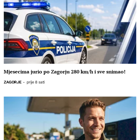
Mjesecima jurio po Zagorju 280 km/h i sve snimao!
ZAGORJE
-
prije 8 sati