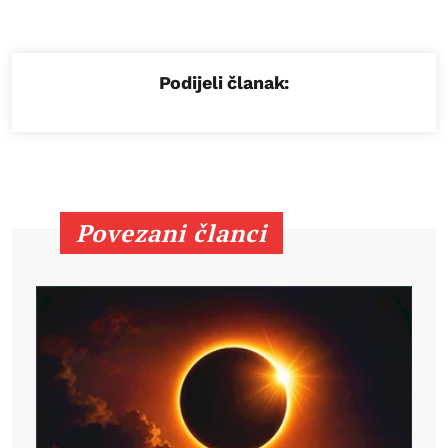
Podijeli članak:
Povezani članci