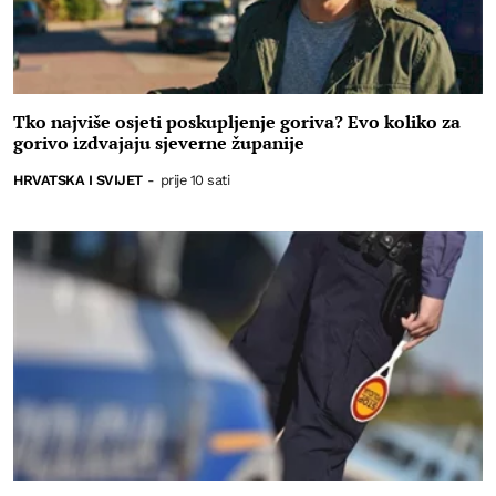
Tko najviše osjeti poskupljenje goriva? Evo koliko za
gorivo izdvajaju sjeverne županije
HRVATSKA I SVIJET
-
prije 10 sati