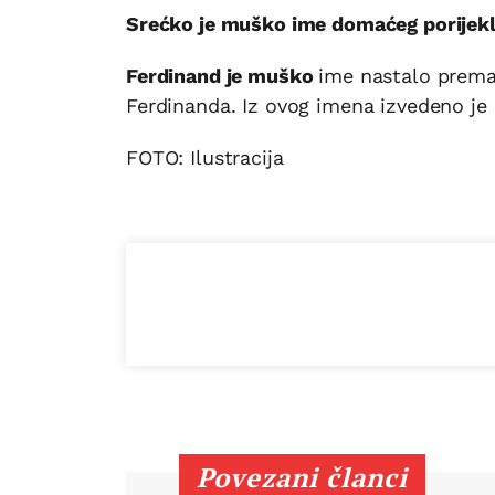
Srećko je muško ime domaćeg porijekl
Ferdinand je muško
ime nastalo prema 
Ferdinanda. Iz ovog imena izvedeno je
FOTO: Ilustracija
Povezani članci