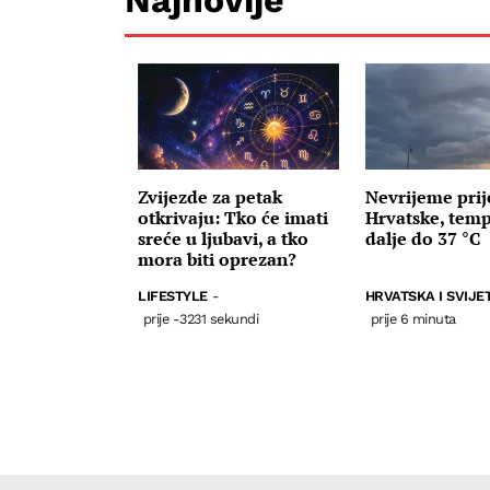
Zvijezde za petak
Nevrijeme prije
otkrivaju: Tko će imati
Hrvatske, temp
sreće u ljubavi, a tko
dalje do 37 °C
mora biti oprezan?
LIFESTYLE
-
HRVATSKA I SVIJE
prije -3231 sekundi
prije 6 minuta