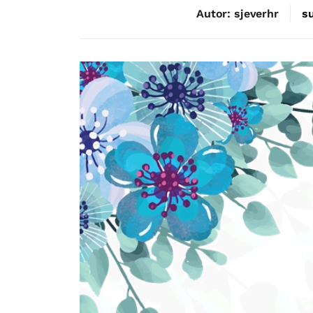
Autor: sjeverhr
su