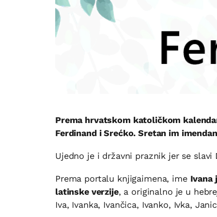
Prema hrvatskom katoličkom kalendaru,
Ferdinand i Srećko. Sretan im imendan
Ujedno je i državni praznik jer se slavi
Prema portalu knjigaimena, ime
Ivana 
latinske verzije
, a originalno je u hebr
Iva, Ivanka, Ivančica, Ivanko, Ivka, Janica