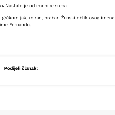
a.
Nastalo je od imenice sreća.
grčkom jak, miran, hrabar. Ženski oblik ovog imena
 ime Fernando.
Podijeli članak: