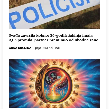
Svađa završila kobno: 36-godišnjakinja imala
2,03 promila, partner preminuo od ubodne rane
CRNA KRONIKA
-
prije -1151 sekundi