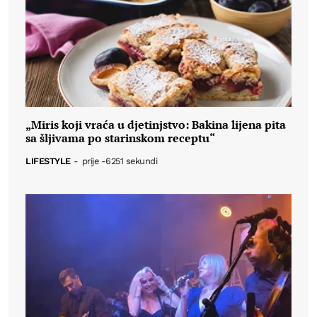
„Miris koji vraća u djetinjstvo: Bakina lijena pita
sa šljivama po starinskom receptu“
LIFESTYLE
-
prije -6251 sekundi