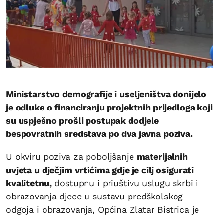
Ministarstvo demografije i useljeništva donijelo
je odluke o financiranju projektnih prijedloga koji
su uspješno prošli postupak dodjele
bespovratnih sredstava po dva javna poziva.
U okviru poziva za poboljšanje
materijalnih
uvjeta u dječjim vrtićima gdje je cilj osigurati
kvalitetnu,
dostupnu i priuštivu uslugu skrbi i
obrazovanja djece u sustavu predškolskog
odgoja i obrazovanja, Općina Zlatar Bistrica je