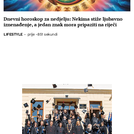
Dnevni horoskop za nedjelju: Nekima stiže ljubavno
iznenađenje, a jedan znak mora pripaziti na riječi
LIFESTYLE
-
prije -851 sekundi