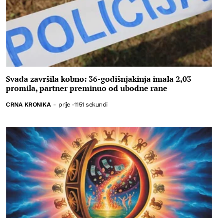
Svađa završila kobno: 36-godišnjakinja imala 2,03
promila, partner preminuo od ubodne rane
CRNA KRONIKA
-
prije -1151 sekundi