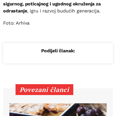
sigurnog, poticajnog i ugodnog okruženja za
odrastanje
, igru i razvoj budućih generacija.
Foto: Arhiva
Podijeli članak:
Povezani članci