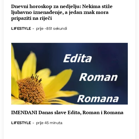
Dnevni horoskop za nedjelju: Nekima stiže
ljubavno iznenađenje, a jedan znak mora
pripaziti na riječi
LIFESTYLE
-
prije -851 sekundi
IMENDANI Danas slave Edita, Roman i Romana
LIFESTYLE
-
prije 45 minuta