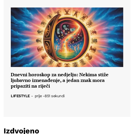
Dnevni horoskop za nedjelju: Nekima stiže
ljubavno iznenađenje, a jedan znak mora
pripaziti na riječi
LIFESTYLE
-
prije -851 sekundi
Izdvojeno