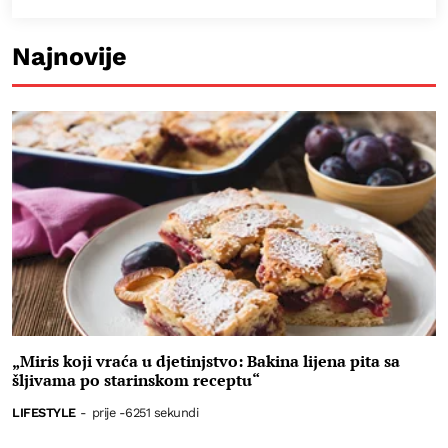
Najnovije
„Miris koji vraća u djetinjstvo: Bakina lijena pita sa
šljivama po starinskom receptu“
LIFESTYLE
-
prije -6251 sekundi