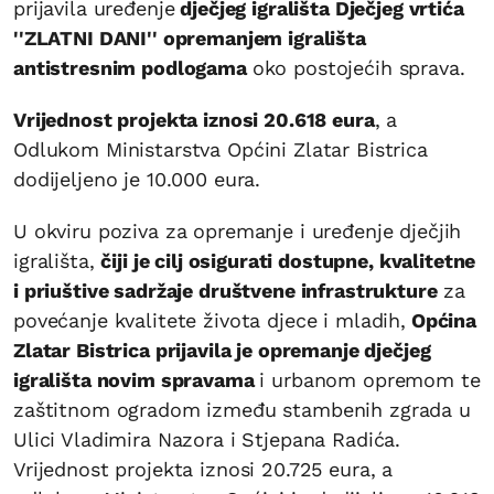
prijavila uređenje
dječjeg igrališta Dječjeg vrtića
''ZLATNI DANI'' opremanjem igrališta
antistresnim podlogama
oko postojećih sprava.
Vrijednost projekta iznosi 20.618 eura
, a
Odlukom Ministarstva Općini Zlatar Bistrica
dodijeljeno je 10.000 eura.
U okviru poziva za opremanje i uređenje dječjih
igrališta,
čiji je cilj osigurati dostupne, kvalitetne
i priuštive sadržaje društvene infrastrukture
za
povećanje kvalitete života djece i mladih,
Općina
Zlatar Bistrica prijavila je opremanje dječjeg
igrališta novim spravama
i urbanom opremom te
zaštitnom ogradom između stambenih zgrada u
Ulici Vladimira Nazora i Stjepana Radića.
Vrijednost projekta iznosi 20.725 eura, a