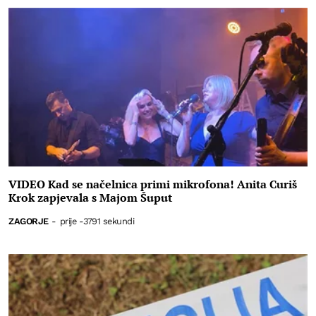
VIDEO Kad se načelnica primi mikrofona! Anita Curiš
Krok zapjevala s Majom Šuput
ZAGORJE
-
prije -3791 sekundi