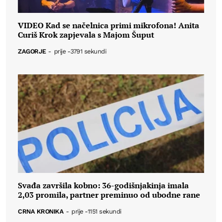
VIDEO Kad se načelnica primi mikrofona! Anita
Curiš Krok zapjevala s Majom Šuput
ZAGORJE
-
prije -3791 sekundi
Svađa završila kobno: 36-godišnjakinja imala
2,03 promila, partner preminuo od ubodne rane
CRNA KRONIKA
-
prije -1151 sekundi