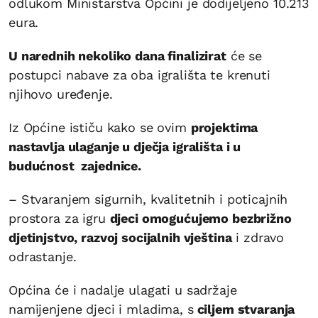
odlukom Ministarstva Općini je dodijeljeno 10.213
eura.
U narednih nekoliko dana finalizirat
će se
postupci nabave za oba igrališta te krenuti
njihovo uređenje.
Iz Općine ističu kako se ovim
projektima
nastavlja ulaganje u dječja igrališta i u
budućnost zajednice.
– Stvaranjem sigurnih, kvalitetnih i poticajnih
prostora za igru
djeci omogućujemo bezbrižno
djetinjstvo, razvoj socijalnih vještina
i zdravo
odrastanje.
Općina će i nadalje ulagati u sadržaje
namijenjene djeci i mladima, s
ciljem stvaranja