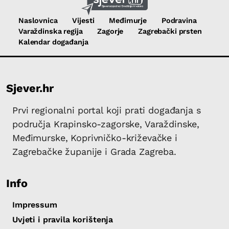
Naslovnica
Vijesti
Međimurje
Podravina
Varaždinska regija
Zagorje
Zagrebački prsten
Kalendar događanja
Sjever.hr
Prvi regionalni portal koji prati događanja s
područja Krapinsko-zagorske, Varaždinske,
Međimurske, Koprivničko-križevačke i
Zagrebačke županije i Grada Zagreba.
Info
Impressum
Uvjeti i pravila korištenja