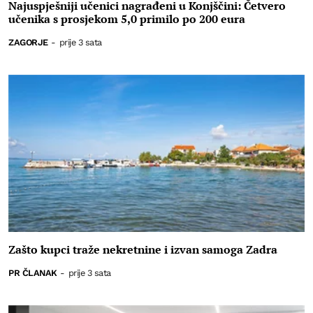
Najuspješniji učenici nagrađeni u Konjščini: Četvero
učenika s prosjekom 5,0 primilo po 200 eura
ZAGORJE
-
prije 3 sata
Zašto kupci traže nekretnine i izvan samoga Zadra
PR ČLANAK
-
prije 3 sata