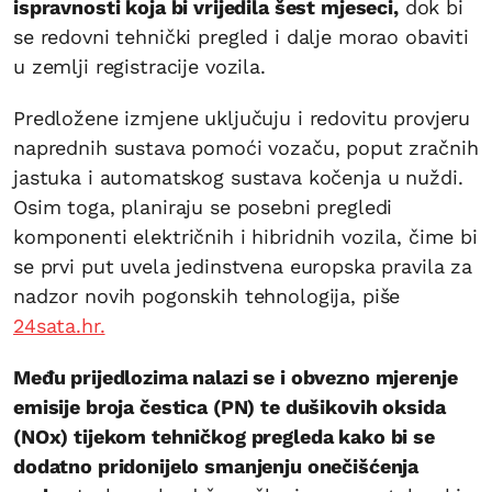
ispravnosti koja bi vrijedila šest mjeseci,
dok bi
se redovni tehnički pregled i dalje morao obaviti
u zemlji registracije vozila.
Predložene izmjene uključuju i redovitu provjeru
naprednih sustava pomoći vozaču, poput zračnih
jastuka i automatskog sustava kočenja u nuždi.
Osim toga, planiraju se posebni pregledi
komponenti električnih i hibridnih vozila, čime bi
se prvi put uvela jedinstvena europska pravila za
nadzor novih pogonskih tehnologija, piše
24sata.hr.
Među prijedlozima nalazi se i obvezno mjerenje
emisije broja čestica (PN) te dušikovih oksida
(NOx) tijekom tehničkog pregleda kako bi se
dodatno pridonijelo smanjenju onečišćenja