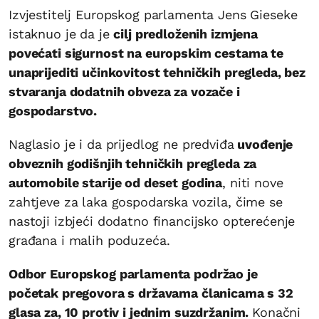
Izvjestitelj Europskog parlamenta Jens Gieseke
istaknuo je da je
cilj predloženih izmjena
povećati sigurnost na europskim cestama te
unaprijediti učinkovitost tehničkih pregleda, bez
stvaranja dodatnih obveza za vozače i
gospodarstvo.
Naglasio je i da prijedlog ne predviđa
uvođenje
obveznih godišnjih tehničkih pregleda za
automobile starije od deset godina
, niti nove
zahtjeve za laka gospodarska vozila, čime se
nastoji izbjeći dodatno financijsko opterećenje
građana i malih poduzeća.
Odbor Europskog parlamenta podržao je
početak pregovora s državama članicama s 32
glasa za, 10 protiv i jednim suzdržanim.
Konačni