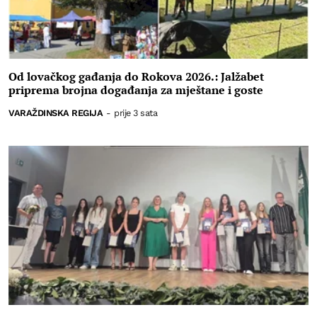
Od lovačkog gađanja do Rokova 2026.: Jalžabet
priprema brojna događanja za mještane i goste
VARAŽDINSKA REGIJA
-
prije 3 sata