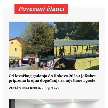
Povezani članci
Od lovačkog gađanja do Rokova 2026.: Jalžabet
priprema brojna događanja za mještane i goste
VARAŽDINSKA REGIJA
-
prije 3 sata