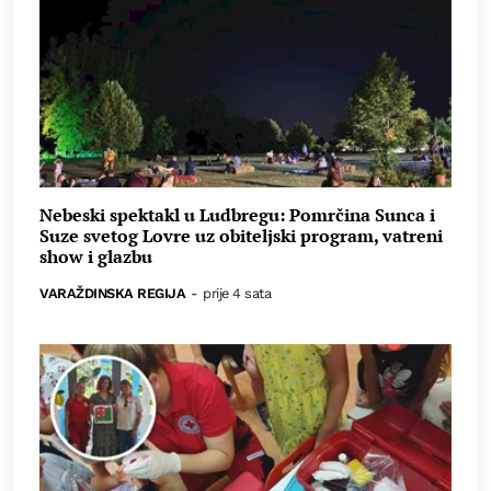
Nebeski spektakl u Ludbregu: Pomrčina Sunca i
Suze svetog Lovre uz obiteljski program, vatreni
show i glazbu
VARAŽDINSKA REGIJA
-
prije 4 sata