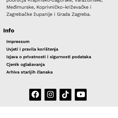
Međimurske, Koprivničko-križevačke i
Zagrebačke županije i Grada Zagreba.
Info
Impressum
Uvjeti i pravila korištenja
Izjava o privatnosti i sigurnosti podataka
Cjenik oglašavanja
Arhiva starijih članaka
Copyright 2026 by Sjever.hr
|
Powered by
eNewsCMS
|
X-