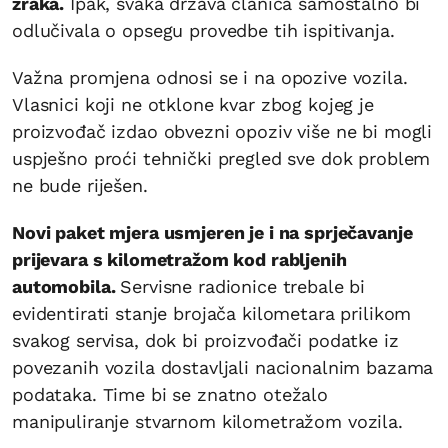
zraka.
Ipak, svaka država članica samostalno bi
odlučivala o opsegu provedbe tih ispitivanja.
Važna promjena odnosi se i na opozive vozila.
Vlasnici koji ne otklone kvar zbog kojeg je
proizvođač izdao obvezni opoziv više ne bi mogli
uspješno proći tehnički pregled sve dok problem
ne bude riješen.
Novi paket mjera usmjeren je i na sprječavanje
prijevara s kilometražom kod rabljenih
automobila.
Servisne radionice trebale bi
evidentirati stanje brojača kilometara prilikom
svakog servisa, dok bi proizvođači podatke iz
povezanih vozila dostavljali nacionalnim bazama
podataka. Time bi se znatno otežalo
manipuliranje stvarnom kilometražom vozila.