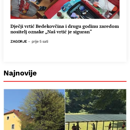
Dječji vrtić Bedekovčina i drugu godinu zaredom
nositelj oznake „Naš vrtić je siguran“
ZAGORJE
-
prije 5 sati
Najnovije