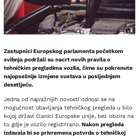
Zastupnici Europskog parlamenta početkom
svibnja podržali su nacrt novih pravila o
tehničkim pregledima vozila, čime su pokrenute
najopsežnije izmjene sustava u posljednjem
desetljeću.
Jedna od najvažnijih novosti odnosi se na
mogućnost obavljanja tehničkog pregleda u bilo
kojoj državi članici Europske unije, bez obzira na
to gdje je vozilo registrirano.
Nakon pregleda
izdavala bi se privremena potvrda o tehničkoj