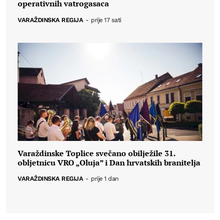
operativnih vatrogasaca
VARAŽDINSKA REGIJA
-
prije 17 sati
Varaždinske Toplice svečano obilježile 31.
obljetnicu VRO „Oluja” i Dan hrvatskih branitelja
VARAŽDINSKA REGIJA
-
prije 1 dan