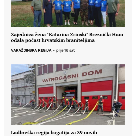
Zajednica žena "Katarina Zrinski" Breznički Hum
odala počast hrvatskim braniteljima
VARAŽDINSKA REGIJA
-
prije 16 sati
Ludbreška regija bogatija za 39 novih