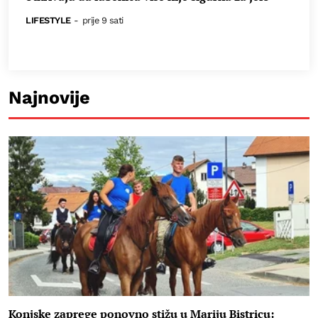
LIFESTYLE
-
prije 9 sati
Najnovije
Konjske zaprege ponovno stižu u Mariju Bistricu: