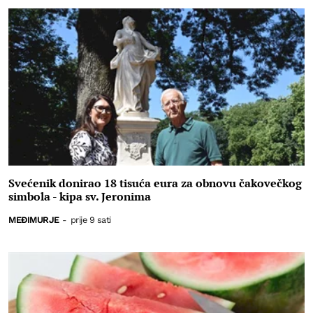
Svećenik donirao 18 tisuća eura za obnovu čakovečkog
simbola - kipa sv. Jeronima
MEĐIMURJE
-
prije 9 sati