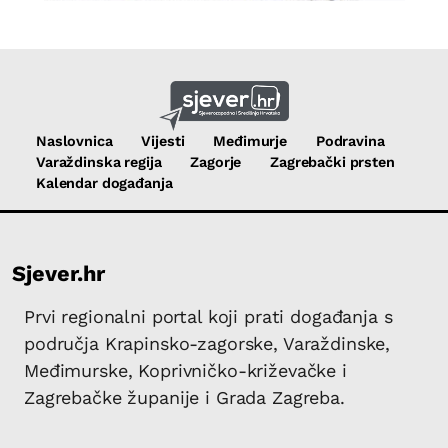
Naslovnica
Vijesti
Međimurje
Podravina
Varaždinska regija
Zagorje
Zagrebački prsten
Kalendar događanja
Sjever.hr
Prvi regionalni portal koji prati događanja s
područja Krapinsko-zagorske, Varaždinske,
Međimurske, Koprivničko-križevačke i
Zagrebačke županije i Grada Zagreba.