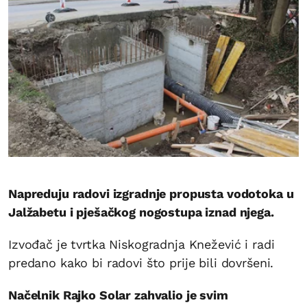
Napreduju radovi izgradnje propusta vodotoka u
Jalžabetu i pješačkog nogostupa iznad njega.
Izvođač je tvrtka Niskogradnja Knežević i radi
predano kako bi radovi što prije bili dovršeni.
Načelnik Rajko Solar zahvalio je svim