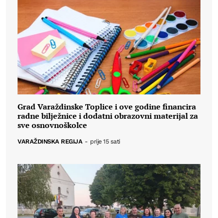
Grad Varaždinske Toplice i ove godine financira
radne bilježnice i dodatni obrazovni materijal za
sve osnovnoškolce
VARAŽDINSKA REGIJA
-
prije 15 sati