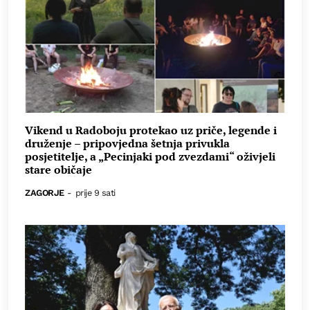
Vikend u Radoboju protekao uz priče, legende i
druženje – pripovjedna šetnja privukla
posjetitelje, a „Pecinjaki pod zvezdami“ oživjeli
stare običaje
ZAGORJE
-
prije 9 sati