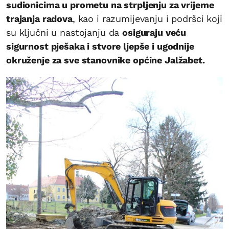
sudionicima u prometu na strpljenju za vrijeme
trajanja radova
, kao i razumijevanju i podršci koji
su ključni u nastojanju da
osiguraju veću
sigurnost pješaka i stvore ljepše i ugodnije
okruženje za sve stanovnike općine Jalžabet.