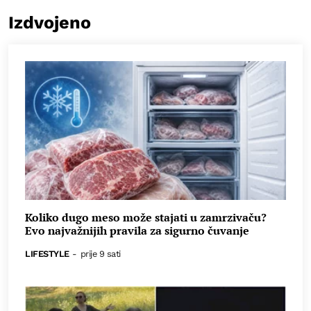
Izdvojeno
Koliko dugo meso može stajati u zamrzivaču?
Evo najvažnijih pravila za sigurno čuvanje
LIFESTYLE
-
prije 9 sati