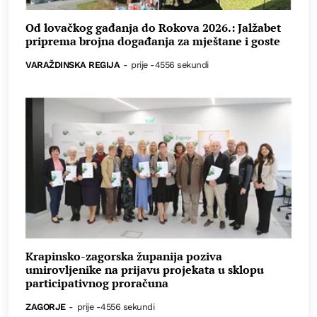
Od lovačkog gađanja do Rokova 2026.: Jalžabet
priprema brojna događanja za mještane i goste
VARAŽDINSKA REGIJA
-
prije -4556 sekundi
Krapinsko-zagorska županija poziva
umirovljenike na prijavu projekata u sklopu
participativnog proračuna
ZAGORJE
-
prije -4556 sekundi