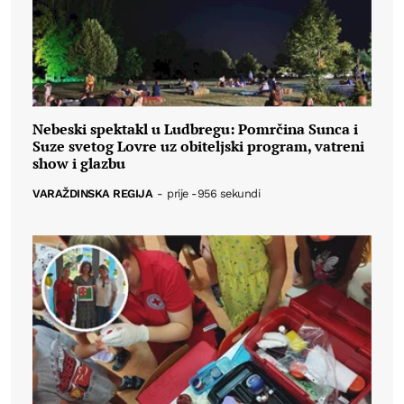
Nebeski spektakl u Ludbregu: Pomrčina Sunca i
Suze svetog Lovre uz obiteljski program, vatreni
show i glazbu
VARAŽDINSKA REGIJA
-
prije -956 sekundi