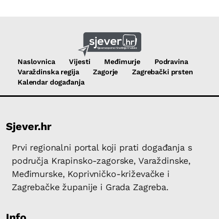
Naslovnica
Vijesti
Međimurje
Podravina
Varaždinska regija
Zagorje
Zagrebački prsten
Kalendar događanja
Sjever.hr
Prvi regionalni portal koji prati događanja s
područja Krapinsko-zagorske, Varaždinske,
Međimurske, Koprivničko-križevačke i
Zagrebačke županije i Grada Zagreba.
Info