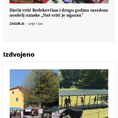
Dječji vrtić Bedekovčina i drugu godinu zaredom
nositelj oznake „Naš vrtić je siguran“
ZAGORJE
-
prije 1 sat
Izdvojeno