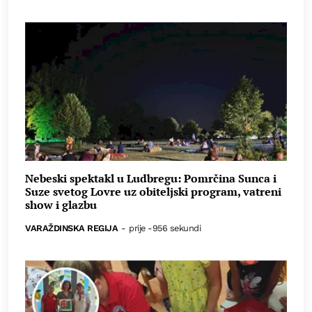
Nebeski spektakl u Ludbregu: Pomrčina Sunca i
Suze svetog Lovre uz obiteljski program, vatreni
show i glazbu
VARAŽDINSKA REGIJA
-
prije -956 sekundi