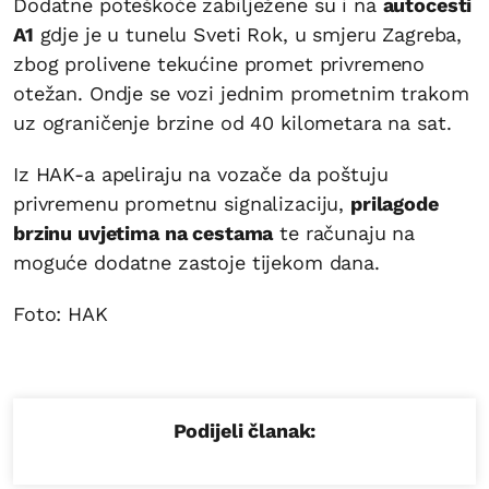
Dodatne poteškoće zabilježene su i na
autocesti
A1
gdje je u tunelu Sveti Rok, u smjeru Zagreba,
zbog prolivene tekućine promet privremeno
otežan. Ondje se vozi jednim prometnim trakom
uz ograničenje brzine od 40 kilometara na sat.
Iz HAK-a apeliraju na vozače da poštuju
privremenu prometnu signalizaciju,
prilagode
brzinu uvjetima na cestama
te računaju na
moguće dodatne zastoje tijekom dana.
Foto: HAK
Podijeli članak: