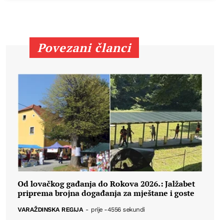
Povezani članci
Od lovačkog gađanja do Rokova 2026.: Jalžabet
priprema brojna događanja za mještane i goste
VARAŽDINSKA REGIJA
-
prije -4556 sekundi