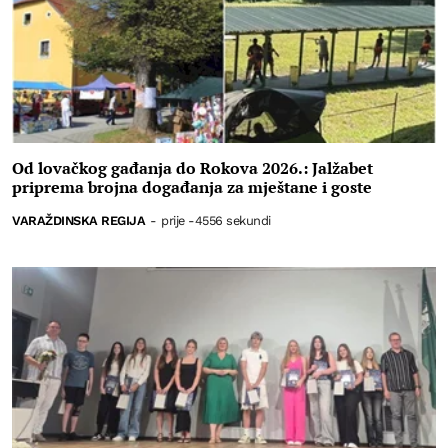
Od lovačkog gađanja do Rokova 2026.: Jalžabet
priprema brojna događanja za mještane i goste
VARAŽDINSKA REGIJA
-
prije -4556 sekundi