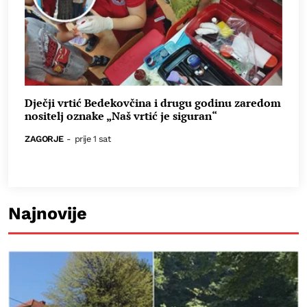
Dječji vrtić Bedekovčina i drugu godinu zaredom
nositelj oznake „Naš vrtić je siguran“
ZAGORJE
-
prije 1 sat
Najnovije