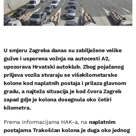
U smjeru Zagreba danas su zabilježene velike
gužve i usporena vožnja na autocesti A2,
upozorava Hrvatski autoklub. Zbog pojačanog
priljeva vozila stvaraju se višekilometarske
kolone kod naplatnih postaja i prilaza glavnom
gradu, a najteža situacija je kod čvora Zagreb
zapad gdje je kolona dosegnula oko četiri
kilometra.
Prema informacijama HAK-a, na
naplatnim
postajama Trakošćan kolona je duga oko jednog