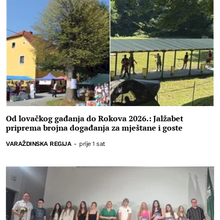
Od lovačkog gađanja do Rokova 2026.: Jalžabet
priprema brojna događanja za mještane i goste
VARAŽDINSKA REGIJA
-
prije 1 sat