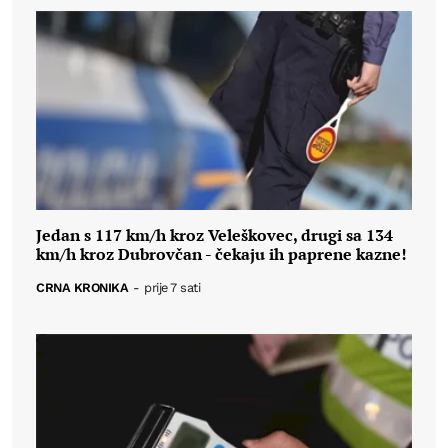
Jedan s 117 km/h kroz Veleškovec, drugi sa 134
km/h kroz Dubrovčan - čekaju ih paprene kazne!
CRNA KRONIKA
-
prije 7 sati