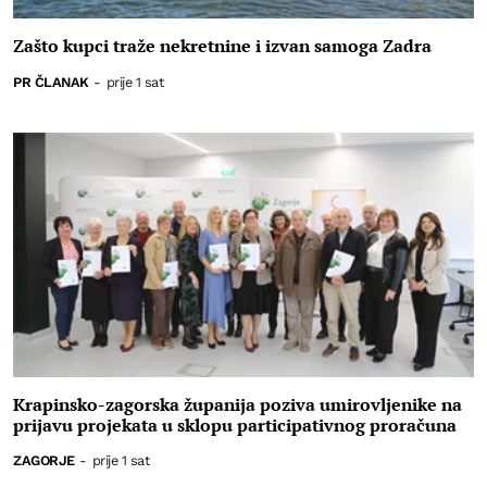
Zašto kupci traže nekretnine i izvan samoga Zadra
PR ČLANAK
-
prije 1 sat
Krapinsko-zagorska županija poziva umirovljenike na
prijavu projekata u sklopu participativnog proračuna
ZAGORJE
-
prije 1 sat