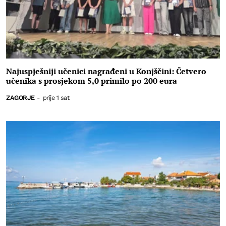
Najuspješniji učenici nagrađeni u Konjščini: Četvero
učenika s prosjekom 5,0 primilo po 200 eura
ZAGORJE
-
prije 1 sat