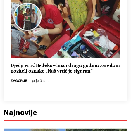
Dječji vrtić Bedekovčina i drugu godinu zaredom
nositelj oznake „Naš vrtić je siguran“
ZAGORJE
-
prije 3 sata
Najnovije