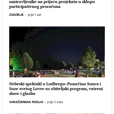
umirovljenike na prijavu projekata u sklopu
participativnog proračuna
ZAGORJE
-
prije 1 sat
Nebeski spektakl u Ludbregu: Pomrčina Sunca i
Suze svetog Lovre uz obiteljski program, vatreni
show i glazbu
VARAŽDINSKA REGIJA
-
prije 2 sata