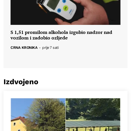
S 1,51 promilom alkohola izgubio nadzor nad
vozilom i zadobio ozljede
CRNA KRONIKA
-
prije 7 sati
Izdvojeno