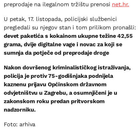
preprodaje na ilegalnom tržištu prenosi
net.hr.
U petak, 17. listopada, policijski službenici
pregledali su njegov stan i tom prilikom pronašli:
devet paketića s kokainom ukupne težine 42,55
grama, dvije digitalne vage i novac za koji se
sumnja da potječe od preprodaje droge
Nakon dovršenog kriminalističkog istraživanja,
policija je protiv 75-godišnjaka podnijela
kaznenu prijavu Općinskom državnom
odvjetništvu u Zagrebu, a osumnjičeni je u
zakonskom roku predan pritvorskom
nadzorniku.
Foto: arhiva