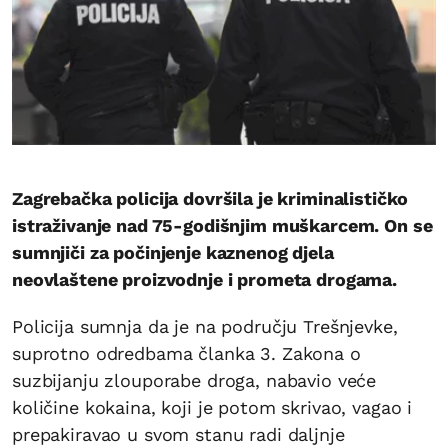
Zagrebačka policija dovršila je kriminalističko
istraživanje nad 75-godišnjim muškarcem. On se
sumnjiči za počinjenje kaznenog djela
neovlaštene proizvodnje i prometa drogama.
Policija sumnja da je na području Trešnjevke,
suprotno odredbama članka 3. Zakona o
suzbijanju zlouporabe droga, nabavio veće
količine kokaina, koji je potom skrivao, vagao i
prepakiravao u svom stanu radi daljnje