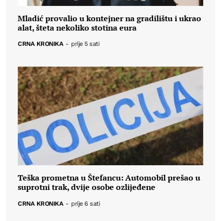
Mladić provalio u kontejner na gradilištu i ukrao
alat, šteta nekoliko stotina eura
CRNA KRONIKA
-
prije 5 sati
Teška prometna u Štefancu: Automobil prešao u
suprotni trak, dvije osobe ozlijeđene
CRNA KRONIKA
-
prije 6 sati