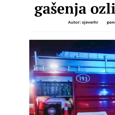
gašenja ozl
Autor: sjeverhr
pon