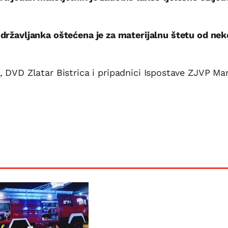
državljanka oštećena je za materijalnu štetu od nek
DVD Zlatar Bistrica i pripadnici Ispostave ZJVP Mar