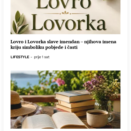
Lovro i Lovorka slave imendan – njihova imena
kriju simboliku pobjede i časti
LIFESTYLE
-
prije 1 sat