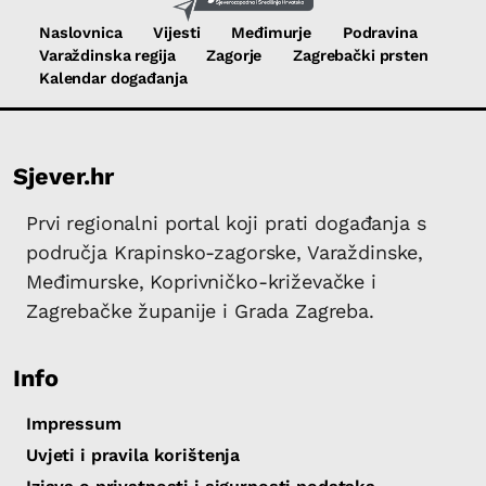
Naslovnica
Vijesti
Međimurje
Podravina
Varaždinska regija
Zagorje
Zagrebački prsten
Kalendar događanja
Sjever.hr
Prvi regionalni portal koji prati događanja s
područja Krapinsko-zagorske, Varaždinske,
Međimurske, Koprivničko-križevačke i
Zagrebačke županije i Grada Zagreba.
Info
Impressum
Uvjeti i pravila korištenja