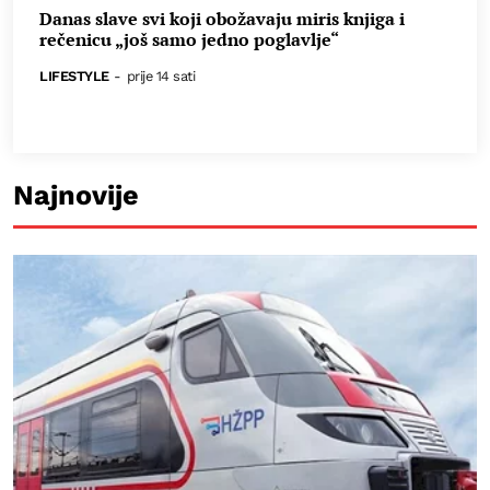
Danas slave svi koji obožavaju miris knjiga i
rečenicu „još samo jedno poglavlje“
LIFESTYLE
-
prije 14 sati
Najnovije