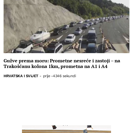
Gužve prema moru: Prometne nesreće i zastoji – na
Trakošćanu kolona 1km, prometna na A1 i A4
HRVATSKA I SVIJET
-
prije -4346 sekundi