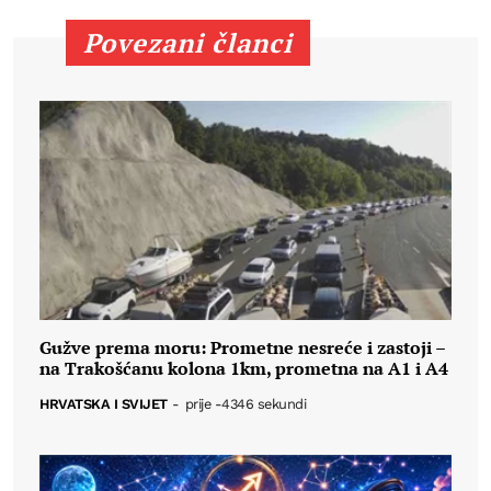
Povezani članci
Gužve prema moru: Prometne nesreće i zastoji –
na Trakošćanu kolona 1km, prometna na A1 i A4
HRVATSKA I SVIJET
-
prije -4346 sekundi