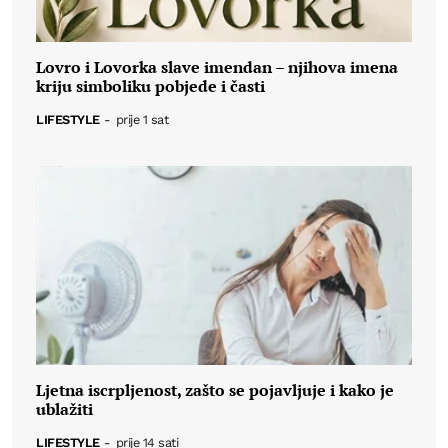
Lovro i Lovorka slave imendan – njihova imena
kriju simboliku pobjede i časti
LIFESTYLE
-
prije 1 sat
Ljetna iscrpljenost, zašto se pojavljuje i kako je
ublažiti
LIFESTYLE
-
prije 14 sati