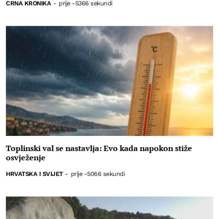
CRNA KRONIKA
-
prije -5366 sekundi
Toplinski val se nastavlja: Evo kada napokon stiže
osvježenje
HRVATSKA I SVIJET
-
prije -5066 sekundi