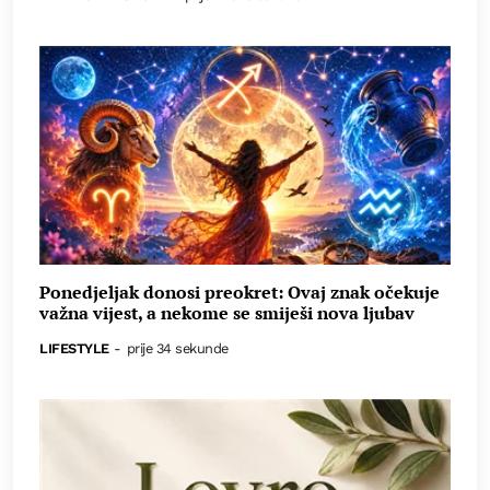
Ponedjeljak donosi preokret: Ovaj znak očekuje
važna vijest, a nekome se smiješi nova ljubav
LIFESTYLE
-
prije 34 sekunde