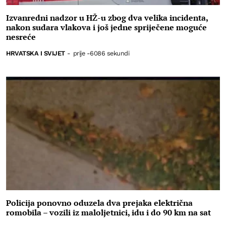
Izvanredni nadzor u HŽ-u zbog dva velika incidenta,
nakon sudara vlakova i još jedne spriječene moguće
nesreće
HRVATSKA I SVIJET
-
prije -6086 sekundi
Policija ponovno oduzela dva prejaka električna
romobila – vozili iz maloljetnici, idu i do 90 km na sat