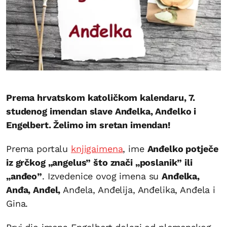
Prema hrvatskom katoličkom kalendaru, 7.
studenog imendan slave Anđelka, Anđelko i
Engelbert. Želimo im sretan imendan!
Prema portalu
knjigaimena
, ime
Anđelko potječe
iz grčkog „angelus” što znači „poslanik” ili
„anđeo”
. Izvedenice ovog imena su
Anđelka,
Anđa, Anđel,
Anđela, Anđelija, Anđelika, Anđela i
Gina.