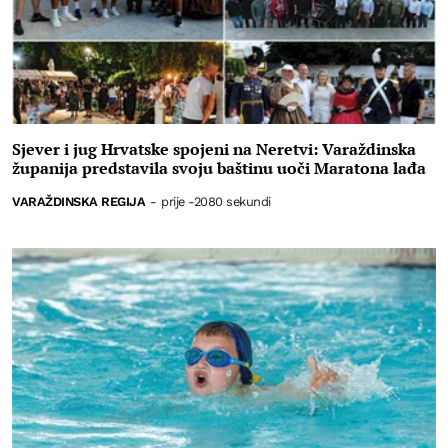
Sjever i jug Hrvatske spojeni na Neretvi: Varaždinska
županija predstavila svoju baštinu uoči Maratona lađa
VARAŽDINSKA REGIJA
-
prije -2080 sekundi