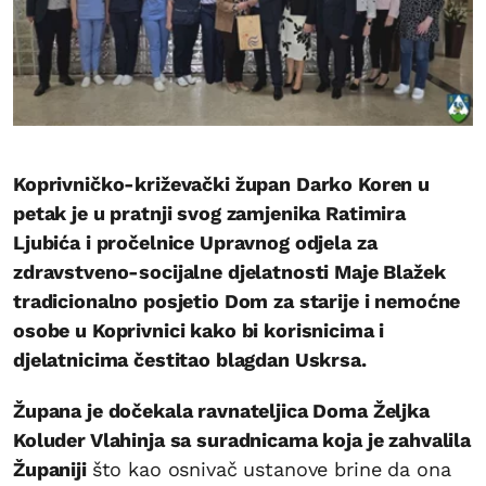
Koprivničko-križevački župan Darko Koren u
petak je u pratnji svog zamjenika Ratimira
Ljubića i pročelnice Upravnog odjela za
zdravstveno-socijalne djelatnosti Maje Blažek
tradicionalno posjetio Dom za starije i nemoćne
osobe u Koprivnici kako bi korisnicima i
djelatnicima čestitao blagdan Uskrsa.
Župana je dočekala ravnateljica Doma Željka
Koluder Vlahinja sa suradnicama koja je zahvalila
Županiji
što kao osnivač ustanove brine da ona