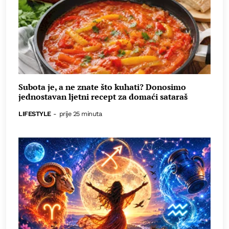
Subota je, a ne znate što kuhati? Donosimo
jednostavan ljetni recept za domaći sataraš
LIFESTYLE
-
prije 25 minuta