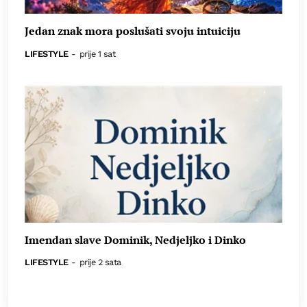
Jedan znak mora poslušati svoju intuiciju
LIFESTYLE
-
prije 1 sat
Imendan slave Dominik, Nedjeljko i Dinko
LIFESTYLE
-
prije 2 sata