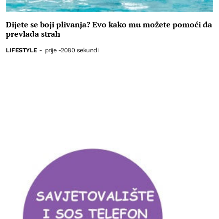
Dijete se boji plivanja? Evo kako mu možete pomoći da
prevlada strah
LIFESTYLE
-
prije -2080 sekundi