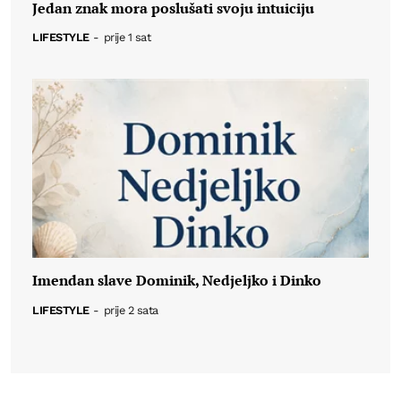
Jedan znak mora poslušati svoju intuiciju
LIFESTYLE
-
prije 1 sat
Imendan slave Dominik, Nedjeljko i Dinko
LIFESTYLE
-
prije 2 sata