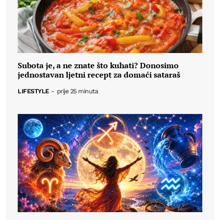
Subota je, a ne znate što kuhati? Donosimo
jednostavan ljetni recept za domaći sataraš
LIFESTYLE
-
prije 25 minuta