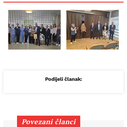
Podijeli članak:
Povezani članci