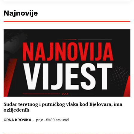
Najnovije
Sudar teretnog i putničkog vlaka kod Bjelovara, ima
ozlijeđenih
CRNA KRONIKA
-
prije -5980 sekundi