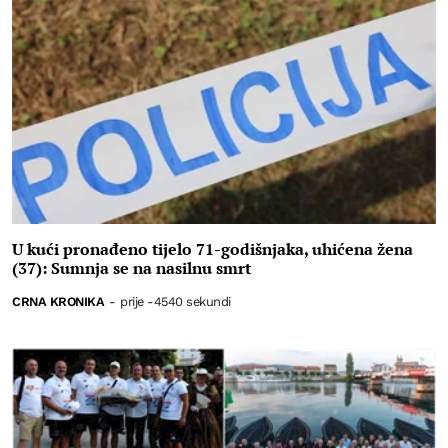
U kući pronađeno tijelo 71-godišnjaka, uhićena žena
(37): Sumnja se na nasilnu smrt
CRNA KRONIKA
-
prije -4540 sekundi