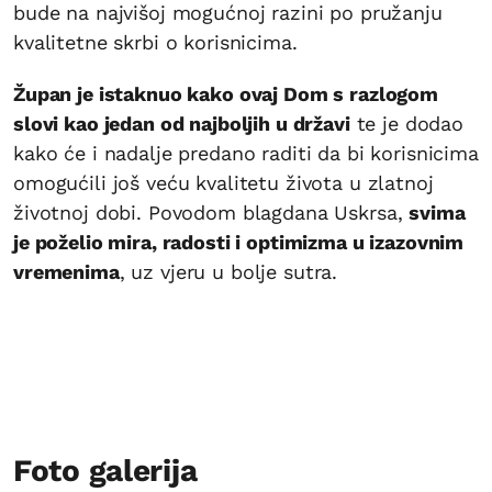
bude na najvišoj mogućnoj razini po pružanju
kvalitetne skrbi o korisnicima.
Župan je istaknuo kako ovaj Dom s razlogom
slovi kao jedan od najboljih u državi
te je dodao
kako će i nadalje predano raditi da bi korisnicima
omogućili još veću kvalitetu života u zlatnoj
životnoj dobi. Povodom blagdana Uskrsa,
svima
je poželio mira, radosti i optimizma u izazovnim
vremenima
, uz vjeru u bolje sutra.
Foto galerija