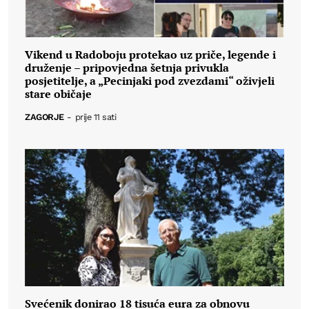
Vikend u Radoboju protekao uz priče, legende i
druženje – pripovjedna šetnja privukla
posjetitelje, a „Pecinjaki pod zvezdami“ oživjeli
stare običaje
ZAGORJE
-
prije 11 sati
Svećenik donirao 18 tisuća eura za obnovu