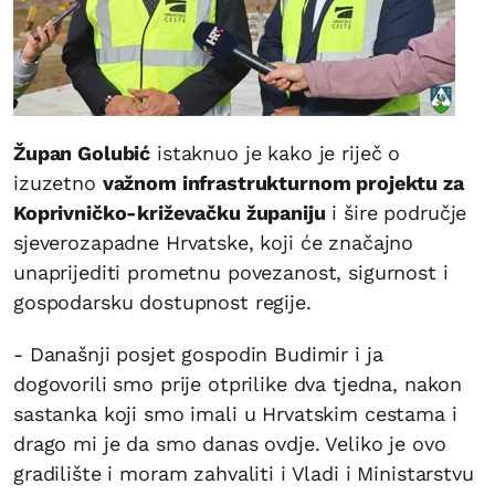
Župan Golubić
istaknuo je kako je riječ o
izuzetno
važnom infrastrukturnom projektu za
Koprivničko-križevačku županiju
i šire područje
sjeverozapadne Hrvatske, koji će značajno
unaprijediti prometnu povezanost, sigurnost i
gospodarsku dostupnost regije.
- Današnji posjet gospodin Budimir i ja
dogovorili smo prije otprilike dva tjedna, nakon
sastanka koji smo imali u Hrvatskim cestama i
drago mi je da smo danas ovdje. Veliko je ovo
gradilište i moram zahvaliti i Vladi i Ministarstvu