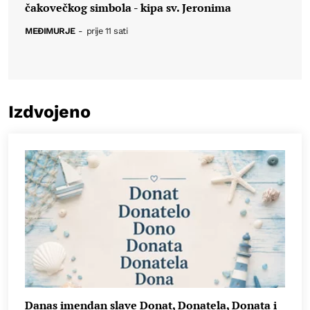
čakovečkog simbola - kipa sv. Jeronima
MEĐIMURJE
-
prije 11 sati
Izdvojeno
Danas imendan slave Donat, Donatela, Donata i