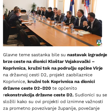
Glavne teme sastanka bile su
nastavak izgradnje
brze ceste na dionici Kloštar Vojakovački –
Koprivnica
,
kružni tok na području općine Virje
na državnoj cesti D2, projekt zaobilaznice
Koprivnice,
kružni tok Koprivnica na dionici
državne ceste D2-D20
te općenito
r
ekonstrukcija državne ceste D2.
Sudionici su se
složili kako su ovi projekti od iznimne važnosti
za prometno povezivanje županije, povećanje