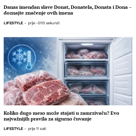
Danas imendan slave Donat, Donatela, Donata i Dona –
doznajte značenje ovih imena
LIFESTYLE
-
prije -5115 sekundi
Koliko dugo meso može stajati u zamrzivaču? Evo
najvažnijih pravila za sigurno čuvanje
LIFESTYLE
-
prije 11 sati