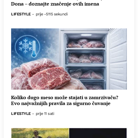
Dona – doznajte značenje ovih imena
LIFESTYLE
-
prije -5115 sekundi
Koliko dugo meso može stajati u zamrzivaču?
Evo najvažnijih pravila za sigurno čuvanje
LIFESTYLE
-
prije 11 sati