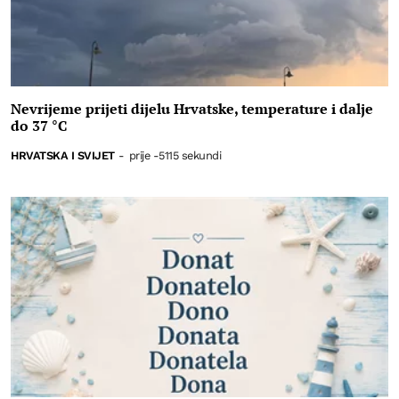
Nevrijeme prijeti dijelu Hrvatske, temperature i dalje
do 37 °C
HRVATSKA I SVIJET
-
prije -5115 sekundi