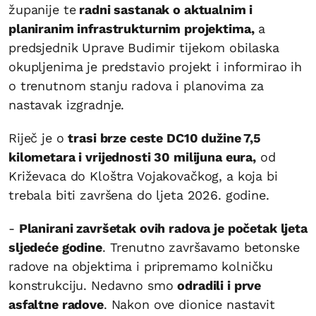
županije te
radni sastanak o aktualnim i
planiranim infrastrukturnim projektima,
a
predsjednik Uprave Budimir tijekom obilaska
okupljenima je predstavio projekt i informirao ih
o trenutnom stanju radova i planovima za
nastavak izgradnje.
Riječ je o
trasi brze ceste DC10 dužine 7,5
kilometara i vrijednosti 30 milijuna eura,
od
Križevaca do Kloštra Vojakovačkog, a koja bi
trebala biti završena do ljeta 2026. godine.
-
Planirani završetak ovih radova je početak ljeta
sljedeće godine
. Trenutno završavamo betonske
radove na objektima i pripremamo kolničku
konstrukciju. Nedavno smo
odradili i prve
asfaltne radove
. Nakon ove dionice nastavit