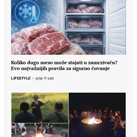
Koliko dugo meso može stajati u zamrzivaču?
Evo najvažnijih pravila za sigurno čuvanje
LIFESTYLE
-
prije 11 sati