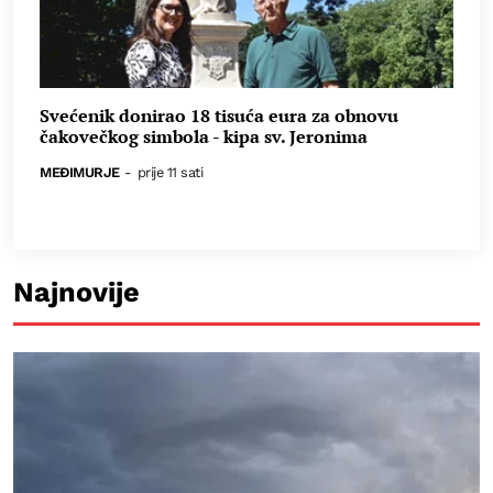
Svećenik donirao 18 tisuća eura za obnovu
čakovečkog simbola - kipa sv. Jeronima
MEĐIMURJE
-
prije 11 sati
Najnovije