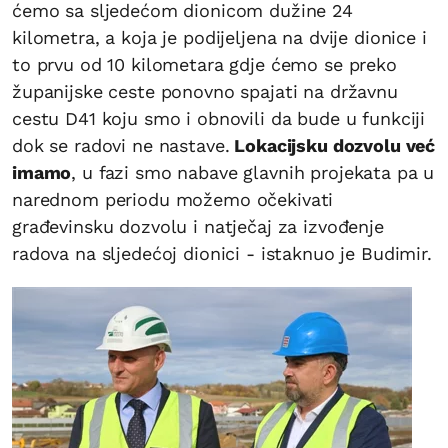
ćemo sa sljedećom dionicom dužine 24
kilometra, a koja je podijeljena na dvije dionice i
to prvu od 10 kilometara gdje ćemo se preko
županijske ceste ponovno spajati na državnu
cestu D41 koju smo i obnovili da bude u funkciji
dok se radovi ne nastave.
Lokacijsku dozvolu već
imamo
, u fazi smo nabave glavnih projekata pa u
narednom periodu možemo očekivati
građevinsku dozvolu i natječaj za izvođenje
radova na sljedećoj dionici - istaknuo je Budimir.