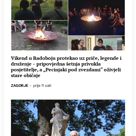
Vikend u Radoboju protekao uz priče, legende i
druženje – pripovjedna šetnja privukla
posjetitelje, a „Pecinjaki pod zvezdami“ oživjeli
stare običaje
ZAGORJE
-
prije 11 sati