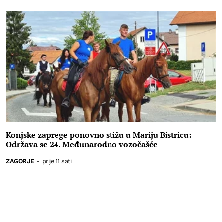
Konjske zaprege ponovno stižu u Mariju Bistricu:
Održava se 24. Međunarodno vozočašće
ZAGORJE
-
prije 11 sati