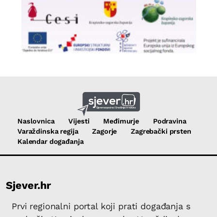
Naslovnica
Vijesti
Međimurje
Podravina
Varaždinska regija
Zagorje
Zagrebački prsten
Kalendar događanja
Sjever.hr
Prvi regionalni portal koji prati događanja s