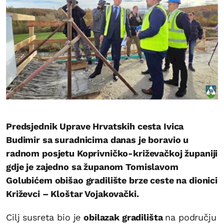
Predsjednik Uprave Hrvatskih cesta Ivica
Budimir sa suradnicima danas je boravio u
radnom posjetu Koprivničko-križevačkoj županiji
gdje je zajedno sa županom Tomislavom
Golubićem obišao gradilište brze ceste na dionici
Križevci – Kloštar Vojakovački.
Cilj susreta bio je
obilazak gradilišta
na području