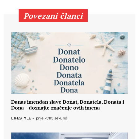
Povezani članci
Danas imendan slave Donat, Donatela, Donata i
Dona – doznajte značenje ovih imena
LIFESTYLE
-
prije -5115 sekundi