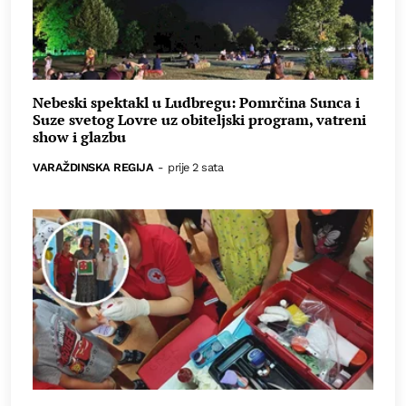
Nebeski spektakl u Ludbregu: Pomrčina Sunca i
Suze svetog Lovre uz obiteljski program, vatreni
show i glazbu
VARAŽDINSKA REGIJA
-
prije 2 sata