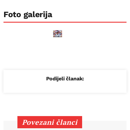
Foto galerija
Podijeli članak:
Povezani članci