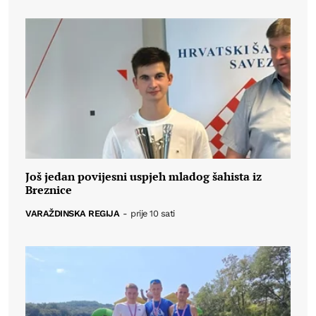
Još jedan povijesni uspjeh mladog šahista iz
Breznice
VARAŽDINSKA REGIJA
-
prije 10 sati