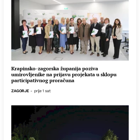
Krapinsko-zagorska županija poziva
umirovljenike na prijavu projekata u sklopu
participativnog proračuna
ZAGORJE
-
prije 1 sat