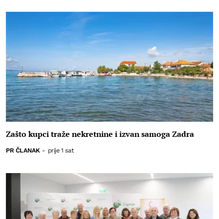
Zašto kupci traže nekretnine i izvan samoga Zadra
PR ČLANAK
-
prije 1 sat