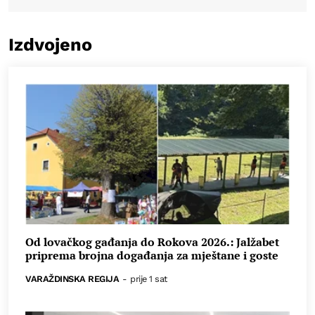
Izdvojeno
Od lovačkog gađanja do Rokova 2026.: Jalžabet
priprema brojna događanja za mještane i goste
VARAŽDINSKA REGIJA
-
prije 1 sat