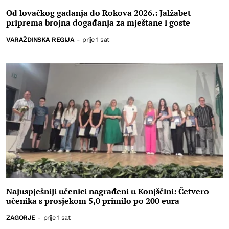
Od lovačkog gađanja do Rokova 2026.: Jalžabet
priprema brojna događanja za mještane i goste
VARAŽDINSKA REGIJA
-
prije 1 sat
Najuspješniji učenici nagrađeni u Konjščini: Četvero
učenika s prosjekom 5,0 primilo po 200 eura
ZAGORJE
-
prije 1 sat