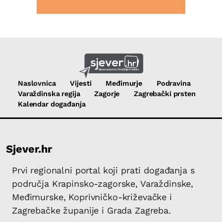
Naslovnica
Vijesti
Međimurje
Podravina
Varaždinska regija
Zagorje
Zagrebački prsten
Kalendar događanja
Sjever.hr
Prvi regionalni portal koji prati događanja s
područja Krapinsko-zagorske, Varaždinske,
Međimurske, Koprivničko-križevačke i
Zagrebačke županije i Grada Zagreba.