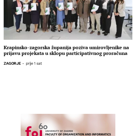
Krapinsko-zagorska županija poziva umirovljenike na
prijavu projekata u sklopu participativnog proračuna
ZAGORJE
-
prije 1 sat