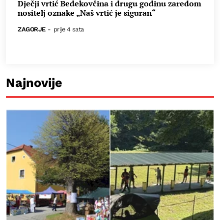
Dječji vrtić Bedekovčina i drugu godinu zaredom
nositelj oznake „Naš vrtić je siguran“
ZAGORJE
-
prije 4 sata
Najnovije