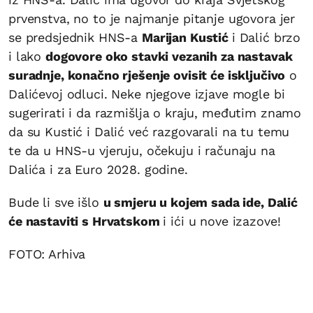
prvenstva, no to je najmanje pitanje ugovora jer
se predsjednik HNS-a
Marijan Kustić
i Dalić brzo
i lako
dogovore oko stavki vezanih za nastavak
suradnje, konačno rješenje ovisit će isključivo
o
Dalićevoj odluci. Neke njegove izjave mogle bi
sugerirati i da razmišlja o kraju, međutim znamo
da su Kustić i Dalić već razgovarali na tu temu
te da u HNS-u vjeruju, očekuju i računaju na
Dalića i za Euro 2028. godine.
Bude li sve išlo
u smjeru u kojem sada ide, Dalić
će nastaviti s Hrvatskom
i ići u nove izazove!
FOTO: Arhiva