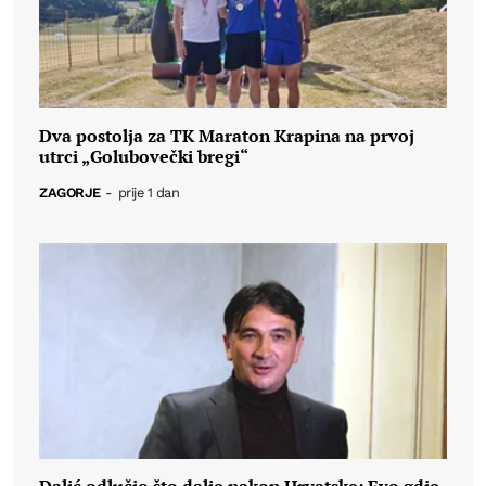
Dva postolja za TK Maraton Krapina na prvoj
utrci „Golubovečki bregi“
ZAGORJE
-
prije 1 dan