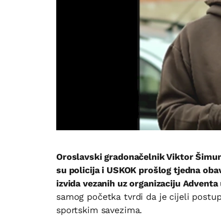
Oroslavski gradonačelnik Viktor Šimu
su policija i USKOK prošlog tjedna oba
izvida vezanih uz organizaciju Adventa
samog početka tvrdi da je cijeli postu
sportskim savezima.