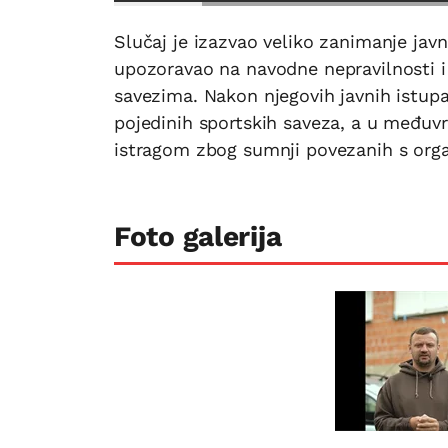
Slučaj je izazvao veliko zanimanje javn
upozoravao na navodne nepravilnosti i
savezima. Nakon njegovih javnih istup
pojedinih sportskih saveza, a u međuv
istragom zbog sumnji povezanih s orga
Foto galerija