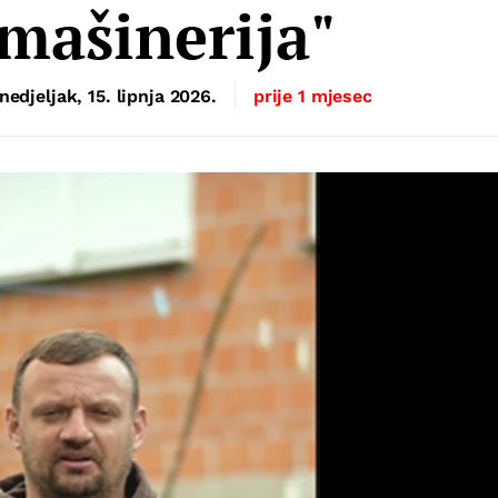
 mašinerija"
nedjeljak, 15. lipnja 2026.
prije 1 mjesec