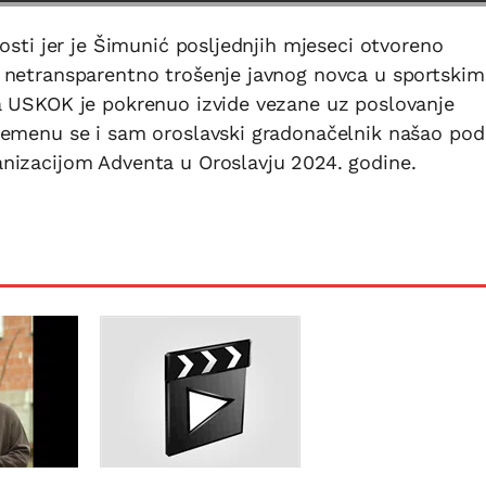
osti jer je Šimunić posljednjih mjeseci otvoreno
 netransparentno trošenje javnog novca u sportskim
a USKOK je pokrenuo izvide vezane uz poslovanje
remenu se i sam oroslavski gradonačelnik našao pod
nizacijom Adventa u Oroslavju 2024. godine.