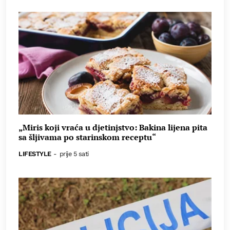
„Miris koji vraća u djetinjstvo: Bakina lijena pita
sa šljivama po starinskom receptu“
LIFESTYLE
-
prije 5 sati