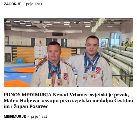
ZAGORJE
-
prije 1 sat
PONOS MEĐIMURJA Nenad Vrbanec svjetski je prvak,
Mateo Holjevac osvojio prvu svjetsku medalju: Čestitao
im i župan Posavec
MEĐIMURJE
-
prije 1 sat