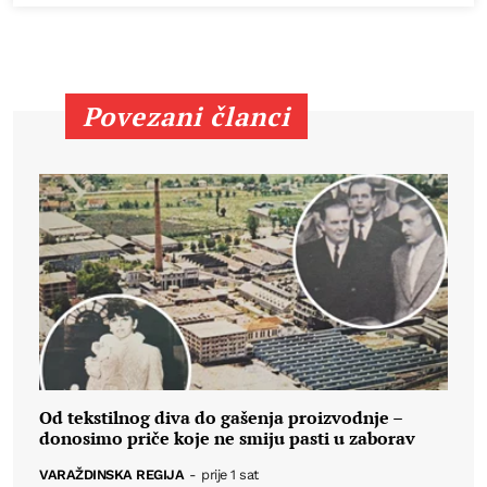
Povezani članci
Od tekstilnog diva do gašenja proizvodnje –
donosimo priče koje ne smiju pasti u zaborav
VARAŽDINSKA REGIJA
-
prije 1 sat