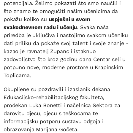
potencijala. Želimo pokazati što smo naučili i
što znamo te omogućiti našim učenicima da
pokažu koliko su
uspješni u svom
svakodnevnom radu i učenju
. Svaka naša
priredba je uključiva i nastojimo svakom učeniku
dati priliku da pokaže svoj talent i svoje znanje -
kazao je ravnatelj Zupanc i istaknuo
zadovoljstvo što kroz godinu dana Centar seli u
potpuno nove, moderne prostore u Krapinskim
Toplicama.
Okupljene su pozdravili i izaslanik dekana
Edukacijsko-rehabilitacijskog fakulteta,
prodekan Luka Bonetti i načelnica Sektora za
darovitu djecu, djecu s teškoćama te
informacijsku potporu sustavu odgoja i
obrazovanja Marijana Gočeta.