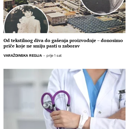
Od tekstilnog diva do gašenja proizvodnje – donosimo
priče koje ne smiju pasti u zaborav
VARAŽDINSKA REGIJA
-
prije 1 sat