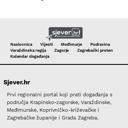
Naslovnica
Vijesti
Međimurje
Podravina
Varaždinska regija
Zagorje
Zagrebački prsten
Kalendar događanja
Sjever.hr
Prvi regionalni portal koji prati događanja s
područja Krapinsko-zagorske, Varaždinske,
Međimurske, Koprivničko-križevačke i
Zagrebačke županije i Grada Zagreba.