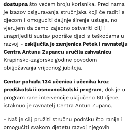
dostupna
što većem broju korisnika. Pred nama
je izazov osiguravanja stručnjaka koji će raditi s
djecom i omogućiti daljnje širenje usluga, no
vjerujem da ćemo zajedno ostvariti cilj i
unaprijediti sustav podrške djeci s teškoćama u
razvoj -
zaključila je zamjenica Petek i ravnatelju
Centra Antunu Zupancu uručila zahvalnicu
Krapinsko-zagorske godine povodom
obilježavanja vrijednog jubileja.
Centar pohađa 134 učenica i učenika kroz
predškolski i osnovnoškolski program
, dok je u
program rane intervencije uključeno 60 djece,
istaknuo je ravnatelj Centra Antun Zupanc.
- Naš je cilj pružiti stručnu podršku što ranije i
omogućiti svakom djetetu razvoj njegovih