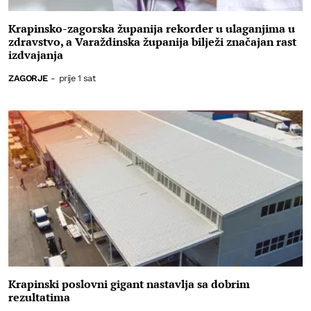
Krapinsko-zagorska županija rekorder u ulaganjima u
zdravstvo, a Varaždinska županija bilježi značajan rast
izdvajanja
ZAGORJE
-
prije 1 sat
Krapinski poslovni gigant nastavlja sa dobrim
rezultatima