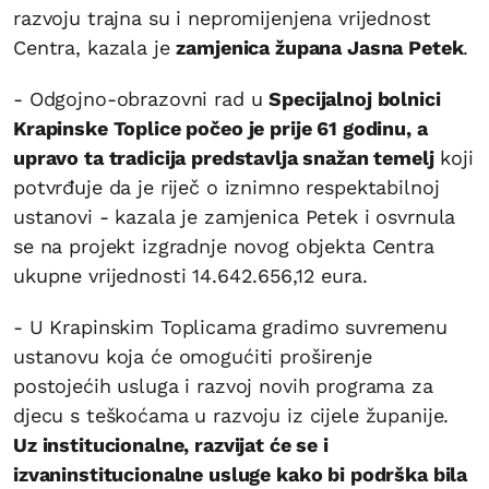
razvoju trajna su i nepromijenjena vrijednost
Centra, kazala je
zamjenica župana Jasna Petek
.
- Odgojno-obrazovni rad u
Specijalnoj bolnici
Krapinske Toplice počeo je prije 61 godinu, a
upravo ta tradicija predstavlja snažan temelj
koji
potvrđuje da je riječ o iznimno respektabilnoj
ustanovi - kazala je zamjenica Petek i osvrnula
se na projekt izgradnje novog objekta Centra
ukupne vrijednosti 14.642.656,12 eura.
- U Krapinskim Toplicama gradimo suvremenu
ustanovu koja će omogućiti proširenje
postojećih usluga i razvoj novih programa za
djecu s teškoćama u razvoju iz cijele županije.
Uz institucionalne, razvijat će se i
izvaninstitucionalne usluge kako bi podrška bila