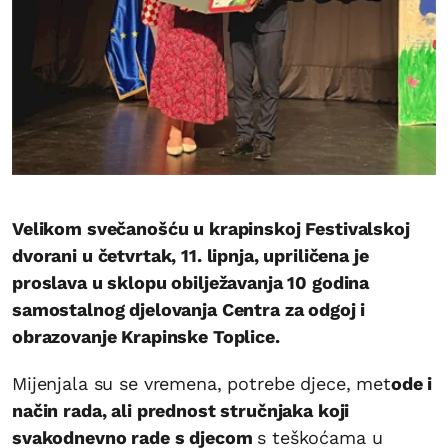
Velikom svečanošću u krapinskoj Festivalskoj
dvorani u četvrtak, 11. lipnja, upriličena je
proslava u sklopu obilježavanja 10 godina
samostalnog djelovanja Centra za odgoj i
obrazovanje Krapinske Toplice.
Mijenjala su se vremena, potrebe djece, met
ode i
način rada, ali prednost stručnjaka koji
svakodnevno rade s djecom
s teškoćama u