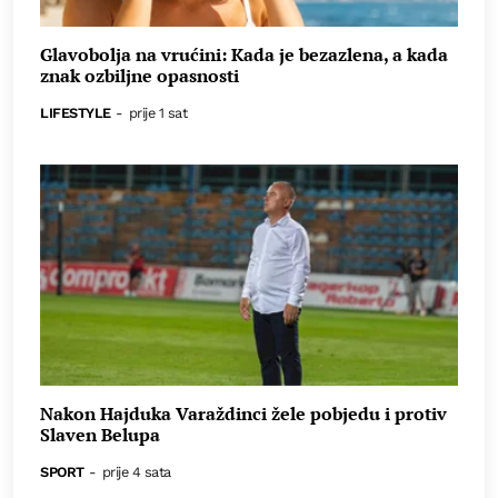
Glavobolja na vrućini: Kada je bezazlena, a kada
znak ozbiljne opasnosti
LIFESTYLE
-
prije 1 sat
Nakon Hajduka Varaždinci žele pobjedu i protiv
Slaven Belupa
SPORT
-
prije 4 sata