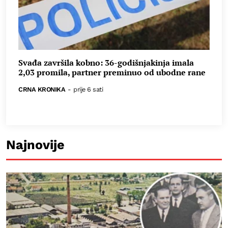
Svađa završila kobno: 36-godišnjakinja imala
2,03 promila, partner preminuo od ubodne rane
CRNA KRONIKA
-
prije 6 sati
Najnovije