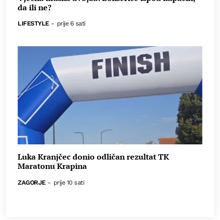
da ili ne?
LIFESTYLE
-
prije 6 sati
Luka Kranjčec donio odličan rezultat TK
Maratonu Krapina
ZAGORJE
-
prije 10 sati