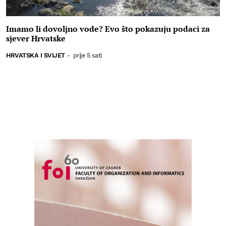
Imamo li dovoljno vode? Evo što pokazuju podaci za
sjever Hrvatske
HRVATSKA I SVIJET
-
prije 5 sati