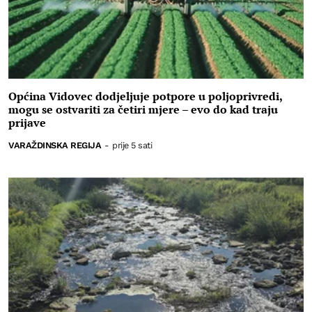
Općina Vidovec dodjeljuje potpore u poljoprivredi,
mogu se ostvariti za četiri mjere – evo do kad traju
prijave
VARAŽDINSKA REGIJA
-
prije 5 sati