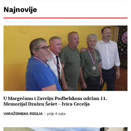
Najnovije
U Margečanu i Završju Podbelskom održan 11.
Memorijal Dražen Šešet – Ivica Cecelja
VARAŽDINSKA REGIJA
-
prije 4 sata