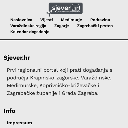
Naslovnica
Vijesti
Međimurje
Podravina
Varaždinska regija
Zagorje
Zagrebački prsten
Kalendar događanja
Sjever.hr
Prvi regionalni portal koji prati događanja s
područja Krapinsko-zagorske, Varaždinske,
Međimurske, Koprivničko-križevačke i
Zagrebačke županije i Grada Zagreba.
Info
Impressum