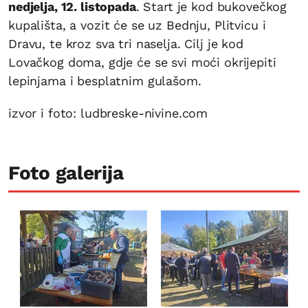
nedjelja, 12. listopada
. Start je kod bukovečkog
kupališta, a vozit će se uz Bednju, Plitvicu i
Dravu, te kroz sva tri naselja. Cilj je kod
Lovačkog doma, gdje će se svi moći okrijepiti
lepinjama i besplatnim gulašom.
izvor i foto: ludbreske-nivine.com
Foto galerija