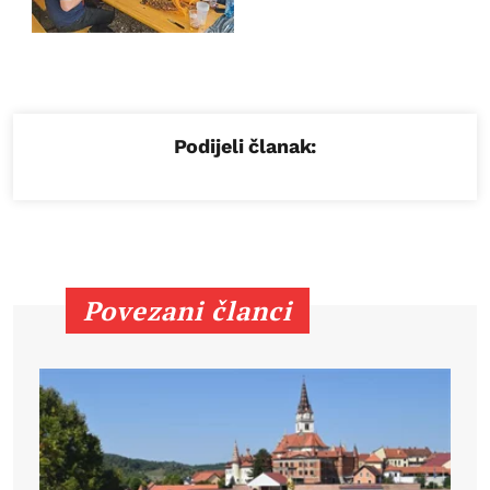
Podijeli članak:
Povezani članci