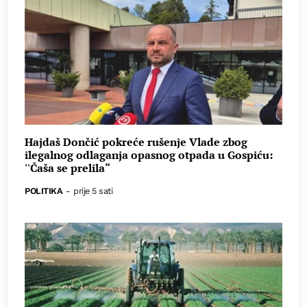
Hajdaš Dončić pokreće rušenje Vlade zbog
ilegalnog odlaganja opasnog otpada u Gospiću:
''Čaša se prelila“
POLITIKA
-
prije 5 sati