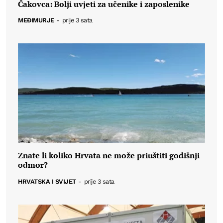
Čakovca: Bolji uvjeti za učenike i zaposlenike
MEĐIMURJE
-
prije 3 sata
Znate li koliko Hrvata ne može priuštiti godišnji
odmor?
HRVATSKA I SVIJET
-
prije 3 sata