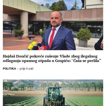
Hajdaš Dončić pokreće rušenje Vlade zbog ilegalnog
odlaganja opasnog otpada u Gospiću: ''Čaša se prelila“
POLITIKA
-
prije 5 sati