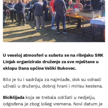
U veseloj atmosferi u subotu se na ribnjaku SRK
Linjak organiziralo druženje za sve mještane u
sklopu Dana općine Veliki Bukovec.
Bilo je tu i sadržaja za najmlađe, dok su odrasli
uživali u druženju, dobroj hrani i mirisu kestena.
Biciklijada
koja se trebala održati u nedjelju,
odgođena je zbog lošeg vremena. Novi datum je