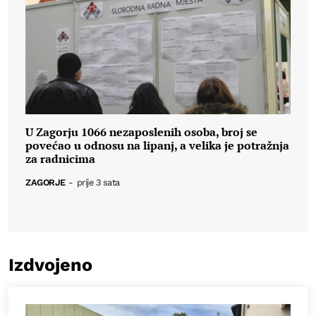
U Zagorju 1066 nezaposlenih osoba, broj se
povećao u odnosu na lipanj, a velika je potražnja
za radnicima
ZAGORJE
-
prije 3 sata
Izdvojeno