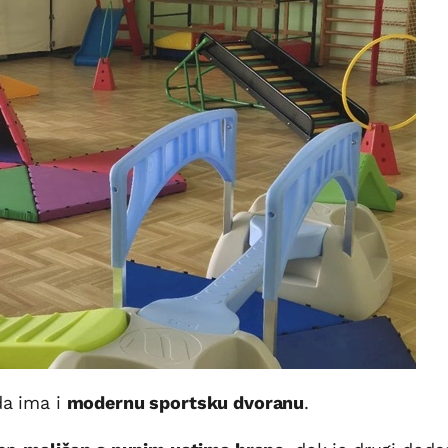
ada ima i
modernu sportsku dvoranu
.