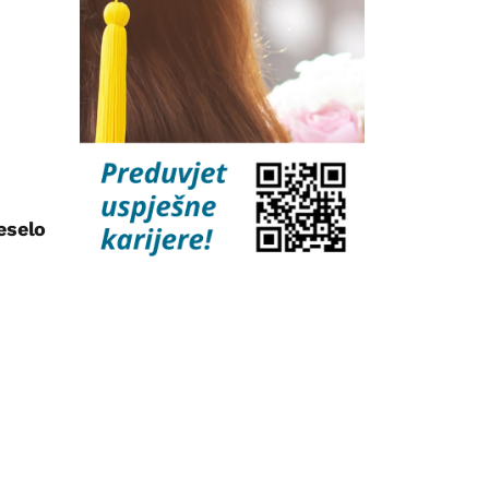
eselo