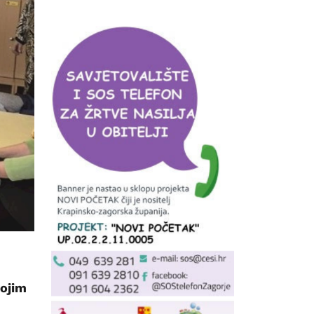
vojim