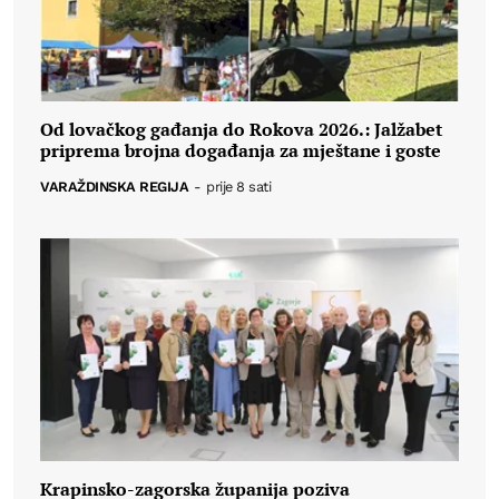
Od lovačkog gađanja do Rokova 2026.: Jalžabet
priprema brojna događanja za mještane i goste
VARAŽDINSKA REGIJA
-
prije 8 sati
Krapinsko-zagorska županija poziva