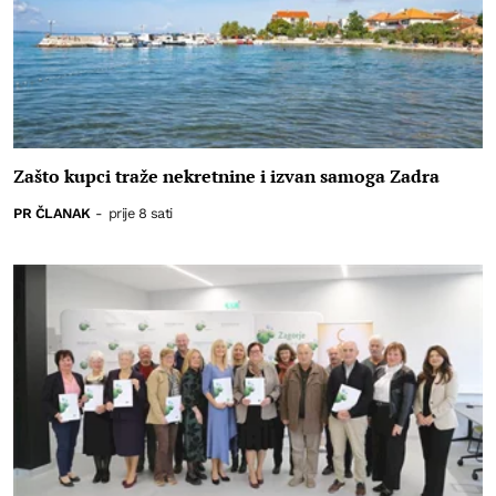
Zašto kupci traže nekretnine i izvan samoga Zadra
PR ČLANAK
-
prije 8 sati