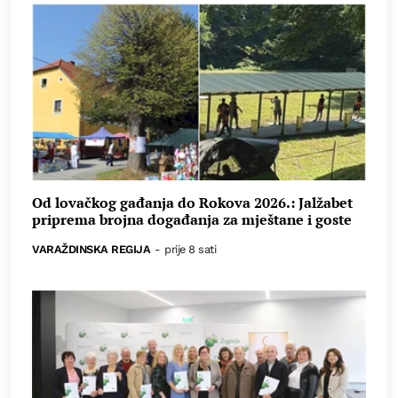
Od lovačkog gađanja do Rokova 2026.: Jalžabet
priprema brojna događanja za mještane i goste
VARAŽDINSKA REGIJA
-
prije 8 sati