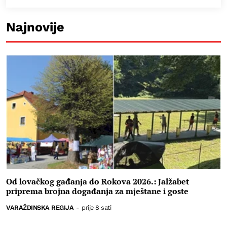
Najnovije
Od lovačkog gađanja do Rokova 2026.: Jalžabet
priprema brojna događanja za mještane i goste
VARAŽDINSKA REGIJA
-
prije 8 sati