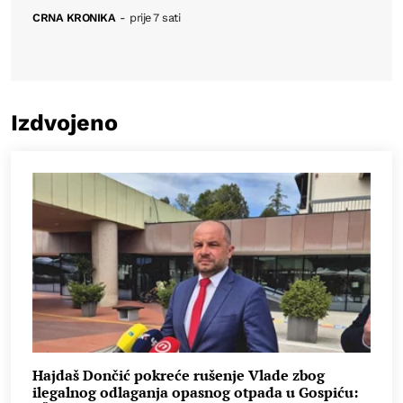
CRNA KRONIKA
-
prije 7 sati
Izdvojeno
Hajdaš Dončić pokreće rušenje Vlade zbog
ilegalnog odlaganja opasnog otpada u Gospiću: