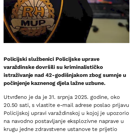
Policijski službenici Policijske uprave
varaždinske dovršili su kriminalističko
istraživanje nad 42-godišnjakom zbog sumnje u
počinjenje kaznenog djela lažne uzbune.
Utvrđeno je da je 31. srpnja 2025. godine, oko
20.50 sati, s vlastite e-mail adrese poslao prijavu
Policijskoj upravi varaždinskoj u kojoj je upozorio
na navodno postavljanje eksplozivne naprave u
krugu jedne zdravstvene ustanove te prijetio