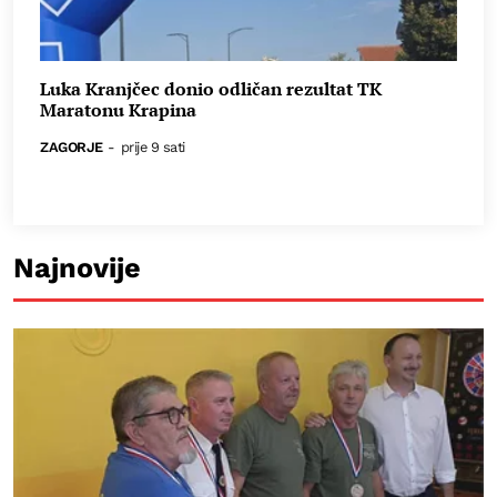
Luka Kranjčec donio odličan rezultat TK
Maratonu Krapina
ZAGORJE
-
prije 9 sati
Najnovije