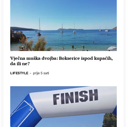
Vječna muška dvojba: Bokserice ispod kupaćih,
da ili ne?
LIFESTYLE
-
prije 5 sati