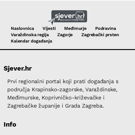
Naslovnica
Vijesti
Međimurje
Podravina
Varaždinska regija
Zagorje
Zagrebački prsten
Kalendar događanja
Sjever.hr
Prvi regionalni portal koji prati događanja s
područja Krapinsko-zagorske, Varaždinske,
Međimurske, Koprivničko-križevačke i
Zagrebačke županije i Grada Zagreba.
Info