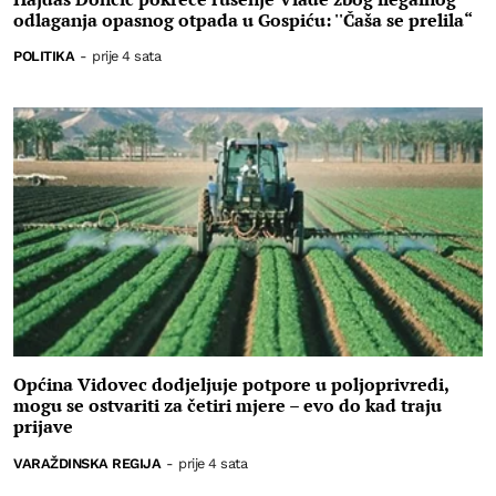
odlaganja opasnog otpada u Gospiću: ''Čaša se prelila“
POLITIKA
-
prije 4 sata
Općina Vidovec dodjeljuje potpore u poljoprivredi,
mogu se ostvariti za četiri mjere – evo do kad traju
prijave
VARAŽDINSKA REGIJA
-
prije 4 sata