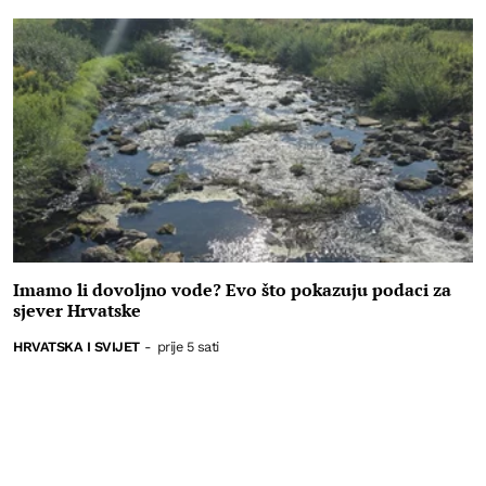
Imamo li dovoljno vode? Evo što pokazuju podaci za
sjever Hrvatske
HRVATSKA I SVIJET
-
prije 5 sati