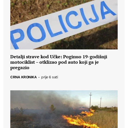
Detalji strave kod Učke: Poginuo 19-godišnji
motociklist – otklizao pod auto koji ga je
pregazio
CRNA KRONIKA
-
prije 6 sati