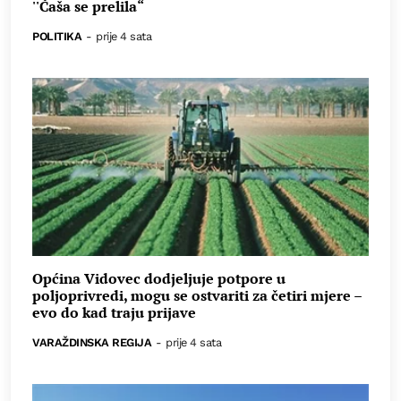
''Čaša se prelila“
POLITIKA
-
prije 4 sata
Općina Vidovec dodjeljuje potpore u
poljoprivredi, mogu se ostvariti za četiri mjere –
evo do kad traju prijave
VARAŽDINSKA REGIJA
-
prije 4 sata