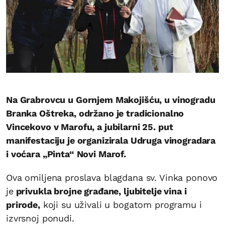
Na Grabrovcu u Gornjem Makojišću, u vinogradu
Branka Oštreka, održano je tradicionalno
Vincekovo v Marofu, a jubilarni 25. put
manifestaciju je organizirala Udruga vinogradara
i voćara „Pinta“ Novi Marof.
Ova omiljena proslava blagdana sv. Vinka ponovo
je
privukla brojne građane, ljubitelje vina i
prirode,
koji su uživali u bogatom programu i
izvrsnoj ponudi.