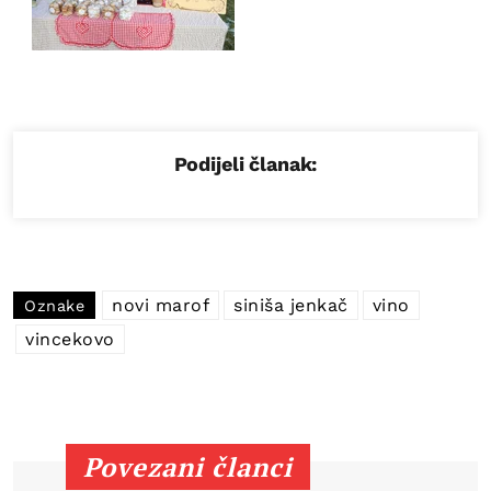
Podijeli članak:
novi marof
siniša jenkač
vino
Oznake
vincekovo
Povezani članci