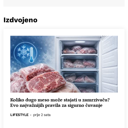
Izdvojeno
Koliko dugo meso može stajati u zamrzivaču?
Evo najvažnijih pravila za sigurno čuvanje
LIFESTYLE
-
prije 2 sata