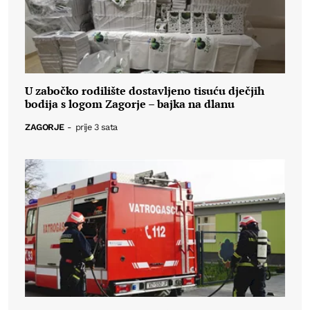
U zabočko rodilište dostavljeno tisuću dječjih
bodija s logom Zagorje – bajka na dlanu
ZAGORJE
-
prije 3 sata