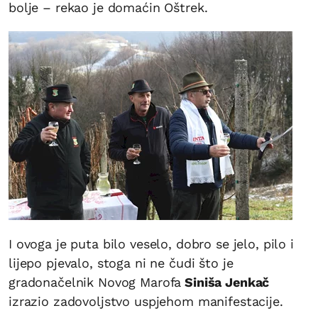
bolje – rekao je domaćin Oštrek.
I ovoga je puta bilo veselo, dobro se jelo, pilo i
lijepo pjevalo, stoga ni ne čudi što je
gradonačelnik Novog Marofa
Siniša Jenkač
izrazio zadovoljstvo uspjehom manifestacije.