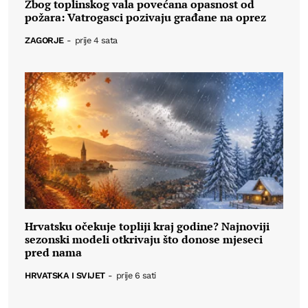
Zbog toplinskog vala povećana opasnost od
požara: Vatrogasci pozivaju građane na oprez
ZAGORJE
-
prije 4 sata
Hrvatsku očekuje topliji kraj godine? Najnoviji
sezonski modeli otkrivaju što donose mjeseci
pred nama
HRVATSKA I SVIJET
-
prije 6 sati