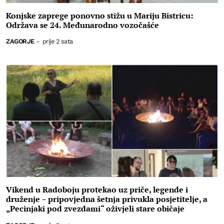
Konjske zaprege ponovno stižu u Mariju Bistricu:
Održava se 24. Međunarodno vozočašće
ZAGORJE
-
prije 2 sata
Vikend u Radoboju protekao uz priče, legende i
druženje – pripovjedna šetnja privukla posjetitelje, a
„Pecinjaki pod zvezdami“ oživjeli stare običaje