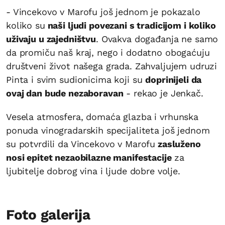
- Vincekovo v Marofu još jednom je pokazalo
koliko su
naši ljudi povezani s tradicijom i koliko
uživaju u zajedništvu
. Ovakva događanja ne samo
da promiču naš kraj, nego i dodatno obogaćuju
društveni život našega grada. Zahvaljujem udruzi
Pinta i svim sudionicima koji su
doprinijeli da
ovaj dan bude nezaboravan
- rekao je Jenkač.
Vesela atmosfera, domaća glazba i vrhunska
ponuda vinogradarskih specijaliteta još jednom
su potvrdili da Vincekovo v Marofu
zasluženo
nosi epitet nezaobilazne manifestacije
za
ljubitelje dobrog vina i ljude dobre volje.
Foto galerija