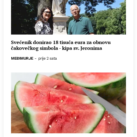
Svećenik donirao 18 tisuća eura za obnovu
čakovečkog simbola - kipa sv. Jeronima
MEĐIMURJE
-
prije 2 sata