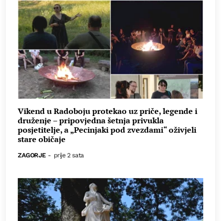
Vikend u Radoboju protekao uz priče, legende i
druženje – pripovjedna šetnja privukla
posjetitelje, a „Pecinjaki pod zvezdami“ oživjeli
stare običaje
ZAGORJE
-
prije 2 sata