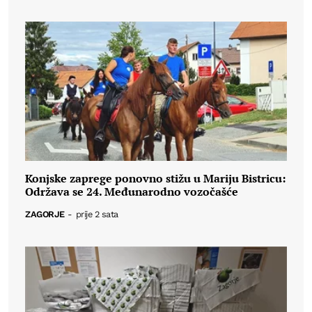
Konjske zaprege ponovno stižu u Mariju Bistricu:
Održava se 24. Međunarodno vozočašće
ZAGORJE
-
prije 2 sata