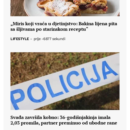
„Miris koji vraća u djetinjstvo: Bakina lijena pita
sa šljivama po starinskom receptu“
LIFESTYLE
-
prije -6877 sekundi
Svađa završila kobno: 36-godišnjakinja imala
2,03 promila, partner preminuo od ubodne rane