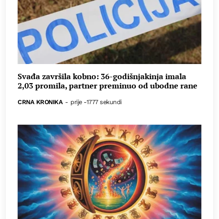
Svađa završila kobno: 36-godišnjakinja imala
2,03 promila, partner preminuo od ubodne rane
CRNA KRONIKA
-
prije -1777 sekundi