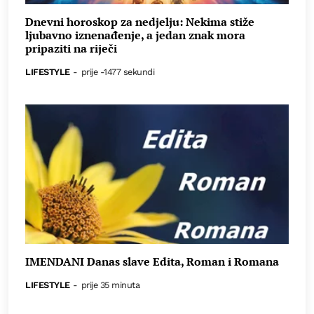
Dnevni horoskop za nedjelju: Nekima stiže
ljubavno iznenađenje, a jedan znak mora
pripaziti na riječi
LIFESTYLE
-
prije -1477 sekundi
IMENDANI Danas slave Edita, Roman i Romana
LIFESTYLE
-
prije 35 minuta