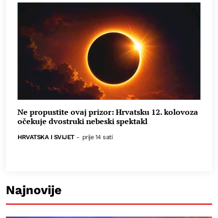
Ne propustite ovaj prizor: Hrvatsku 12. kolovoza
očekuje dvostruki nebeski spektakl
HRVATSKA I SVIJET
-
prije 14 sati
Najnovije