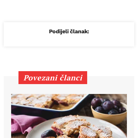
Podijeli članak:
Povezani članci