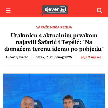
Izbornik
Izbor
VARAŽDINSKA REGIJA
Utakmicu s aktualnim prvakom
najavili Šafarić i Tepšić: "Na
domaćem terenu idemo po pobjedu"
Autor: sjeverhr
petak, 7. studenog 2025.
prije 9 mjeseci