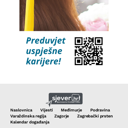
Naslovnica
Vijesti
Međimurje
Podravina
Varaždinska regija
Zagorje
Zagrebački prsten
Kalendar događanja