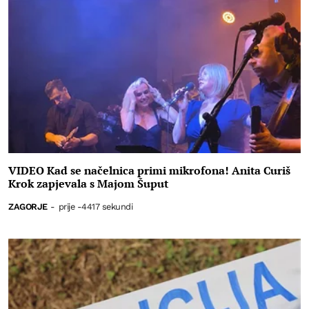
VIDEO Kad se načelnica primi mikrofona! Anita Curiš
Krok zapjevala s Majom Šuput
ZAGORJE
-
prije -4417 sekundi