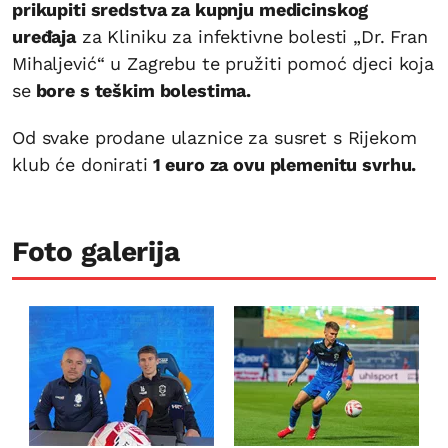
prikupiti sredstva za kupnju medicinskog
uređaja
za Kliniku za infektivne bolesti „Dr. Fran
Mihaljević“ u Zagrebu te pružiti pomoć djeci koja
se
bore s teškim bolestima.
Od svake prodane ulaznice za susret s Rijekom
klub će donirati
1 euro za ovu plemenitu svrhu.
Foto galerija