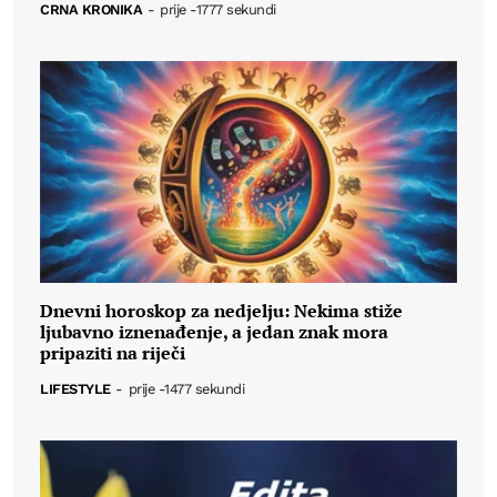
CRNA KRONIKA
-
prije -1777 sekundi
Dnevni horoskop za nedjelju: Nekima stiže
ljubavno iznenađenje, a jedan znak mora
pripaziti na riječi
LIFESTYLE
-
prije -1477 sekundi