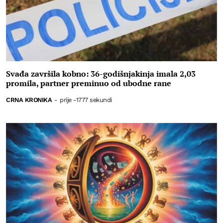
Svađa završila kobno: 36-godišnjakinja imala 2,03
promila, partner preminuo od ubodne rane
CRNA KRONIKA
-
prije -1777 sekundi