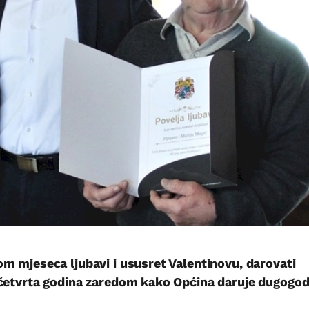
m mjeseca ljubavi i ususret Valentinovu, darovati
 četvrta godina zaredom kako Općina daruje dugogod