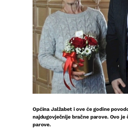
Općina Jalžabet i ove će godine povodo
najdugovječnije bračne parove. Ovo je
parove.