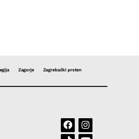
egija
Zagorje
Zagrebački prsten