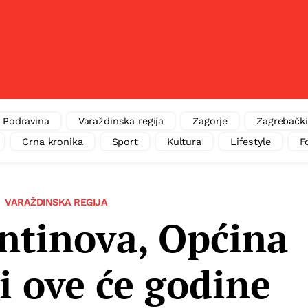
Podravina
Varaždinska regija
Zagorje
Zagrebački
Crna kronika
Sport
Kultura
Lifestyle
F
VARAŽDINSKA REGIJA
ntinova, Općina
 i ove će godine