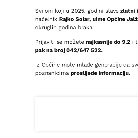
Svi oni koji u 2025. godini slave
zlatni 
načelnik
Rajko Solar, uime Općine Jal
okruglih godina braka.
Prijaviti se možete
najkasnije do 9.2
i 
pak na broj 042/647 522.
Iz Općine mole mlađe generacije da svoj
poznanicima
proslijede informaciju.