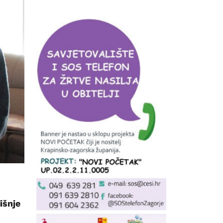
išnje