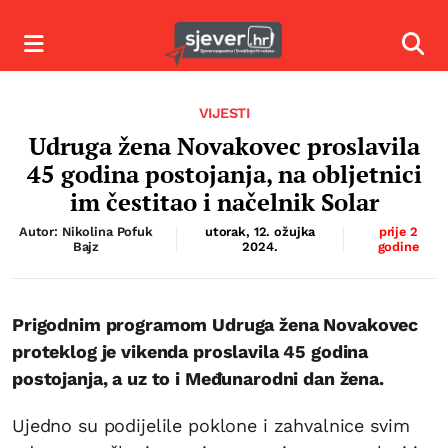
Izbornik
Izbor
VIJESTI
Udruga žena Novakovec proslavila
45 godina postojanja, na obljetnici
im čestitao i načelnik Solar
Autor: Nikolina Pofuk
utorak, 12. ožujka
prije 2
Bajz
2024.
godine
Prigodnim programom Udruga žena Novakovec
proteklog je vikenda proslavila 45 godina
postojanja, a uz to i Međunarodni dan žena.
Ujedno su podijelile poklone i zahvalnice svim