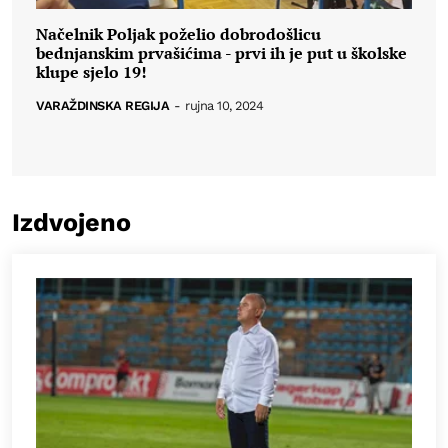
Načelnik Poljak poželio dobrodošlicu
bednjanskim prvašićima - prvi ih je put u školske
klupe sjelo 19!
VARAŽDINSKA REGIJA
-
rujna 10, 2024
Izdvojeno