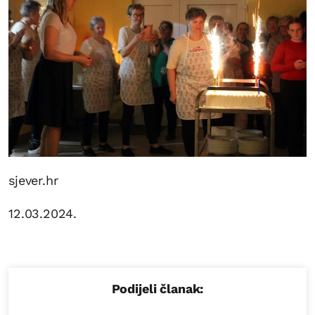
sjever.hr
12.03.2024.
Podijeli članak: