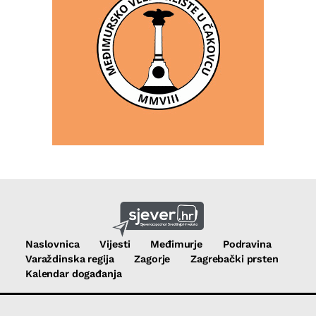
Naslovnica
Vijesti
Međimurje
Podravina
Varaždinska regija
Zagorje
Zagrebački prsten
Kalendar događanja