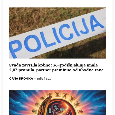
Svađa završila kobno: 36-godišnjakinja imala
2,03 promila, partner preminuo od ubodne rane
CRNA KRONIKA
-
prije 1 sat