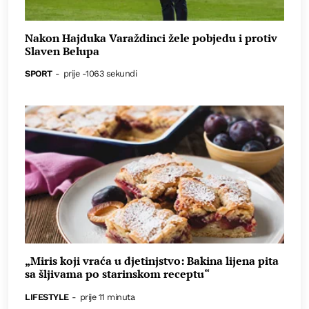
Nakon Hajduka Varaždinci žele pobjedu i protiv
Slaven Belupa
SPORT
-
prije -1063 sekundi
„Miris koji vraća u djetinjstvo: Bakina lijena pita
sa šljivama po starinskom receptu“
LIFESTYLE
-
prije 11 minuta