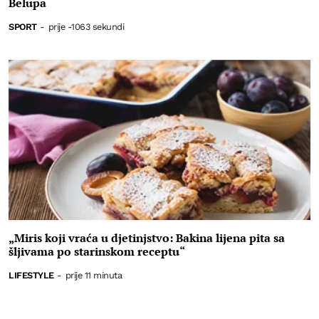
Belupa
SPORT
-
prije -1063 sekundi
„Miris koji vraća u djetinjstvo: Bakina lijena pita sa
šljivama po starinskom receptu“
LIFESTYLE
-
prije 11 minuta