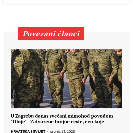
Povezani članci
U Zagrebu danas svečani mimohod povodom
"Oluje" - Zatvorene brojne ceste, evo koje
HRVATSKA I SVIJET
-
srpnja 31, 2025