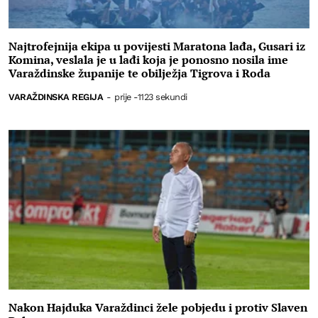
Najtrofejnija ekipa u povijesti Maratona lađa, Gusari iz
Komina, veslala je u lađi koja je ponosno nosila ime
Varaždinske županije te obilježja Tigrova i Roda
VARAŽDINSKA REGIJA
-
prije -1123 sekundi
Nakon Hajduka Varaždinci žele pobjedu i protiv Slaven