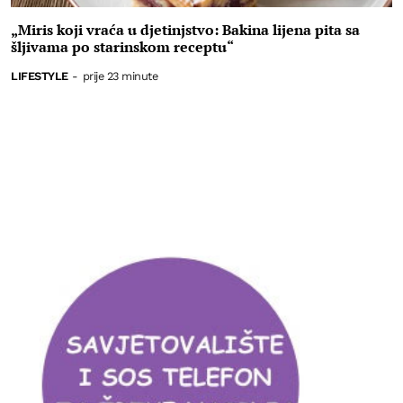
„Miris koji vraća u djetinjstvo: Bakina lijena pita sa
šljivama po starinskom receptu“
LIFESTYLE
-
prije 23 minute