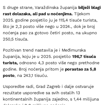
S druge strane, Varaždinska županija
bilježi blagi
rast dolazaka, ali pad u noćenjima.
Tijekom
2025. godine posjetilo ju je 115,4 tisuće turista,
što je 2,3 posto više nego u 2024., dok je broj
noćenja pao za gotovo četiri posto, na ukupno
250,5 tisuća.
Pozitivan trend nastavila je i Međimurska
županija, koju je u 2025. posjetilo
196,7 tisuća
turista,
odnosno 4,3 posto više nego prethodne
godine. Broj noćenja pritom je
porastao za 5,8
posto
, na 243,1 tisuću.
Usporedbe radi, Grad Zagreb i dalje ostvaruje
rezultate usporedive sa svih ostalih 13
kontinentalnih županija zajedno, s 1,44 milijuna