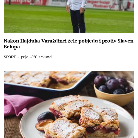
Nakon Hajduka Varaždinci žele pobjedu i protiv Slaven
Belupa
SPORT
-
prije -350 sekundi