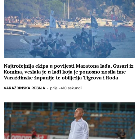
Najtrofejnija ekipa u povijesti Maratona lađa, Gusari iz
Komina, veslala je u lađi koja je ponosno nosila ime
Varaždinske županije te obilježja Tigrova i Roda
VARAŽDINSKA REGIJA
-
prije -410 sekundi