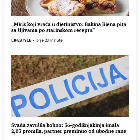
„Miris koji vraća u djetinjstvo: Bakina lijena pita
sa šljivama po starinskom receptu“
LIFESTYLE
-
prije 23 minute
Svađa završila kobno: 36-godišnjakinja imala
2,03 promila, partner preminuo od ubodne rane