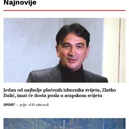
Najnovije
Jedan od najbolje plaćenih izbornika svijeta, Zlatko
Dalić, imat će dosta posla u arapskom svijetu
SPORT
-
prije -410 sekundi