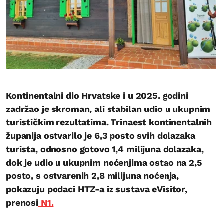
Kontinentalni dio Hrvatske i u 2025. godini
zadržao je skroman, ali stabilan udio u ukupnim
turističkim rezultatima. Trinaest kontinentalnih
županija ostvarilo je 6,3 posto svih dolazaka
turista, odnosno gotovo 1,4 milijuna dolazaka,
dok je udio u ukupnim noćenjima ostao na 2,5
posto, s ostvarenih 2,8 milijuna noćenja,
pokazuju podaci HTZ-a iz sustava eVisitor,
prenosi
N1.