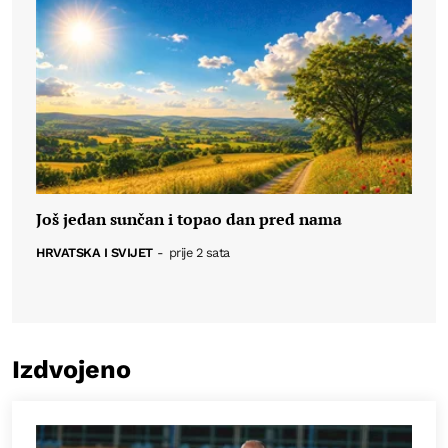
Još jedan sunčan i topao dan pred nama
HRVATSKA I SVIJET
-
prije 2 sata
Izdvojeno