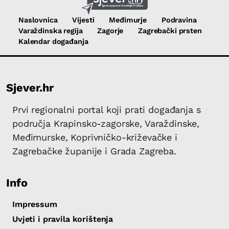
Naslovnica
Vijesti
Međimurje
Podravina
Varaždinska regija
Zagorje
Zagrebački prsten
Kalendar događanja
Sjever.hr
Prvi regionalni portal koji prati događanja s
područja Krapinsko-zagorske, Varaždinske,
Međimurske, Koprivničko-križevačke i
Zagrebačke županije i Grada Zagreba.
Info
Impressum
Uvjeti i pravila korištenja