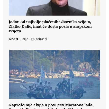
Jedan od najbolje plaćenih izbornika svijeta,
Zlatko Dalić, imat će dosta posla u arapskom
svijetu
SPORT
-
prije -410 sekundi
Najtrofejnija ekipa u povijesti Maratona lađa,