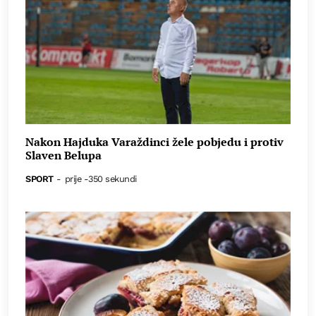
Nakon Hajduka Varaždinci žele pobjedu i protiv
Slaven Belupa
SPORT
-
prije -350 sekundi