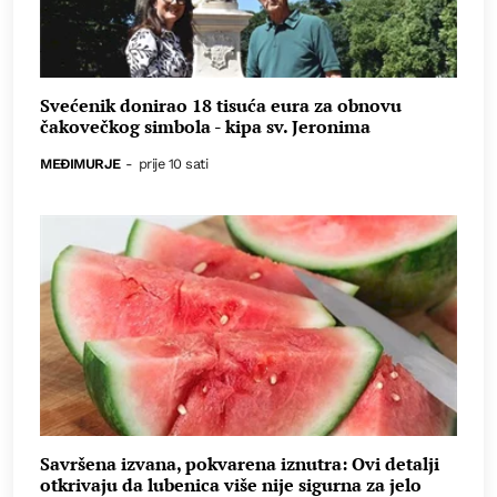
Svećenik donirao 18 tisuća eura za obnovu
čakovečkog simbola - kipa sv. Jeronima
MEĐIMURJE
-
prije 10 sati
Savršena izvana, pokvarena iznutra: Ovi detalji
otkrivaju da lubenica više nije sigurna za jelo