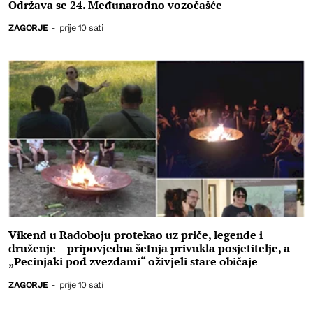
Održava se 24. Međunarodno vozočašće
ZAGORJE
-
prije 10 sati
Vikend u Radoboju protekao uz priče, legende i
druženje – pripovjedna šetnja privukla posjetitelje, a
„Pecinjaki pod zvezdami“ oživjeli stare običaje
ZAGORJE
-
prije 10 sati