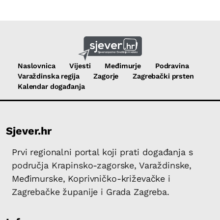
Naslovnica
Vijesti
Međimurje
Podravina
Varaždinska regija
Zagorje
Zagrebački prsten
Kalendar događanja
Sjever.hr
Prvi regionalni portal koji prati događanja s
područja Krapinsko-zagorske, Varaždinske,
Međimurske, Koprivničko-križevačke i
Zagrebačke županije i Grada Zagreba.