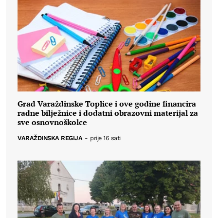
Grad Varaždinske Toplice i ove godine financira
radne bilježnice i dodatni obrazovni materijal za
sve osnovnoškolce
VARAŽDINSKA REGIJA
-
prije 16 sati