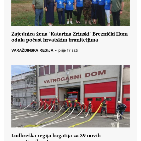
Zajednica žena "Katarina Zrinski" Breznički Hum
odala počast hrvatskim braniteljima
VARAŽDINSKA REGIJA
-
prije 17 sati
Ludbreška regija bogatija za 39 novih