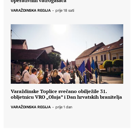
operativnih vatrogasaca
VARAŽDINSKA REGIJA
-
prije 18 sati
Varaždinske Toplice svečano obilježile 31.
obljetnicu VRO „Oluja” i Dan hrvatskih branitelja
VARAŽDINSKA REGIJA
-
prije 1 dan