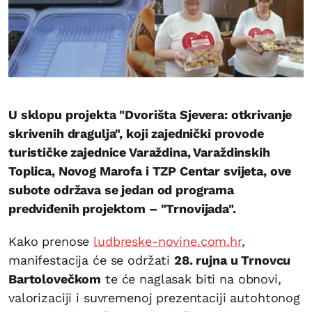
U sklopu projekta "Dvorišta Sjevera: otkrivanje
skrivenih dragulja", koji zajednički provode
turističke zajednice Varaždina, Varaždinskih
Toplica, Novog Marofa i TZP Centar svijeta, ove
subote održava se jedan od programa
predviđenih projektom – "Trnovijada".
Kako prenose
ludbreske-novine.com.hr
,
manifestacija će se održati
28. rujna u Trnovcu
Bartolovečkom
te će naglasak biti na obnovi,
valorizaciji i suvremenoj prezentaciji autohtonog