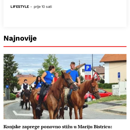
LIFESTYLE
-
prije 10 sati
Najnovije
Konjske zaprege ponovno stižu u Mariju Bistricu: