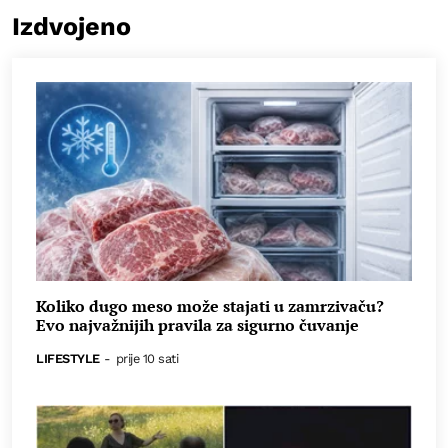
Izdvojeno
Koliko dugo meso može stajati u zamrzivaču?
Evo najvažnijih pravila za sigurno čuvanje
LIFESTYLE
-
prije 10 sati