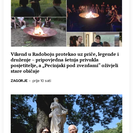
Vikend u Radoboju protekao uz priče, legende i
druženje – pripovjedna šetnja privukla
posjetitelje, a „Pecinjaki pod zvezdami“ oživjeli
stare običaje
ZAGORJE
-
prije 10 sati