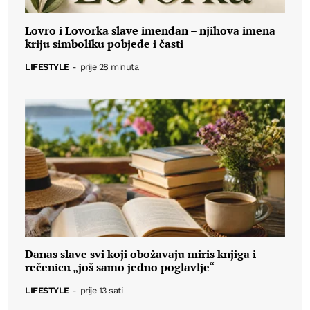
Lovro i Lovorka slave imendan – njihova imena
kriju simboliku pobjede i časti
LIFESTYLE
-
prije 28 minuta
Danas slave svi koji obožavaju miris knjiga i
rečenicu „još samo jedno poglavlje“
LIFESTYLE
-
prije 13 sati