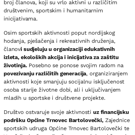
broj članova, koji su vrlo aktivni u različitim
društvenim, sportskim i humanitarnim
inicijativama.
Osim sportskih aktivnosti poput nordijskog
hodanja, pješačenja i rekreativnih druženja,
članov
i sudjeluju u organizaciji edukativnih
izleta, ekoloških akcija i inicijativa za zaštitu
životinja.
Posebno se ponose svojim radom na
povezivanju različitih generacija
, organiziranjem
aktivnosti koje smanjuju socijalnu isključenost
osoba starije životne dobi, ali i uključivanjem
mladih u sportske i društvene projekte.
Društvo ostvaruje svoje aktivnosti
uz financijsku
podršku Općine Trnovec Bartolovečki,
Zajednice
sportskih udruga Općine Trnovec Bartolovečki te