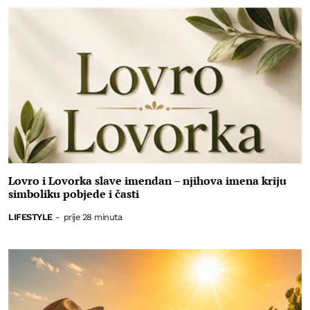
Lovro i Lovorka slave imendan – njihova imena kriju
simboliku pobjede i časti
LIFESTYLE
-
prije 28 minuta