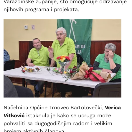
Varaždinske županije, što omogućuje održavanje
njihovih programa i projekata.
Načelnica Općine Trnovec Bartolovečki,
Verica
Vitković
istaknula je kako se udruga može
pohvaliti sa dugogodišnjim radom i velikim
brojem aktivnih članova.