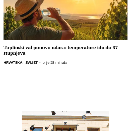
Toplinski val ponovo udara: temperature idu do 37
stupnjeva
HRVATSKA I SVIJET
-
prije 28 minuta