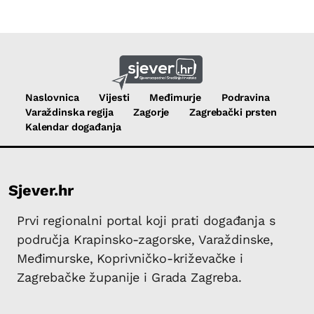
Naslovnica
Vijesti
Međimurje
Podravina
Varaždinska regija
Zagorje
Zagrebački prsten
Kalendar događanja
Sjever.hr
Prvi regionalni portal koji prati događanja s
područja Krapinsko-zagorske, Varaždinske,
Međimurske, Koprivničko-križevačke i
Zagrebačke županije i Grada Zagreba.