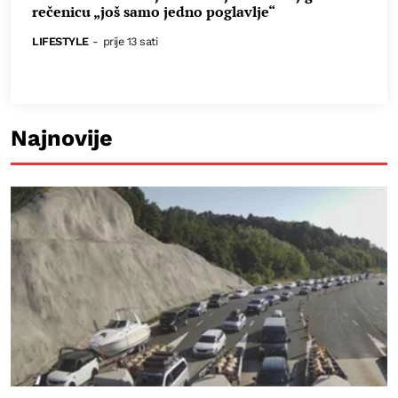
rečenicu „još samo jedno poglavlje“
LIFESTYLE
-
prije 13 sati
Najnovije