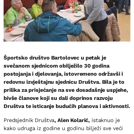
Športsko društvo Bartolovec u petak je
svečanom sjednicom obilježilo 30 godina
postojanja i djelovanja, istovremeno održavši i
redovnu izvještajnu sjednicu Društva. Bila je to
prilika za prisjećanje na sve dosadašnje uspjehe,
bivše članove koji su dali doprinos razvoju
Društva te isticanje budućih planova i aktivnosti.
Predsjednik Društva
, Alen Kolarić,
istaknuo je
kako udruga iz godine u godinu bilježi sve veći