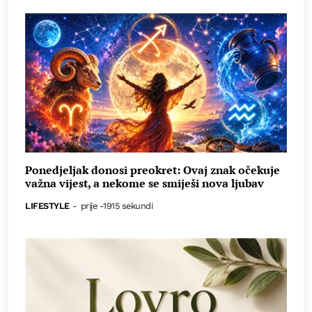
Ponedjeljak donosi preokret: Ovaj znak očekuje
važna vijest, a nekome se smiješi nova ljubav
LIFESTYLE
-
prije -1915 sekundi