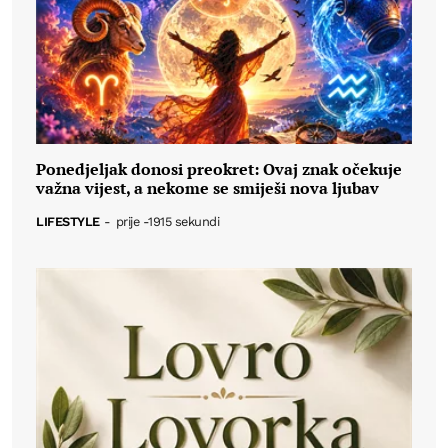
Ponedjeljak donosi preokret: Ovaj znak očekuje
važna vijest, a nekome se smiješi nova ljubav
LIFESTYLE
-
prije -1915 sekundi