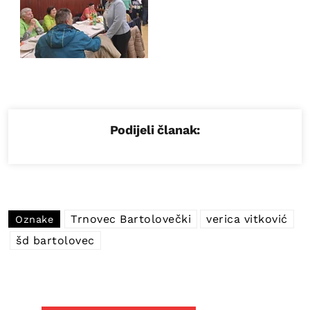
Podijeli članak:
Trnovec Bartolovečki
verica vitković
Oznake
šd bartolovec