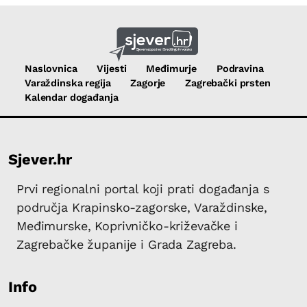
Naslovnica
Vijesti
Međimurje
Podravina
Varaždinska regija
Zagorje
Zagrebački prsten
Kalendar događanja
Sjever.hr
Prvi regionalni portal koji prati događanja s
područja Krapinsko-zagorske, Varaždinske,
Međimurske, Koprivničko-križevačke i
Zagrebačke županije i Grada Zagreba.
Info