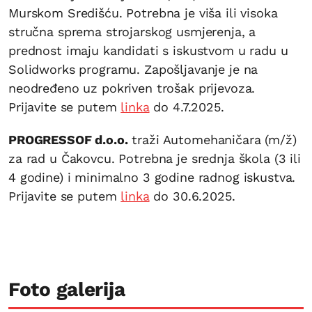
Murskom Središću. Potrebna je viša ili visoka
stručna sprema strojarskog usmjerenja, a
prednost imaju kandidati s iskustvom u radu u
Solidworks programu. Zapošljavanje je na
neodređeno uz pokriven trošak prijevoza.
Prijavite se putem
linka
do 4.7.2025.
PROGRESSOF d.o.o.
traži Automehaničara (m/ž)
za rad u Čakovcu. Potrebna je srednja škola (3 ili
4 godine) i minimalno 3 godine radnog iskustva.
Prijavite se putem
linka
do 30.6.2025.
Foto galerija