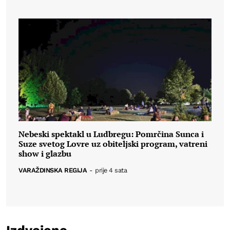
Nebeski spektakl u Ludbregu: Pomrčina Sunca i
Suze svetog Lovre uz obiteljski program, vatreni
show i glazbu
VARAŽDINSKA REGIJA
-
prije 4 sata