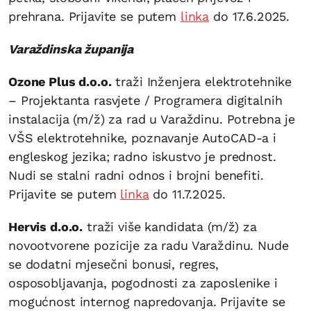
prehrana. Prijavite se putem
linka
do 17.6.2025.
Varaždinska županija
Ozone Plus d.o.o.
traži Inženjera elektrotehnike
– Projektanta rasvjete / Programera digitalnih
instalacija (m/ž) za rad u Varaždinu. Potrebna je
VŠS elektrotehnike, poznavanje AutoCAD-a i
engleskog jezika; radno iskustvo je prednost.
Nudi se stalni radni odnos i brojni benefiti.
Prijavite se putem
linka
do 11.7.2025.
Hervis d.o.o.
traži više kandidata (m/ž) za
novootvorene pozicije za radu Varaždinu. Nude
se dodatni mjesečni bonusi, regres,
osposobljavanja, pogodnosti za zaposlenike i
mogućnost internog napredovanja. Prijavite se