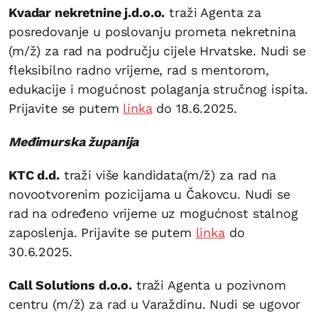
Kvadar nekretnine j.d.o.o.
traži Agenta za
posredovanje u poslovanju prometa nekretnina
(m/ž) za rad na području cijele Hrvatske. Nudi se
fleksibilno radno vrijeme, rad s mentorom,
edukacije i mogućnost polaganja stručnog ispita.
Prijavite se putem
linka
do 18.6.2025.
Međimurska županija
KTC d.d.
traži više kandidata(m/ž) za rad na
novootvorenim pozicijama u Čakovcu. Nudi se
rad na određeno vrijeme uz mogućnost stalnog
zaposlenja. Prijavite se putem
linka
do
30.6.2025.
Call Solutions d.o.o.
traži Agenta u pozivnom
centru (m/ž) za rad u Varaždinu. Nudi se ugovor