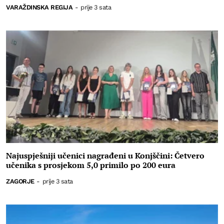
VARAŽDINSKA REGIJA
-
prije 3 sata
Najuspješniji učenici nagrađeni u Konjščini: Četvero
učenika s prosjekom 5,0 primilo po 200 eura
ZAGORJE
-
prije 3 sata