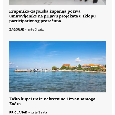
Krapinsko-zagorska županija poziva
umirovljenike na prijavu projekata u sklopu
participativnog proračuna
ZAGORJE
-
prije 3 sata
Zašto kupci traže nekretnine i izvan samoga
Zadra
PR ČLANAK
-
prije 3 sata