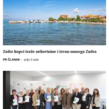
Zašto kupci traže nekretnine i izvan samoga Zadra
PR ČLANAK
-
prije 3 sata