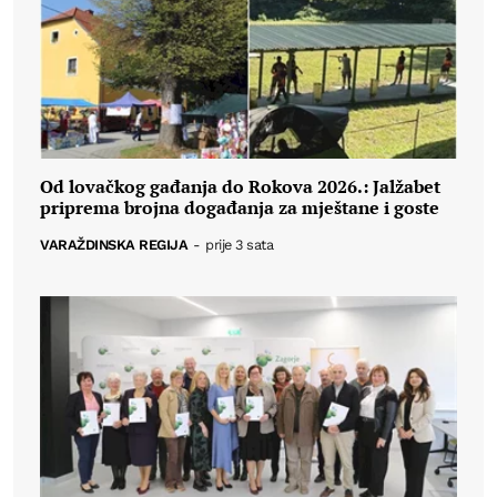
Od lovačkog gađanja do Rokova 2026.: Jalžabet
priprema brojna događanja za mještane i goste
VARAŽDINSKA REGIJA
-
prije 3 sata