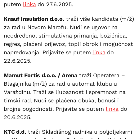
putem
linka
do 27.6.2025.
Knauf Insulation d.o.o.
traži više kandidata (m/ž)
za rad u Novom Marofu. Nudi se ugovor na
neodređeno, stimulativna primanja, božićnica,
regres, plaćeni prijevoz, topli obrok i mogućnost
napredovanja. Prijavite se putem
linka
do
22.6.2025.
Mamut Fortis d.o.o. / Arena
traži Operatera –
Blagajnika (m/ž) za rad u automat klubu u
Varaždinu. Traži se ljubaznost i spremnost na
timski rad. Nudi se plaćena obuka, bonusi i
brojne pogodnosti. Prijavite se putem
linka
do
20.6.2025.
KTC d.d.
traži Skladišnog radnika u poljoljekarni