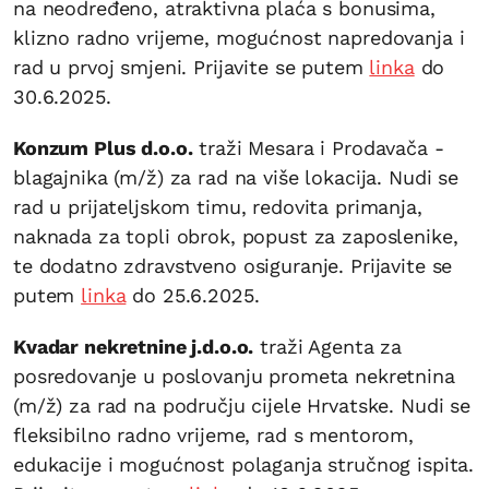
na neodređeno, atraktivna plaća s bonusima,
klizno radno vrijeme, mogućnost napredovanja i
rad u prvoj smjeni. Prijavite se putem
linka
do
30.6.2025.
Konzum Plus d.o.o.
traži Mesara i Prodavača -
blagajnika (m/ž) za rad na više lokacija. Nudi se
rad u prijateljskom timu, redovita primanja,
naknada za topli obrok, popust za zaposlenike,
te dodatno zdravstveno osiguranje. Prijavite se
putem
linka
do 25.6.2025.
Kvadar nekretnine j.d.o.o.
traži Agenta za
posredovanje u poslovanju prometa nekretnina
(m/ž) za rad na području cijele Hrvatske. Nudi se
fleksibilno radno vrijeme, rad s mentorom,
edukacije i mogućnost polaganja stručnog ispita.