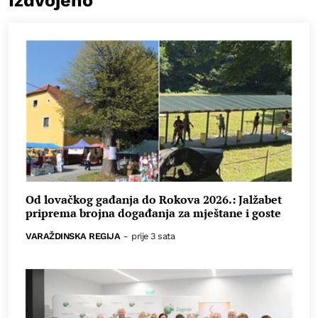
Izdvojeno
Od lovačkog gađanja do Rokova 2026.: Jalžabet
priprema brojna događanja za mještane i goste
VARAŽDINSKA REGIJA
-
prije 3 sata