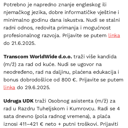
Potrebno je napredno znanje engleskog ili
njemačkog jezika, dobre informatičke vještine i
minimalno godinu dana iskustva. Nudi se stalni
radni odnos, redovita primanja i mogućnost
profesionalnog razvoja. Prijavite se putem
linka
do 21.6.2025.
Transcom WorldWide d.o.o.
traži više kandida
(m/ž) za rad od kuće. Nudi se ugovor na
neodređeno, rad na daljinu, plaćena edukacija i
bonus dobrodošlice od 800 €. Prijavite se putem
linka
do 29.6.2025.
Udruga UDK
traži Osobnog asistenta (m/ž) za
rad u Razdru Tuheljskom i Kumrovcu. Radi se 4
sata dnevno (pola radnog vremena), a plaća
iznosi 411–421 € neto + putni troškovi. Prijaviti