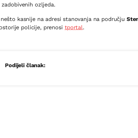
zadobivenih ozljeda.
nešto kasnije na adresi stanovanja na području
Ste
ostorije policije, prenosi
tportal
.
Podijeli članak: