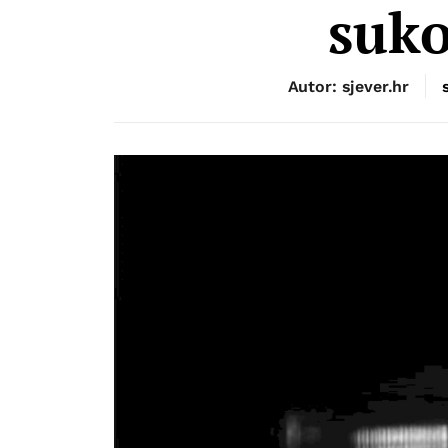
suko
Autor: sjever.hr