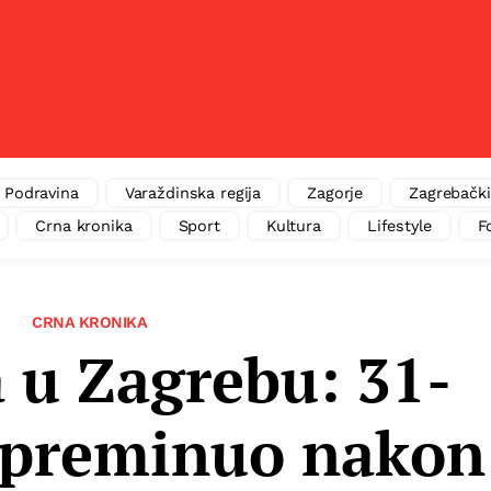
Podravina
Varaždinska regija
Zagorje
Zagrebački
Crna kronika
Sport
Kultura
Lifestyle
F
CRNA KRONIKA
 u Zagrebu: 31-
 preminuo nakon