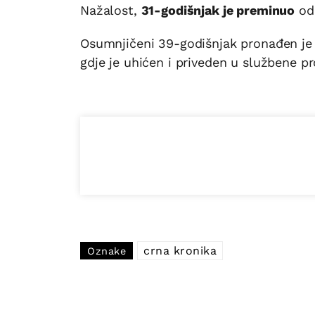
Nažalost,
31-godišnjak je preminuo
od 
Osumnjičeni 39-godišnjak pronađen je 
gdje je uhićen i priveden u službene pr
crna kronika
Oznake