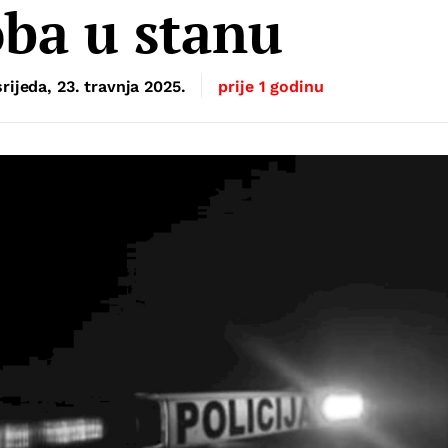
ba u stanu
srijeda, 23. travnja 2025.
prije 1 godinu