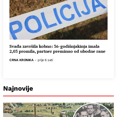
Svađa završila kobno: 36-godišnjakinja imala
2,03 promila, partner preminuo od ubodne rane
CRNA KRONIKA
-
prije 6 sati
Najnovije