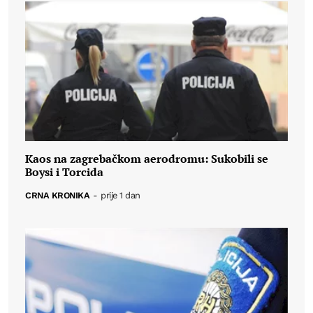
Kaos na zagrebačkom aerodromu: Sukobili se
Boysi i Torcida
CRNA KRONIKA
-
prije 1 dan