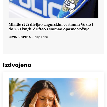
Mladić (22) divljao zagorskim cestama: Vozio i
do 280 km/h, driftao i snimao opasne vožnje
CRNA KRONIKA
-
prije 1 dan
Izdvojeno