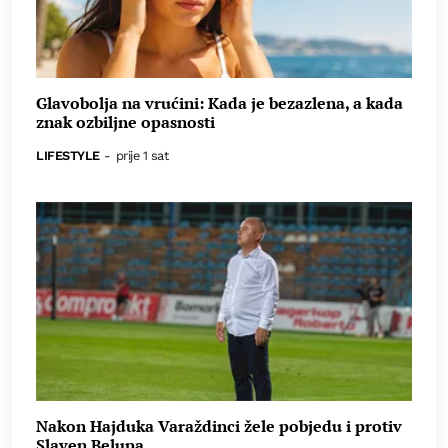
Glavobolja na vrućini: Kada je bezazlena, a kada
znak ozbiljne opasnosti
LIFESTYLE
-
prije 1 sat
Nakon Hajduka Varaždinci žele pobjedu i protiv
Slaven Belupa