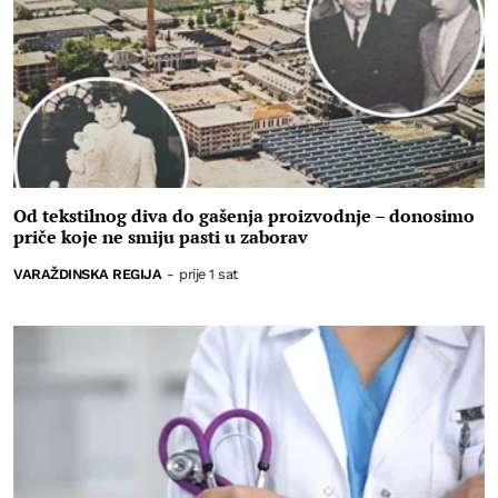
Od tekstilnog diva do gašenja proizvodnje – donosimo
priče koje ne smiju pasti u zaborav
VARAŽDINSKA REGIJA
-
prije 1 sat