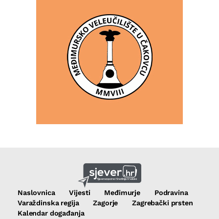
Naslovnica
Vijesti
Međimurje
Podravina
Varaždinska regija
Zagorje
Zagrebački prsten
Kalendar događanja