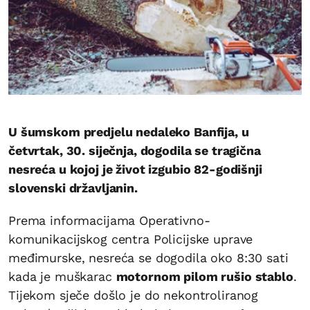
U šumskom predjelu nedaleko Banfija, u
četvrtak, 30. siječnja, dogodila se tragična
nesreća u kojoj je život izgubio 82-godišnji
slovenski državljanin.
Prema informacijama Operativno-
komunikacijskog centra Policijske uprave
međimurske, nesreća se dogodila oko 8:30 sati
kada je muškarac
motornom pilom rušio stablo
.
Tijekom sječe došlo je do nekontroliranog