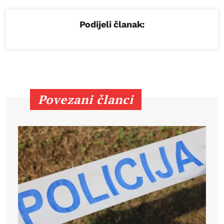
Podijeli članak:
Povezani članci