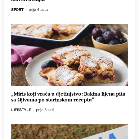
SPORT
-
prije 4 sata
„Miris koji vraća u djetinjstvo: Bakina lijena pita
sa šljivama po starinskom receptu“
LIFESTYLE
-
prije 5 sati