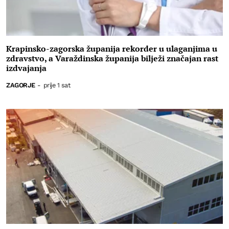
Krapinsko-zagorska županija rekorder u ulaganjima u
zdravstvo, a Varaždinska županija bilježi značajan rast
izdvajanja
ZAGORJE
-
prije 1 sat