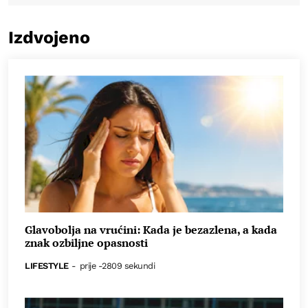
Izdvojeno
Glavobolja na vrućini: Kada je bezazlena, a kada
znak ozbiljne opasnosti
LIFESTYLE
-
prije -2809 sekundi