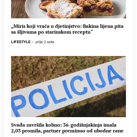
„Miris koji vraća u djetinjstvo: Bakina lijena pita
sa šljivama po starinskom receptu“
LIFESTYLE
-
prije 2 sata
Svađa završila kobno: 36-godišnjakinja imala
2,03 promila, partner preminuo od ubodne rane