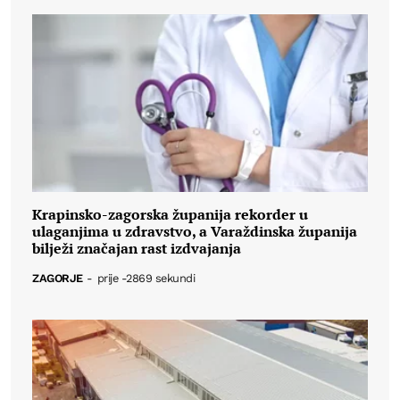
Krapinsko-zagorska županija rekorder u
ulaganjima u zdravstvo, a Varaždinska županija
bilježi značajan rast izdvajanja
ZAGORJE
-
prije -2869 sekundi