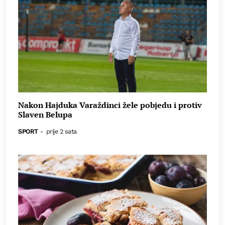
Nakon Hajduka Varaždinci žele pobjedu i protiv
Slaven Belupa
SPORT
-
prije 2 sata