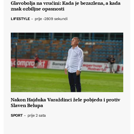
Glavobolja na vrućini: Kada je bezazlena, a kada
znak ozbiljne opasnosti
LIFESTYLE
-
prije -2809 sekundi
Nakon Hajduka Varaždinci žele pobjedu i protiv
Slaven Belupa
SPORT
-
prije 2 sata