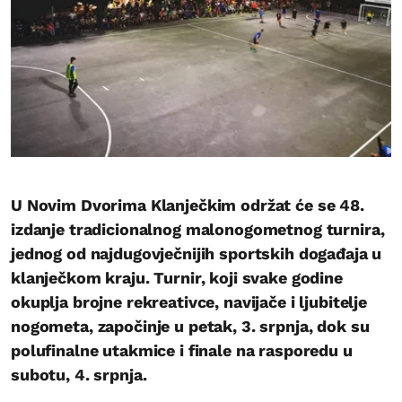
U Novim Dvorima Klanječkim održat će se 48.
izdanje tradicionalnog malonogometnog turnira,
jednog od najdugovječnijih sportskih događaja u
klanječkom kraju. Turnir, koji svake godine
okuplja brojne rekreativce, navijače i ljubitelje
nogometa, započinje u petak, 3. srpnja, dok su
polufinalne utakmice i finale na rasporedu u
subotu, 4. srpnja.