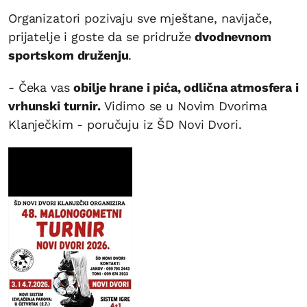
Organizatori pozivaju sve mještane, navijače,
prijatelje i goste da se pridruže
dvodnevnom
sportskom druženju
.
- Čeka vas
obilje hrane i pića, odlična atmosfera i
vrhunski turnir.
Vidimo se u Novim Dvorima
Klanječkim - poručuju iz ŠD Novi Dvori.