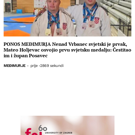
PONOS MEĐIMURJA Nenad Vrbanec svjetski je prvak,
Mateo Holjevac osvojio prvu svjetsku medalju: Čestitao
im i župan Posavec
MEĐIMURJE
-
prije -2869 sekundi