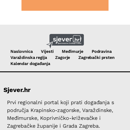
Naslovnica
Vijesti
Međimurje
Podravina
Varaždinska regija
Zagorje
Zagrebački prsten
Kalendar događanja
Sjever.hr
Prvi regionalni portal koji prati događanja s
područja Krapinsko-zagorske, Varaždinske,
Međimurske, Koprivničko-križevačke i
Zagrebačke županije i Grada Zagreba.