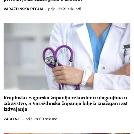
VARAŽDINSKA REGIJA
-
prije -2929 sekundi
Krapinsko-zagorska županija rekorder u ulaganjima u
zdravstvo, a Varaždinska županija bilježi značajan rast
izdvajanja
ZAGORJE
-
prije -2869 sekundi