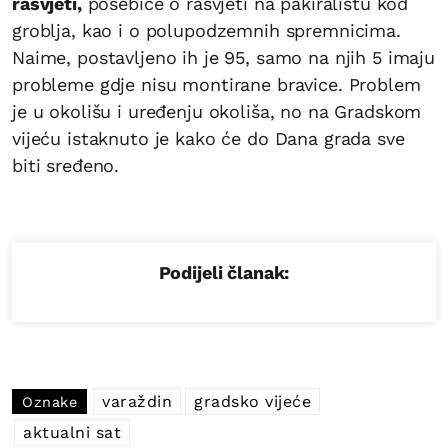
rasvjeti,
posebice o rasvjeti na pakiralištu kod
groblja, kao i o polupodzemnih spremnicima.
Naime, postavljeno ih je 95, samo na njih 5 imaju
probleme gdje nisu montirane bravice. Problem
je u okolišu i uređenju okoliša, no na Gradskom
vijeću istaknuto je kako će do Dana grada sve
biti sređeno.
Podijeli članak:
varaždin
gradsko vijeće
Oznake
aktualni sat