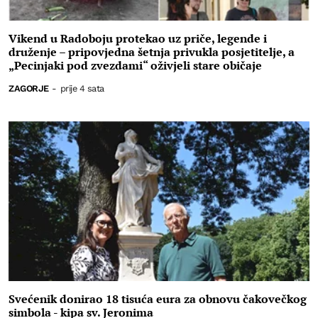
Vikend u Radoboju protekao uz priče, legende i
druženje – pripovjedna šetnja privukla posjetitelje, a
„Pecinjaki pod zvezdami“ oživjeli stare običaje
ZAGORJE
-
prije 4 sata
Svećenik donirao 18 tisuća eura za obnovu čakovečkog
simbola - kipa sv. Jeronima