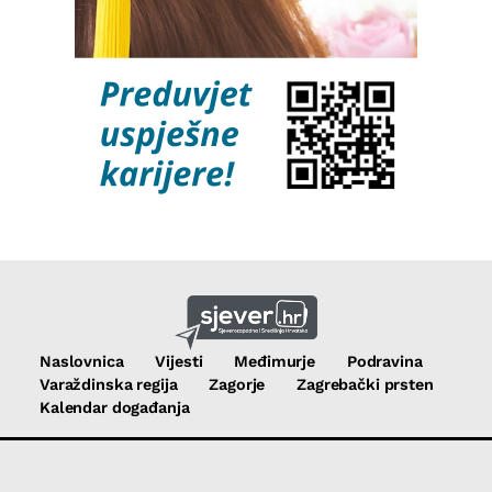
Naslovnica
Vijesti
Međimurje
Podravina
Varaždinska regija
Zagorje
Zagrebački prsten
Kalendar događanja