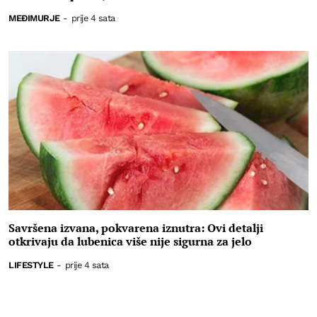
MEĐIMURJE
-
prije 4 sata
Savršena izvana, pokvarena iznutra: Ovi detalji
otkrivaju da lubenica više nije sigurna za jelo
LIFESTYLE
-
prije 4 sata