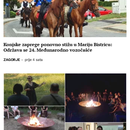
Konjske zaprege ponovno stižu u Mariju Bistricu:
Održava se 24. Međunarodno vozočašće
ZAGORJE
-
prije 4 sata