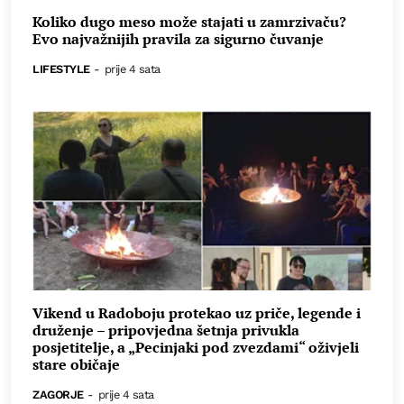
Koliko dugo meso može stajati u zamrzivaču?
Evo najvažnijih pravila za sigurno čuvanje
LIFESTYLE
-
prije 4 sata
Vikend u Radoboju protekao uz priče, legende i
druženje – pripovjedna šetnja privukla
posjetitelje, a „Pecinjaki pod zvezdami“ oživjeli
stare običaje
ZAGORJE
-
prije 4 sata