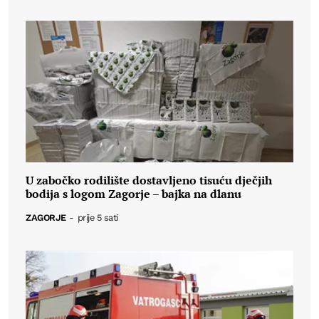
U zabočko rodilište dostavljeno tisuću dječjih
bodija s logom Zagorje – bajka na dlanu
ZAGORJE
-
prije 5 sati