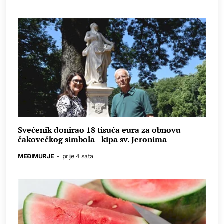
Svećenik donirao 18 tisuća eura za obnovu
čakovečkog simbola - kipa sv. Jeronima
MEĐIMURJE
-
prije 4 sata