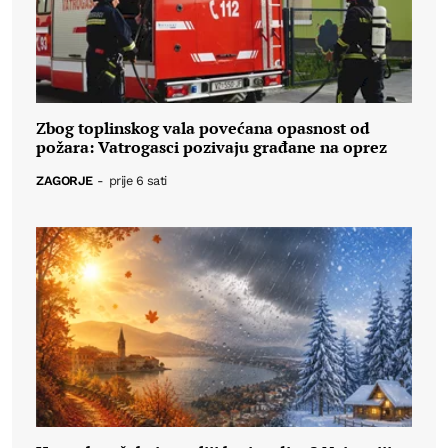
Zbog toplinskog vala povećana opasnost od
požara: Vatrogasci pozivaju građane na oprez
ZAGORJE
-
prije 6 sati