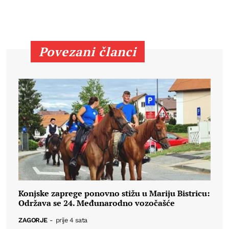
Povezani članci
Konjske zaprege ponovno stižu u Mariju Bistricu:
Održava se 24. Međunarodno vozočašće
ZAGORJE
-
prije 4 sata