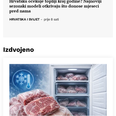
Hrvatsku očekuje topliji kraj godine? Najnoviji
sezonski modeli otkrivaju što donose mjeseci
pred nama
HRVATSKA I SVIJET
-
prije 8 sati
Izdvojeno