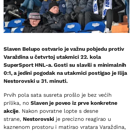
Slaven Belupo ostvario je važnu pobjedu protiv
Varaždina u četvrtoj utakmici 22. kola
SuperSport HNL-a. Gosti su slavili s minimalnih
0:1, a jedini pogodak na utakmici postigao je Ilija
Nestorovski u 31. minuti.
Prvih pola sata susreta prošlo je bez većih
prilika, no
Slaven je poveo iz prve konkretne
akcije
. Nakon povratne lopte s desne
strane,
Nestorovski
je precizno reagirao u
kaznenom prostoru i matirao vratara Varaždina,