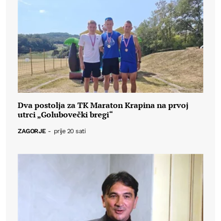
Dva postolja za TK Maraton Krapina na prvoj
utrci „Golubovečki bregi“
ZAGORJE
-
prije 20 sati