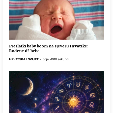
Preslatki baby boom na sjeveru Hrvatske:
Rođene 62 bebe
HRVATSKA I SVIJET
-
prije -1910 sekundi