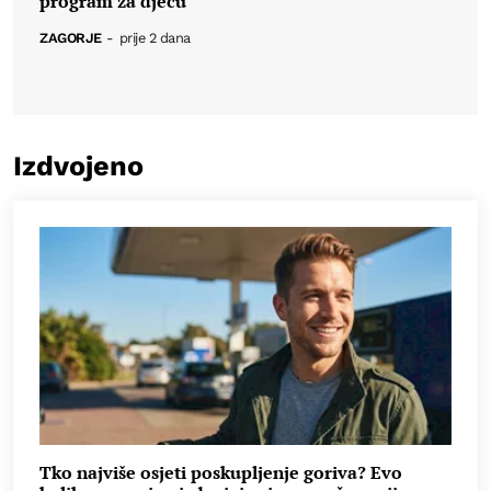
program za djecu
ZAGORJE
-
prije 2 dana
Izdvojeno
Tko najviše osjeti poskupljenje goriva? Evo