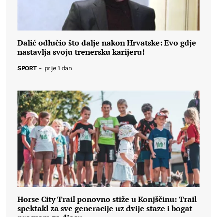
Dalić odlučio što dalje nakon Hrvatske: Evo gdje
nastavlja svoju trenersku karijeru!
SPORT
-
prije 1 dan
Horse City Trail ponovno stiže u Konjščinu: Trail
spektakl za sve generacije uz dvije staze i bogat