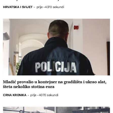
HRVATSKA I SVIJET
-
prije -4370 sekundi
Mladić provalio u kontejner na gradilištu i ukrao alat,
šteta nekoliko stotina eura
CRNA KRONIKA
-
prije -4070 sekundi