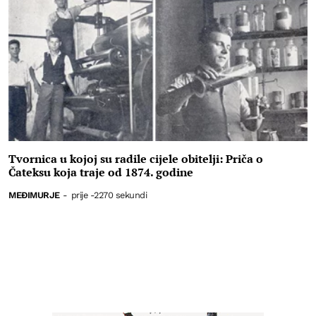
Tvornica u kojoj su radile cijele obitelji: Priča o
Čateksu koja traje od 1874. godine
MEĐIMURJE
-
prije -2270 sekundi