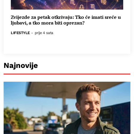
Zvijezde za petak otkrivaju: Tko će imati sreće u
ljubavi, a tko mora biti oprezan?
LIFESTYLE
-
prije 4 sata
Najnovije