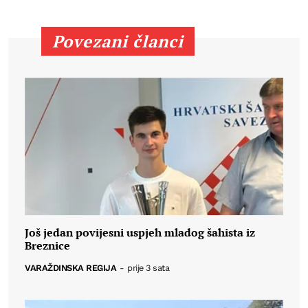
Povezani članci
Još jedan povijesni uspjeh mladog šahista iz
Breznice
VARAŽDINSKA REGIJA
-
prije 3 sata