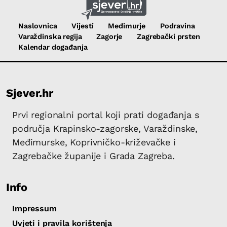
Naslovnica
Vijesti
Međimurje
Podravina
Varaždinska regija
Zagorje
Zagrebački prsten
Kalendar događanja
Sjever.hr
Prvi regionalni portal koji prati događanja s
područja Krapinsko-zagorske, Varaždinske,
Međimurske, Koprivničko-križevačke i
Zagrebačke županije i Grada Zagreba.
Info
Impressum
Uvjeti i pravila korištenja