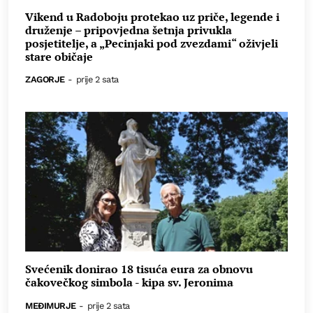
Vikend u Radoboju protekao uz priče, legende i
druženje – pripovjedna šetnja privukla
posjetitelje, a „Pecinjaki pod zvezdami“ oživjeli
stare običaje
ZAGORJE
-
prije 2 sata
Svećenik donirao 18 tisuća eura za obnovu
čakovečkog simbola - kipa sv. Jeronima
MEĐIMURJE
-
prije 2 sata