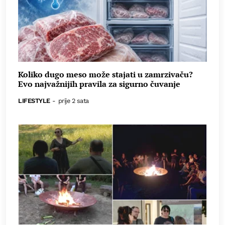
Koliko dugo meso može stajati u zamrzivaču?
Evo najvažnijih pravila za sigurno čuvanje
LIFESTYLE
-
prije 2 sata