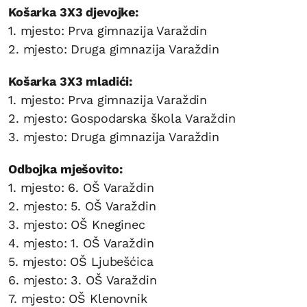
Košarka 3X3 djevojke:
1. mjesto: Prva gimnazija Varaždin
2. mjesto: Druga gimnazija Varaždin
Košarka 3X3 mladići:
1. mjesto: Prva gimnazija Varaždin
2. mjesto: Gospodarska škola Varaždin
3. mjesto: Druga gimnazija Varaždin
Odbojka mješovito:
1. mjesto: 6. OŠ Varaždin
2. mjesto: 5. OŠ Varaždin
3. mjesto: OŠ Kneginec
4. mjesto: 1. OŠ Varaždin
5. mjesto: OŠ Ljubešćica
6. mjesto: 3. OŠ Varaždin
7. mjesto: OŠ Klenovnik