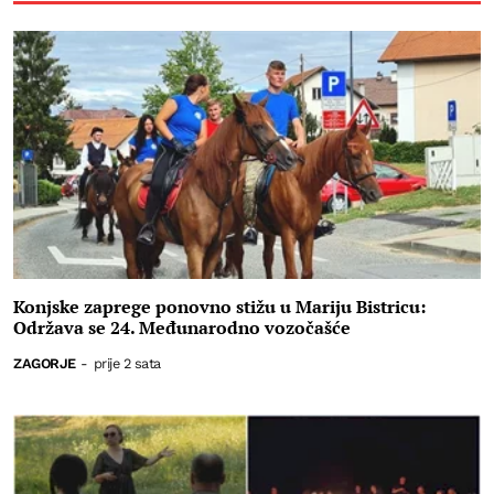
Konjske zaprege ponovno stižu u Mariju Bistricu:
Održava se 24. Međunarodno vozočašće
ZAGORJE
-
prije 2 sata