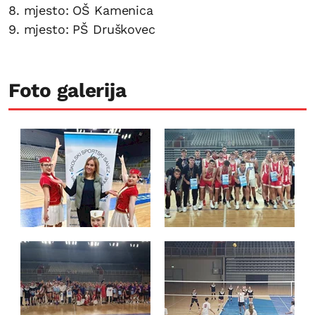
8. mjesto: OŠ Kamenica
9. mjesto: PŠ Druškovec
Foto galerija