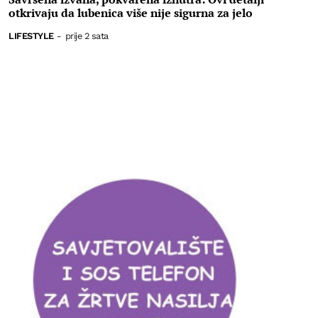
otkrivaju da lubenica više nije sigurna za jelo
LIFESTYLE
-
prije 2 sata