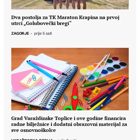
Dva postolja za TK Maraton Krapina na prvoj
utrci „Golubovečki bregi“
ZAGORJE
-
prije 5 sati
Grad Varaždinske Toplice i ove godine financira
radne bilježnice i dodatni obrazovni materijal za
sve osnovnoškolce