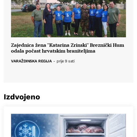
Zajednica žena "Katarina Zrinski" Breznički Hum
odala počast hrvatskim braniteljima
VARAŽDINSKA REGIJA
-
prije 9 sati
Izdvojeno