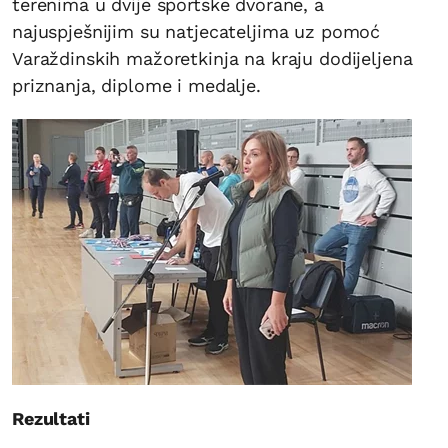
terenima u dvije sportske dvorane, a
najuspješnijim su natjecateljima uz pomoć
Varaždinskih mažoretkinja na kraju dodijeljena
priznanja, diplome i medalje.
Rezultati