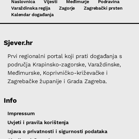
Naslovnica
Vijesti
Međimurje
Podravina
Varaždinska regija
Zagorje
Zagrebački prsten
Kalendar događanja
Sjever.hr
Prvi regionalni portal koji prati događanja s
područja Krapinsko-zagorske, Varaždinske,
Međimurske, Koprivničko-križevačke i
Zagrebačke županije i Grada Zagreba.
Info
Impressum
Uvjeti i pravila korištenja
Izjava o privatnosti i sigurnosti podataka