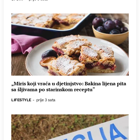
„Miris koji vraća u djetinjstvo: Bakina lijena pita
sa šljivama po starinskom receptu“
LIFESTYLE
-
prije 3 sata