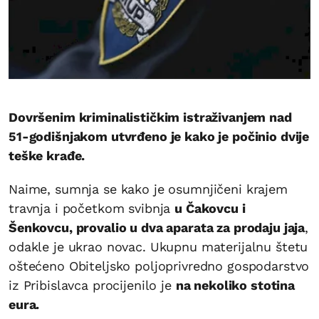
Dovršenim kriminalističkim istraživanjem nad
51-godišnjakom utvrđeno je kako je počinio dvije
teške krađe.
Naime, sumnja se kako je osumnjičeni krajem
travnja i početkom svibnja
u Čakovcu i
Šenkovcu, provalio u dva aparata za prodaju jaja
,
odakle je ukrao novac. Ukupnu materijalnu štetu
oštećeno Obiteljsko poljoprivredno gospodarstvo
iz Pribislavca procijenilo je
na nekoliko stotina
eura.