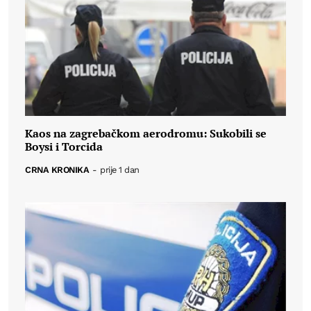
Kaos na zagrebačkom aerodromu: Sukobili se
Boysi i Torcida
CRNA KRONIKA
-
prije 1 dan