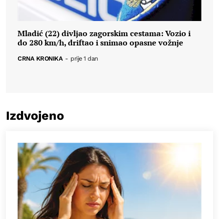
Mladić (22) divljao zagorskim cestama: Vozio i
do 280 km/h, driftao i snimao opasne vožnje
CRNA KRONIKA
-
prije 1 dan
Izdvojeno