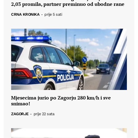
2,03 promila, partner preminuo od ubodne rane
CRNA KRONIKA
-
prije 5 sati
Mjesecima jurio po Zagorju 280 km/h i sve
snimao!
ZAGORJE
-
prije 22 sata