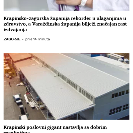
Krapinsko-zagorska županija rekorder u ulaganjima u
zdravstvo, a Varaždinska županija bilježi značajan rast
izdvajanja
ZAGORJE
-
prije 14 minuta
Krapinski poslovni gigant nastavlja sa dobrim
rezultatima