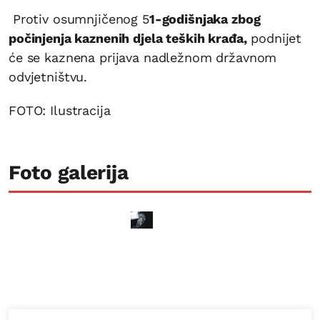
Protiv osumnjičenog 5
1-godišnjaka zbog
počinjenja kaznenih djela teških krađa,
podnijet
će se kaznena prijava nadležnom državnom
odvjetništvu.
FOTO: Ilustracija
Foto galerija