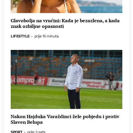
Glavobolja na vrućini: Kada je bezazlena, a kada
znak ozbiljne opasnosti
LIFESTYLE
-
prije 15 minuta
Nakon Hajduka Varaždinci žele pobjedu i protiv
Slaven Belupa
SPORT
-
prije 3 sata