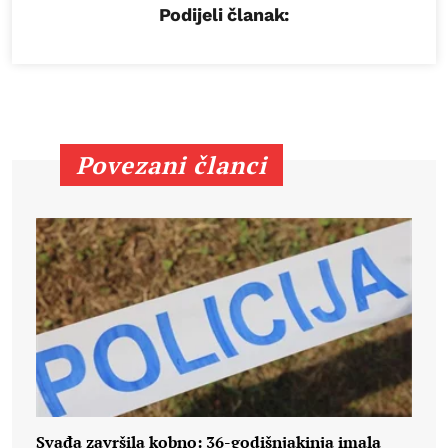
Podijeli članak:
Povezani članci
Svađa završila kobno: 36-godišnjakinja imala