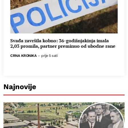
Svađa završila kobno: 36-godišnjakinja imala
2,03 promila, partner preminuo od ubodne rane
CRNA KRONIKA
-
prije 5 sati
Najnovije