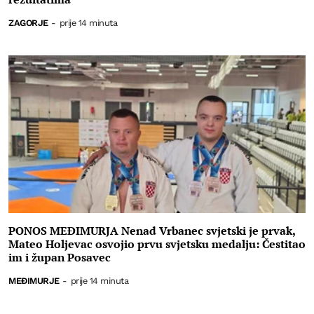
ZAGORJE
-
prije 14 minuta
PONOS MEĐIMURJA Nenad Vrbanec svjetski je prvak,
Mateo Holjevac osvojio prvu svjetsku medalju: Čestitao
im i župan Posavec
MEĐIMURJE
-
prije 14 minuta