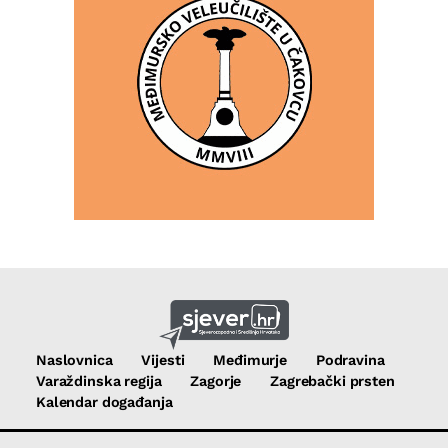
Naslovnica
Vijesti
Međimurje
Podravina
Varaždinska regija
Zagorje
Zagrebački prsten
Kalendar događanja