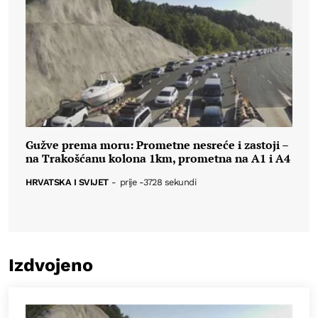
Gužve prema moru: Prometne nesreće i zastoji –
na Trakošćanu kolona 1km, prometna na A1 i A4
HRVATSKA I SVIJET
-
prije -3728 sekundi
Izdvojeno