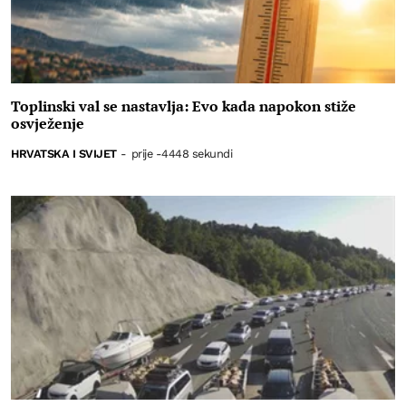
Toplinski val se nastavlja: Evo kada napokon stiže
osvježenje
HRVATSKA I SVIJET
-
prije -4448 sekundi