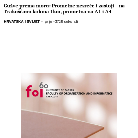
Gužve prema moru: Prometne nesreće i zastoji – na
Trakošćanu kolona 1km, prometna na A1 i A4
HRVATSKA I SVIJET
-
prije -3728 sekundi