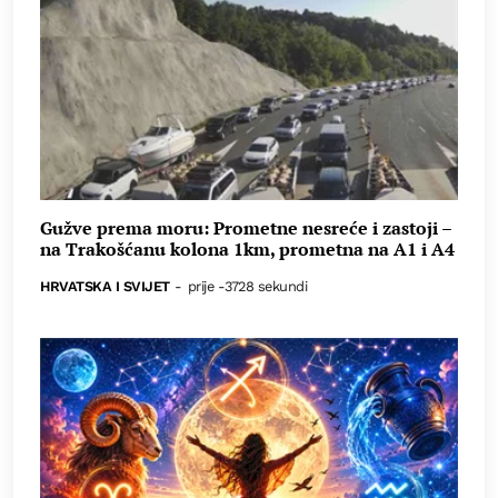
Gužve prema moru: Prometne nesreće i zastoji –
na Trakošćanu kolona 1km, prometna na A1 i A4
HRVATSKA I SVIJET
-
prije -3728 sekundi