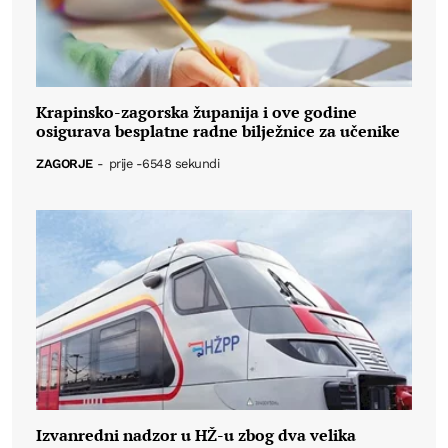
Krapinsko-zagorska županija i ove godine
osigurava besplatne radne bilježnice za učenike
ZAGORJE
-
prije -6548 sekundi
Izvanredni nadzor u HŽ-u zbog dva velika