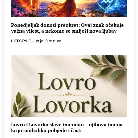
Ponedjeljak donosi preokret: Ovaj znak očekuje
važna vijest, a nekome se smiješi nova ljubav
LIFESTYLE
-
prije 10 minuta
Lovro i Lovorka slave imendan – njihova imena
kriju simboliku pobjede i časti