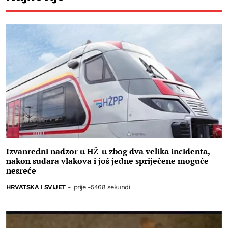
Izvanredni nadzor u HŽ-u zbog dva velika incidenta,
nakon sudara vlakova i još jedne spriječene moguće
nesreće
HRVATSKA I SVIJET
-
prije -5468 sekundi