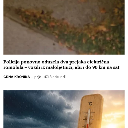
Policija ponovno oduzela dva prejaka električna
romobila – vozili iz maloljetnici, idu i do 90 km na sat
CRNA KRONIKA
-
prije -4748 sekundi