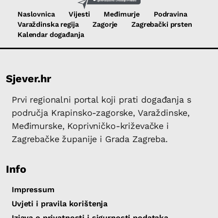
Naslovnica
Vijesti
Međimurje
Podravina
Varaždinska regija
Zagorje
Zagrebački prsten
Kalendar događanja
Sjever.hr
Prvi regionalni portal koji prati događanja s
područja Krapinsko-zagorske, Varaždinske,
Međimurske, Koprivničko-križevačke i
Zagrebačke županije i Grada Zagreba.
Info
Impressum
Uvjeti i pravila korištenja
Izjava o privatnosti i sigurnosti podataka