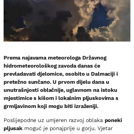
Prema najavama meteorologa Državnog
hidrometeorološkog zavoda danas će
prevladavati djelomice, osobito u Dalmaciji i
pretežno sunčano. U prvom dijelu dana u
unutrašnjosti oblačnije, uglavnom na istoku
mjestimice s kišom i lokalnim pljuskovima s
grmljavinom koji mogu biti izraženiji.
Poslijepodne uz umjeren razvoj oblaka
poneki
pljusak
moguć je ponajprije u gorju. Vjetar