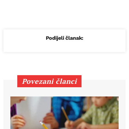
Podijeli članak:
Povezani članci