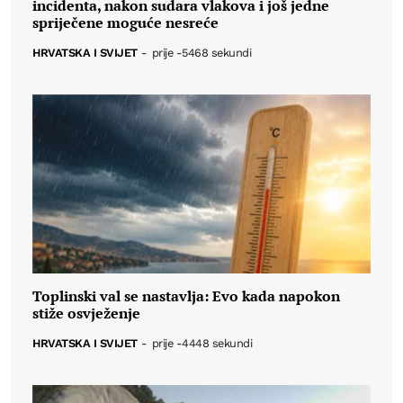
incidenta, nakon sudara vlakova i još jedne
spriječene moguće nesreće
HRVATSKA I SVIJET
-
prije -5468 sekundi
Toplinski val se nastavlja: Evo kada napokon
stiže osvježenje
HRVATSKA I SVIJET
-
prije -4448 sekundi