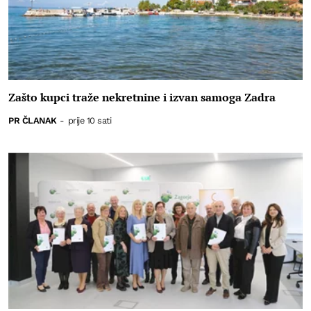
Zašto kupci traže nekretnine i izvan samoga Zadra
PR ČLANAK
-
prije 10 sati