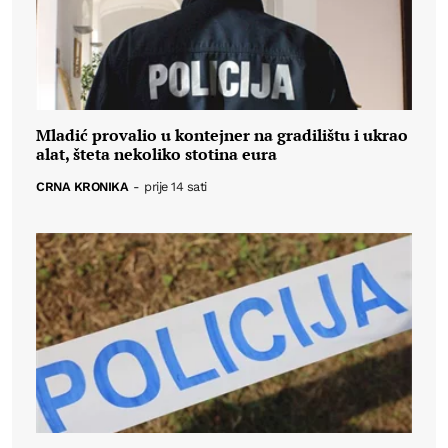
Mladić provalio u kontejner na gradilištu i ukrao
alat, šteta nekoliko stotina eura
CRNA KRONIKA
-
prije 14 sati