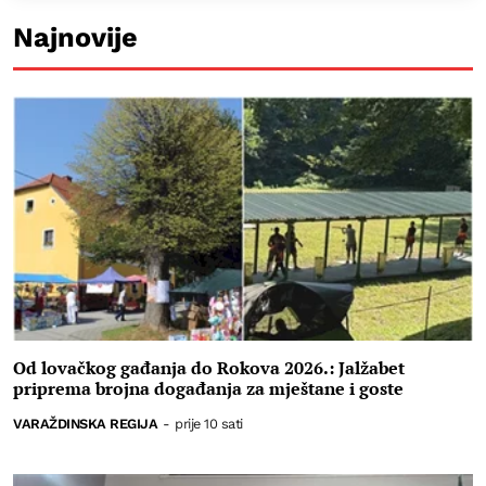
Najnovije
Od lovačkog gađanja do Rokova 2026.: Jalžabet
priprema brojna događanja za mještane i goste
VARAŽDINSKA REGIJA
-
prije 10 sati