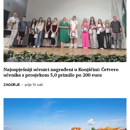
Najuspješniji učenici nagrađeni u Konjščini: Četvero
učenika s prosjekom 5,0 primilo po 200 eura
ZAGORJE
-
prije 10 sati