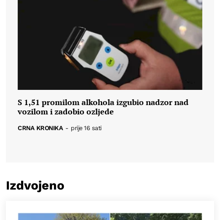
S 1,51 promilom alkohola izgubio nadzor nad
vozilom i zadobio ozljede
CRNA KRONIKA
-
prije 16 sati
Izdvojeno