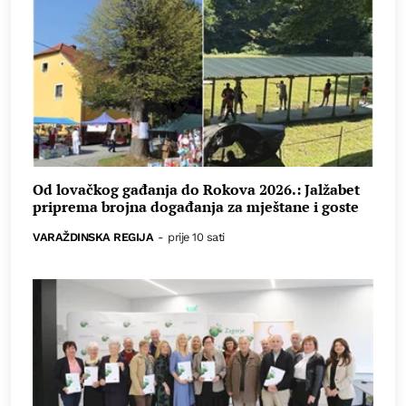
Od lovačkog gađanja do Rokova 2026.: Jalžabet
priprema brojna događanja za mještane i goste
VARAŽDINSKA REGIJA
-
prije 10 sati