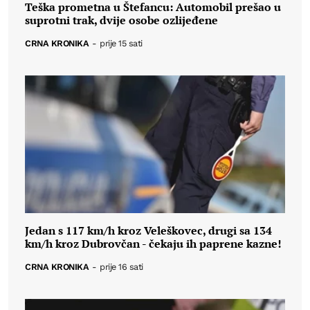
Teška prometna u Štefancu: Automobil prešao u
suprotni trak, dvije osobe ozlijeđene
CRNA KRONIKA
-
prije 15 sati
Jedan s 117 km/h kroz Veleškovec, drugi sa 134
km/h kroz Dubrovčan - čekaju ih paprene kazne!
CRNA KRONIKA
-
prije 16 sati