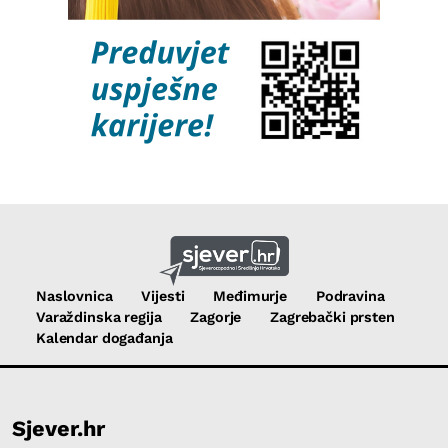
Naslovnica
Vijesti
Međimurje
Podravina
Varaždinska regija
Zagorje
Zagrebački prsten
Kalendar događanja
Sjever.hr