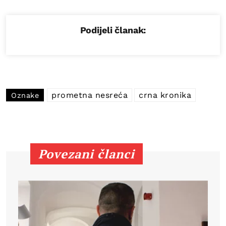
Podijeli članak:
prometna nesreća
crna kronika
Oznake
Povezani članci