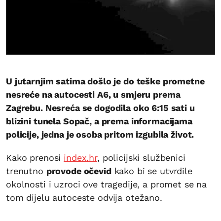
U jutarnjim satima došlo je do teške prometne
nesreće na autocesti A6, u smjeru prema
Zagrebu. Nesreća se dogodila oko 6:15 sati u
blizini tunela Sopač, a prema informacijama
policije, jedna je osoba pritom izgubila život.
Kako prenosi
index.hr
, policijski službenici
trenutno
provode očevid
kako bi se utvrdile
okolnosti i uzroci ove tragedije, a promet se na
tom dijelu autoceste odvija otežano.