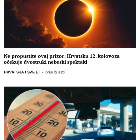
Ne propustite ovaj prizor: Hrvatsku 12. kolovoza
očekuje dvostruki nebeski spektakl
HRVATSKA I SVIJET
-
prije 12 sati