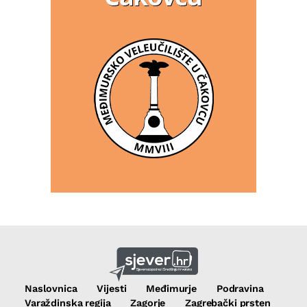
Naslovnica
Vijesti
Međimurje
Podravina
Varaždinska regija
Zagorje
Zagrebački prsten