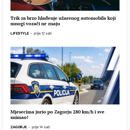
Trik za brzo hlađenje užarenog automobila koji
mnogi vozači ne znaju
LIFESTYLE
-
prije 12 sati
Mjesecima jurio po Zagorju 280 km/h i sve
snimao!
ZAGORJE
-
prije 14 sati