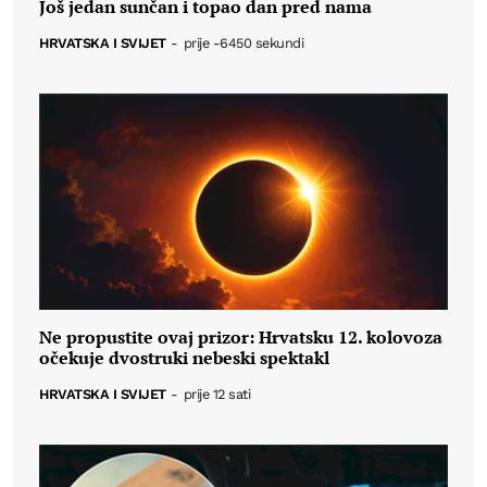
Još jedan sunčan i topao dan pred nama
HRVATSKA I SVIJET
-
prije -6450 sekundi
Ne propustite ovaj prizor: Hrvatsku 12. kolovoza
očekuje dvostruki nebeski spektakl
HRVATSKA I SVIJET
-
prije 12 sati