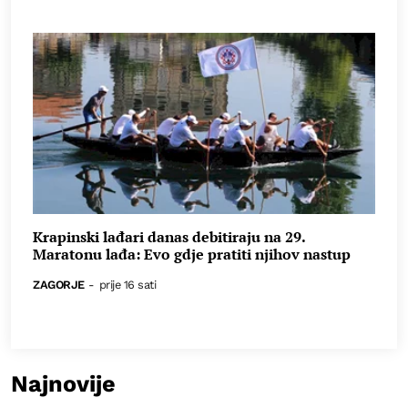
Krapinski lađari danas debitiraju na 29.
Maratonu lađa: Evo gdje pratiti njihov nastup
ZAGORJE
-
prije 16 sati
Najnovije