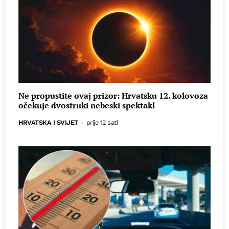
Ne propustite ovaj prizor: Hrvatsku 12. kolovoza
očekuje dvostruki nebeski spektakl
HRVATSKA I SVIJET
-
prije 12 sati