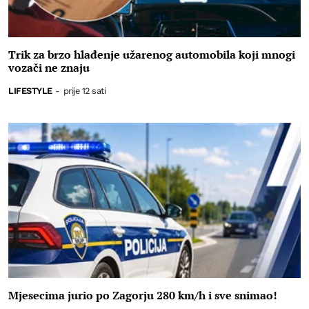
Trik za brzo hlađenje užarenog automobila koji mnogi
vozači ne znaju
LIFESTYLE
-
prije 12 sati
Mjesecima jurio po Zagorju 280 km/h i sve snimao!