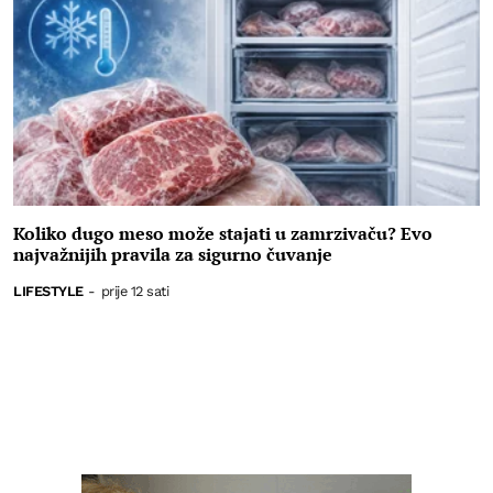
Koliko dugo meso može stajati u zamrzivaču? Evo
najvažnijih pravila za sigurno čuvanje
LIFESTYLE
-
prije 12 sati