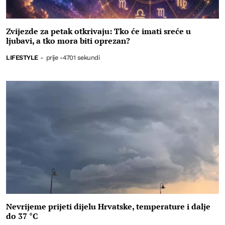
Zvijezde za petak otkrivaju: Tko će imati sreće u
ljubavi, a tko mora biti oprezan?
LIFESTYLE
-
prije -4701 sekundi
Nevrijeme prijeti dijelu Hrvatske, temperature i dalje
do 37 °C