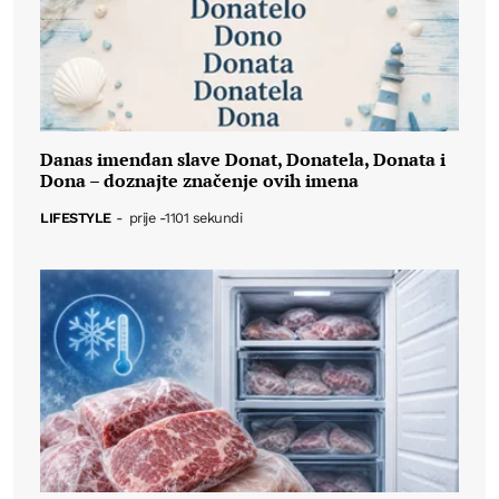
Danas imendan slave Donat, Donatela, Donata i
Dona – doznajte značenje ovih imena
LIFESTYLE
-
prije -1101 sekundi