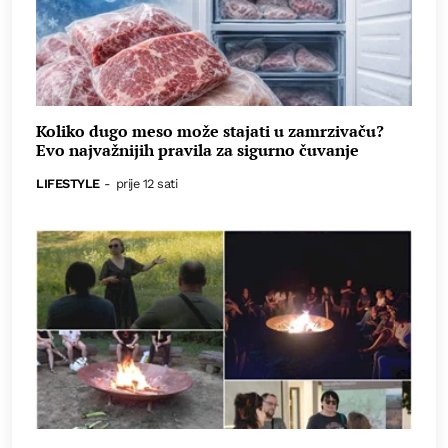
Koliko dugo meso može stajati u zamrzivaču?
Evo najvažnijih pravila za sigurno čuvanje
LIFESTYLE
-
prije 12 sati