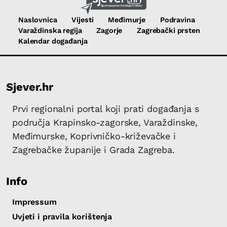
Naslovnica
Vijesti
Međimurje
Podravina
Varaždinska regija
Zagorje
Zagrebački prsten
Kalendar događanja
Sjever.hr
Prvi regionalni portal koji prati događanja s
područja Krapinsko-zagorske, Varaždinske,
Međimurske, Koprivničko-križevačke i
Zagrebačke županije i Grada Zagreba.
Info
Impressum
Uvjeti i pravila korištenja