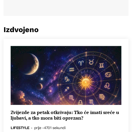
Izdvojeno
Zvijezde za petak otkrivaju: Tko će imati sreće u
ljubavi, a tko mora biti oprezan?
LIFESTYLE
-
prije -4701 sekundi