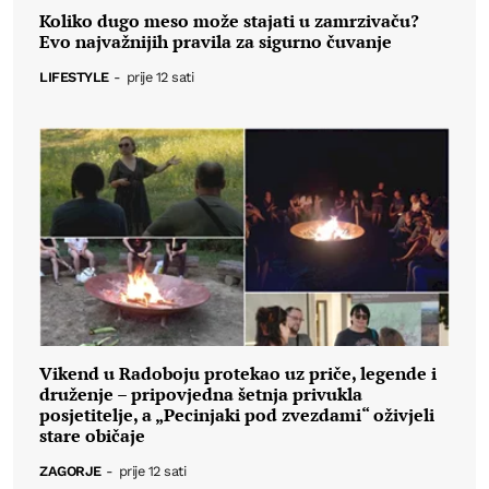
Koliko dugo meso može stajati u zamrzivaču?
Evo najvažnijih pravila za sigurno čuvanje
LIFESTYLE
-
prije 12 sati
Vikend u Radoboju protekao uz priče, legende i
druženje – pripovjedna šetnja privukla
posjetitelje, a „Pecinjaki pod zvezdami“ oživjeli
stare običaje
ZAGORJE
-
prije 12 sati