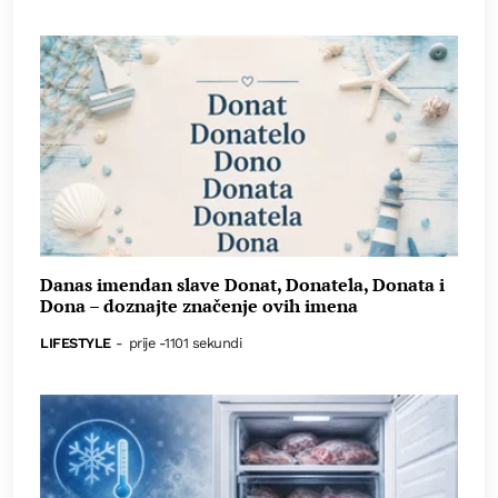
Danas imendan slave Donat, Donatela, Donata i
Dona – doznajte značenje ovih imena
LIFESTYLE
-
prije -1101 sekundi