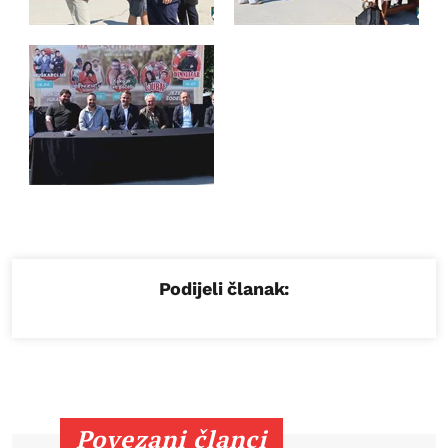
Podijeli članak:
Povezani članci