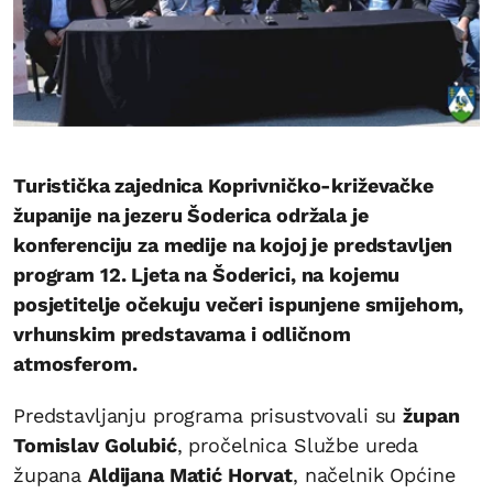
Turistička zajednica Koprivničko-križevačke
županije na jezeru Šoderica održala je
konferenciju za medije na kojoj je predstavljen
program 12. Ljeta na Šoderici, na kojemu
posjetitelje očekuju večeri ispunjene smijehom,
vrhunskim predstavama i odličnom
atmosferom.
Predstavljanju programa prisustvovali su
župan
Tomislav Golubić
, pročelnica Službe ureda
župana
Aldijana Matić Horvat
, načelnik Općine