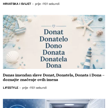
HRVATSKA I SVIJET
-
prije -1101 sekundi
Danas imendan slave Donat, Donatela, Donata i Dona –
doznajte značenje ovih imena
LIFESTYLE
-
prije -1101 sekundi