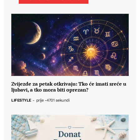
Zvijezde za petak otkrivaju: Tko će imati sreće u
ljubavi, a tko mora biti oprezan?
LIFESTYLE
-
prije -4701 sekundi