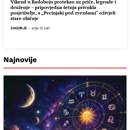
Vikend u Radoboju protekao uz priče, legende i
druženje – pripovjedna šetnja privukla
posjetitelje, a „Pecinjaki pod zvezdami“ oživjeli
stare običaje
ZAGORJE
-
prije 12 sati
Najnovije