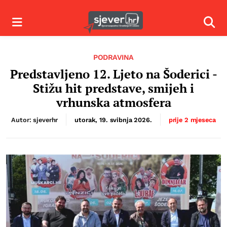
Izbornik
Izbor
PODRAVINA
Predstavljeno 12. Ljeto na Šoderici -
Stižu hit predstave, smijeh i
vrhunska atmosfera
Autor: sjeverhr
utorak, 19. svibnja 2026.
prije 2 mjeseca