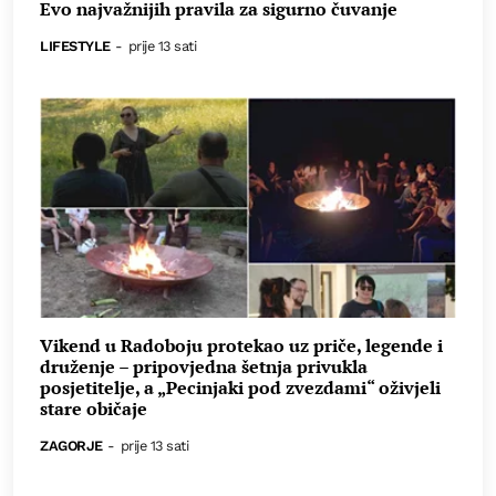
Evo najvažnijih pravila za sigurno čuvanje
LIFESTYLE
-
prije 13 sati
Vikend u Radoboju protekao uz priče, legende i
druženje – pripovjedna šetnja privukla
posjetitelje, a „Pecinjaki pod zvezdami“ oživjeli
stare običaje
ZAGORJE
-
prije 13 sati