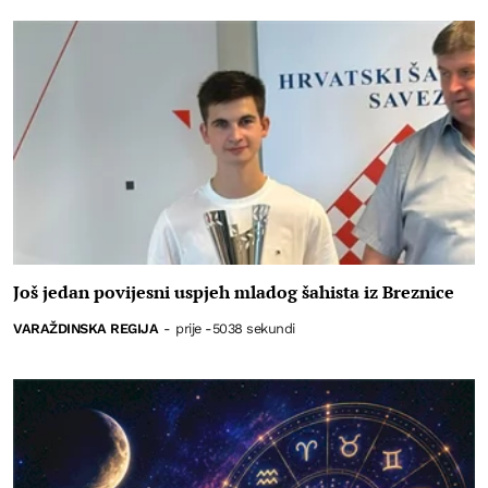
Još jedan povijesni uspjeh mladog šahista iz Breznice
VARAŽDINSKA REGIJA
-
prije -5038 sekundi