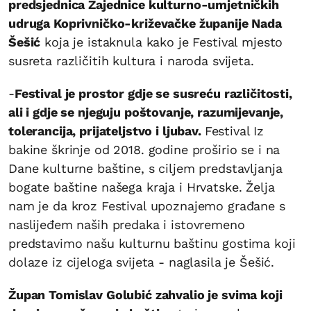
predsjednica Zajednice kulturno-umjetničkih
udruga Koprivničko-križevačke županije Nada
Šešić
koja je istaknula kako je Festival mjesto
susreta različitih kultura i naroda svijeta.
-
Festival je prostor gdje se susreću različitosti,
ali i gdje se njeguju poštovanje, razumijevanje,
tolerancija, prijateljstvo i ljubav.
Festival Iz
bakine škrinje od 2018. godine proširio se i na
Dane kulturne baštine, s ciljem predstavljanja
bogate baštine našega kraja i Hrvatske. Želja
nam je da kroz Festival upoznajemo građane s
naslijeđem naših predaka i istovremeno
predstavimo našu kulturnu baštinu gostima koji
dolaze iz cijeloga svijeta - naglasila je Šešić.
Župan Tomislav Golubić zahvalio je svima koji