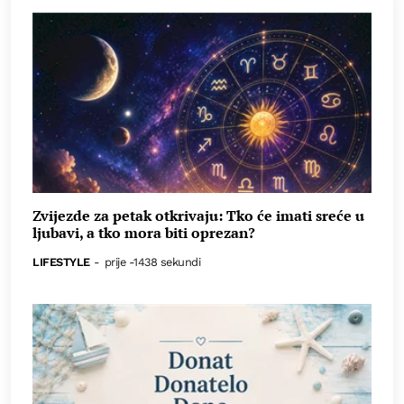
Zvijezde za petak otkrivaju: Tko će imati sreće u
ljubavi, a tko mora biti oprezan?
LIFESTYLE
-
prije -1438 sekundi