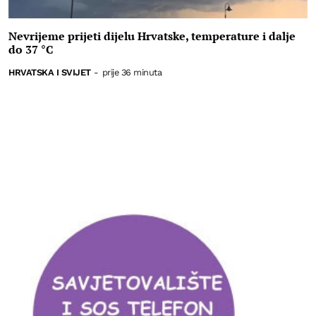
Nevrijeme prijeti dijelu Hrvatske, temperature i dalje
do 37 °C
HRVATSKA I SVIJET
-
prije 36 minuta