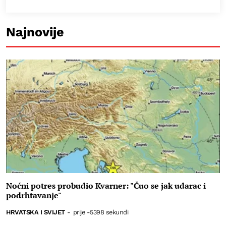
Najnovije
Noćni potres probudio Kvarner: "Čuo se jak udarac i
podrhtavanje"
HRVATSKA I SVIJET
-
prije -5398 sekundi