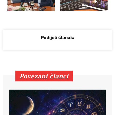
Podijeli članak:
Povezani članci