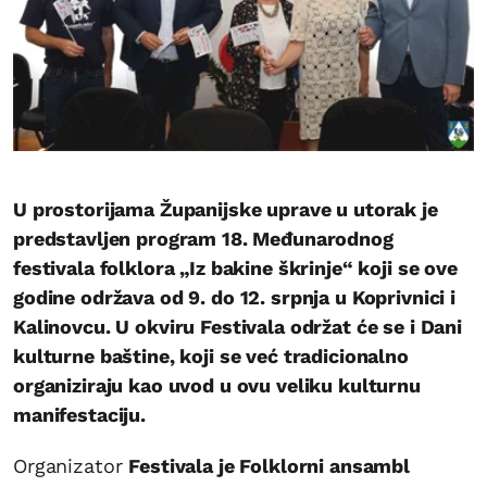
U prostorijama Županijske uprave u utorak je
predstavljen program 18. Međunarodnog
festivala folklora „Iz bakine škrinje“ koji se ove
godine održava od 9. do 12. srpnja u Koprivnici i
Kalinovcu. U okviru Festivala održat će se i Dani
kulturne baštine, koji se već tradicionalno
organiziraju kao uvod u ovu veliku kulturnu
manifestaciju.
Organizator
Festivala je Folklorni ansambl