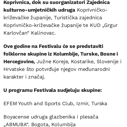
Koprivnica, dok su suorganizatori Zajednica
kulturno-umjetničkih udruga
Koprivničko-
križevačke županije, Turistička zajednica
Koprivničko-križevačke županije te KUD „Grgur
Karlovčan“ Kalinovac.
Ove godine na Festivalu će se predstaviti
folklorne skupine iz Kolumbije, Turske, Bosne i
Hercegovine,
Južne Koreje, Kostarike, Slovenije i
Hrvatske što potvrđuje njegov međunarodni
karakter i značaj.
U programu Festivala sudjeluju skupine:
EFEM Youth and Sports Club, Izmir, Turska
Boyacense udruga glazbenika i plesača
„ABMUBA“. Bogota, Kolumbija