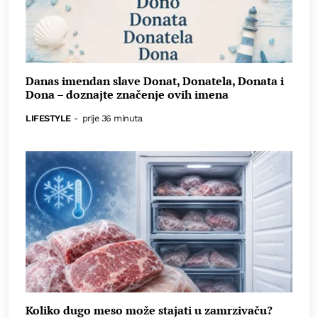
Danas imendan slave Donat, Donatela, Donata i
Dona – doznajte značenje ovih imena
LIFESTYLE
-
prije 36 minuta
Koliko dugo meso može stajati u zamrzivaču?