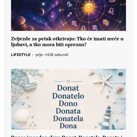
Zvijezde za petak otkrivaju: Tko će imati sreće u
ljubavi, a tko mora biti oprezan?
LIFESTYLE
-
prije -1438 sekundi