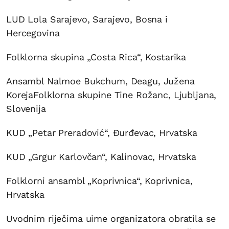
LUD Lola Sarajevo, Sarajevo, Bosna i
Hercegovina
Folklorna skupina „Costa Rica“, Kostarika
Ansambl Nalmoe Bukchum, Deagu, Južena
KorejaFolklorna skupine Tine Rožanc, Ljubljana,
Slovenija
KUD „Petar Preradović“, Đurđevac, Hrvatska
KUD „Grgur Karlovčan“, Kalinovac, Hrvatska
Folklorni ansambl „Koprivnica“, Koprivnica,
Hrvatska
Uvodnim riječima uime organizatora obratila se