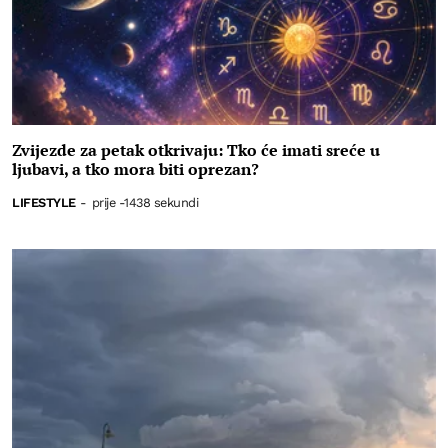
Zvijezde za petak otkrivaju: Tko će imati sreće u
ljubavi, a tko mora biti oprezan?
LIFESTYLE
-
prije -1438 sekundi