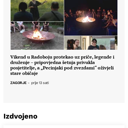
Vikend u Radoboju protekao uz priče, legende i
druženje – pripovjedna šetnja privukla
posjetitelje, a „Pecinjaki pod zvezdami“ oživjeli
stare običaje
ZAGORJE
-
prije 13 sati
Izdvojeno