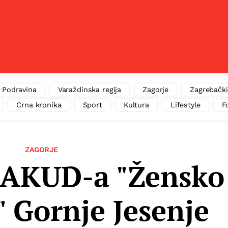
Podravina
Varaždinska regija
Zagorje
Zagrebački
Crna kronika
Sport
Kultura
Lifestyle
F
ZAGORJE
 AKUD-a "Žensko
" Gornje Jesenje