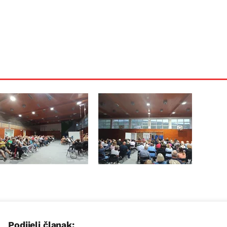
Podijeli članak: