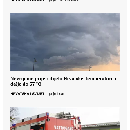
Nevrijeme prijeti dijelu Hrvatske, temperature i
dalje do 37 °C
HRVATSKA I SVIJET
-
prije 1 sat