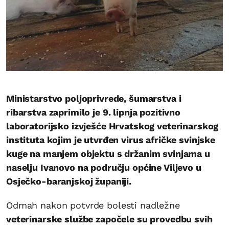
Ministarstvo poljoprivrede, šumarstva i
ribarstva zaprimilo je 9. lipnja pozitivno
laboratorijsko izvješće Hrvatskog veterinarskog
instituta kojim je utvrđen virus afričke svinjske
kuge na manjem objektu s držanim svinjama u
naselju Ivanovo na području općine Viljevo u
Osječko-baranjskoj županiji.
Odmah nakon potvrde bolesti nadležne
veterinarske službe započele su provedbu svih