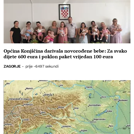
Općina Konjščina darivala novorođene bebe: Za svako
dijete 600 eura i poklon paket vrijedan 100 eura
ZAGORJE
-
prije -6497 sekundi