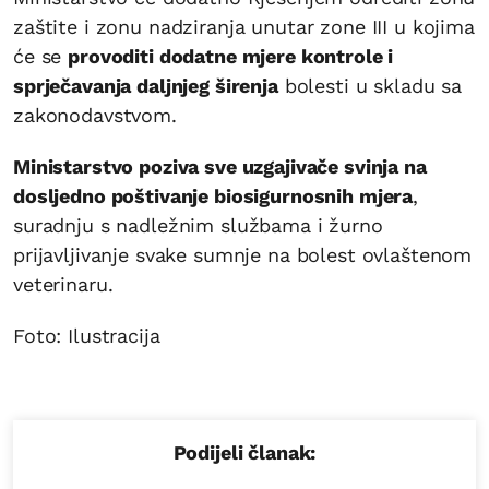
zaštite i zonu nadziranja unutar zone III u kojima
će se
provoditi dodatne mjere kontrole i
sprječavanja daljnjeg širenja
bolesti u skladu sa
zakonodavstvom.
Ministarstvo poziva sve uzgajivače svinja na
dosljedno poštivanje biosigurnosnih mjera
,
suradnju s nadležnim službama i žurno
prijavljivanje svake sumnje na bolest ovlaštenom
veterinaru.
Foto: Ilustracija
Podijeli članak: