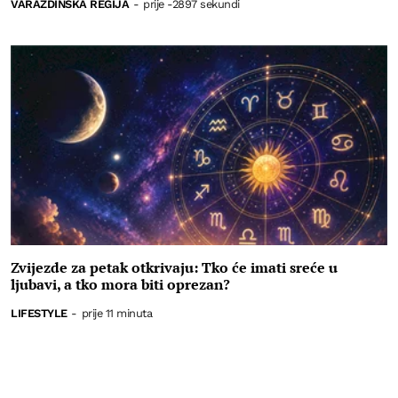
VARAŽDINSKA REGIJA
-
prije -2897 sekundi
Zvijezde za petak otkrivaju: Tko će imati sreće u
ljubavi, a tko mora biti oprezan?
LIFESTYLE
-
prije 11 minuta