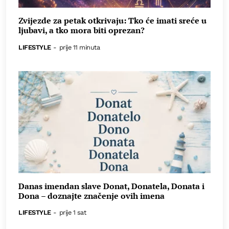
Zvijezde za petak otkrivaju: Tko će imati sreće u
ljubavi, a tko mora biti oprezan?
LIFESTYLE
-
prije 11 minuta
Danas imendan slave Donat, Donatela, Donata i
Dona – doznajte značenje ovih imena
LIFESTYLE
-
prije 1 sat