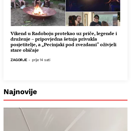
Vikend u Radoboju protekao uz priče, legende i
druženje – pripovjedna šetnja privukla
posjetitelje, a „Pecinjaki pod zvezdami“ oživjeli
stare običaje
ZAGORJE
-
prije 14 sati
Najnovije