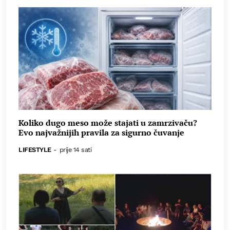
Koliko dugo meso može stajati u zamrzivaču?
Evo najvažnijih pravila za sigurno čuvanje
LIFESTYLE
-
prije 14 sati