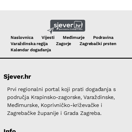
Naslovnica
Vijesti
Međimurje
Podravina
Varaždinska regija
Zagorje
Zagrebački prsten
Kalendar događanja
Sjever.hr
Prvi regionalni portal koji prati događanja s
područja Krapinsko-zagorske, Varaždinske,
Međimurske, Koprivničko-križevačke i
Zagrebačke županije i Grada Zagreba.
Info