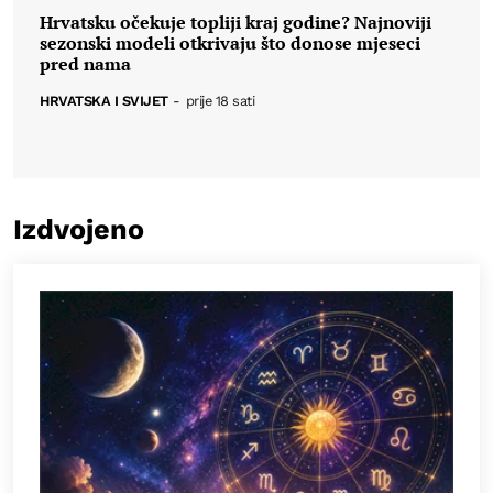
Hrvatsku očekuje topliji kraj godine? Najnoviji
sezonski modeli otkrivaju što donose mjeseci
pred nama
HRVATSKA I SVIJET
-
prije 18 sati
Izdvojeno