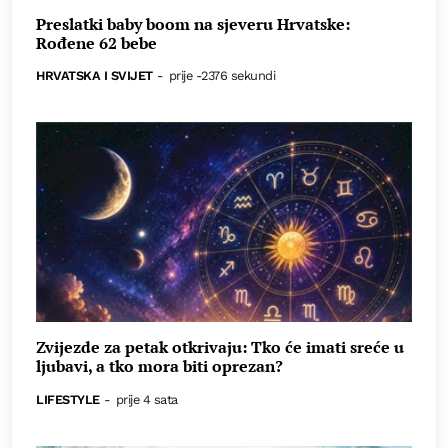
Preslatki baby boom na sjeveru Hrvatske:
Rođene 62 bebe
HRVATSKA I SVIJET
-
prije -2376 sekundi
Zvijezde za petak otkrivaju: Tko će imati sreće u
ljubavi, a tko mora biti oprezan?
LIFESTYLE
-
prije 4 sata