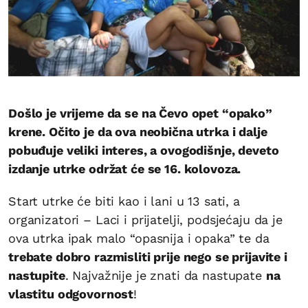
Došlo je vrijeme da se na Čevo opet “opako”
krene. Očito je da ova neobična utrka i dalje
pobuđuje veliki interes, a ovogodišnje, deveto
izdanje utrke održat će se 16. kolovoza.
Start utrke će biti kao i lani u 13 sati, a
organizatori – Laci i prijatelji, podsjećaju da je
ova utrka ipak malo “opasnija i opaka” te da
trebate dobro razmisliti prije nego se prijavite i
nastupite
. Najvažnije je znati da nastupate
na
vlastitu odgovornost
!