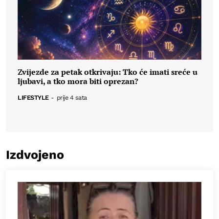
Zvijezde za petak otkrivaju: Tko će imati sreće u
ljubavi, a tko mora biti oprezan?
LIFESTYLE
-
prije 4 sata
Izdvojeno