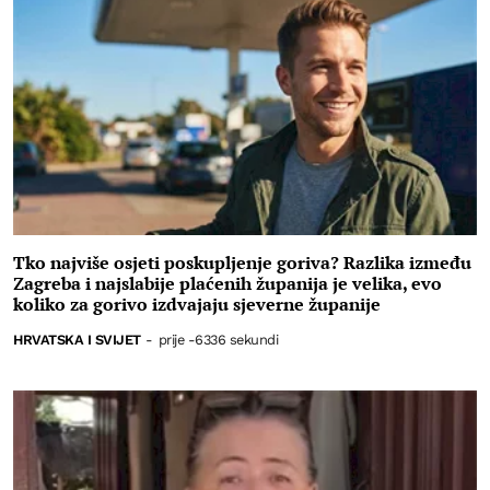
Tko najviše osjeti poskupljenje goriva? Razlika između
Zagreba i najslabije plaćenih županija je velika, evo
koliko za gorivo izdvajaju sjeverne županije
HRVATSKA I SVIJET
-
prije -6336 sekundi