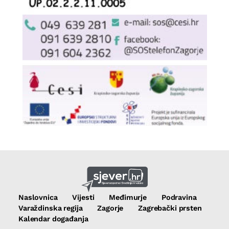
Naslovnica
Vijesti
Međimurje
Podravina
Varaždinska regija
Zagorje
Zagrebački prsten
Kalendar događanja