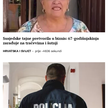
Susjedske tajne pretvorila u biznis: 67-godišnjakinja
zarađuje na tračevima i šutnji
HRVATSKA I SVIJET
-
prije -4836 sekundi