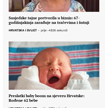
Susjedske tajne pretvorila u biznis: 67-
godišnjakinja zarađuje na tračevima i šutnji
HRVATSKA I SVIJET
-
prije -4836 sekundi
Preslatki baby boom na sjeveru Hrvatske:
Rođene 62 bebe