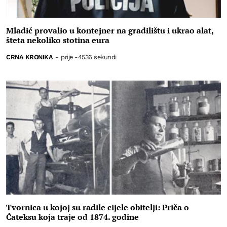
Mladić provalio u kontejner na gradilištu i ukrao alat,
šteta nekoliko stotina eura
CRNA KRONIKA
-
prije -4536 sekundi
Tvornica u kojoj su radile cijele obitelji: Priča o
Čateksu koja traje od 1874. godine