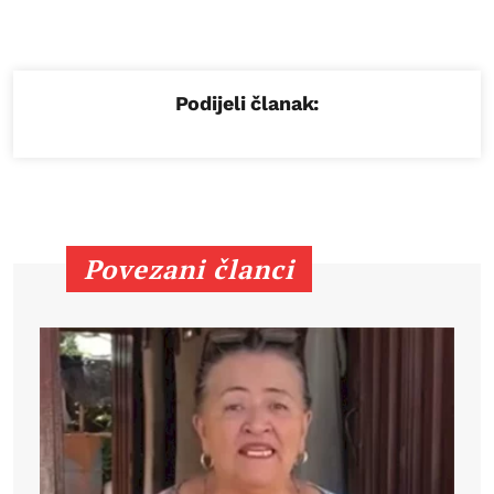
Podijeli članak:
Povezani članci