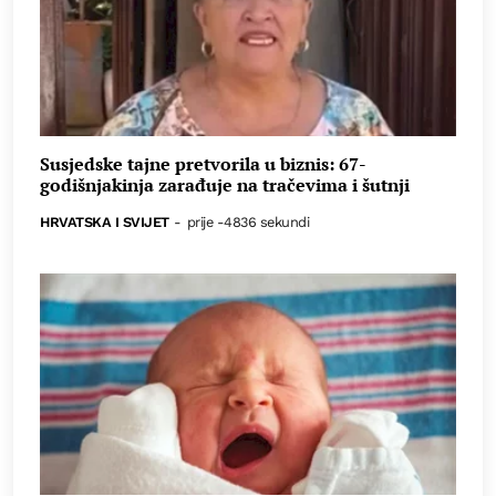
Susjedske tajne pretvorila u biznis: 67-
godišnjakinja zarađuje na tračevima i šutnji
HRVATSKA I SVIJET
-
prije -4836 sekundi